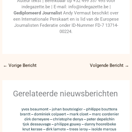
Auteur tekst | Bereikbaar op +32 499 357 495 voor
indegazette.be | E-mail: info@indegazette.be |
Gediplomeerd Journalist
Andy Vermaut beschikt over
een Internationale Perskaart en is lid van de Europese
Journalisten Federatie onder ID-Nummer FD-7 13714-
00224.
←
Vorige Bericht
Volgende Bericht
→
Gerelateerde nieuwsberichten