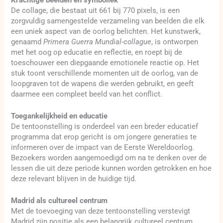
De collage, die bestaat uit 661 bij 770 pixels, is een
zorgvuldig samengestelde verzameling van beelden die elk
een uniek aspect van de oorlog belichten. Het kunstwerk,
genaamd
Primera Guerra Mundial-collague
, is ontworpen
met het oog op educatie en reflectie, en roept bij de
toeschouwer een diepgaande emotionele reactie op. Het
stuk toont verschillende momenten uit de oorlog, van de
loopgraven tot de wapens die werden gebruikt, en geeft
daarmee een compleet beeld van het conflict.
Toegankelijkheid en educatie
De tentoonstelling is onderdeel van een breder educatief
programma dat erop gericht is om jongere generaties te
informeren over de impact van de Eerste Wereldoorlog.
Bezoekers worden aangemoedigd om na te denken over de
lessen die uit deze periode kunnen worden getrokken en hoe
deze relevant blijven in de huidige tijd.
Madrid als cultureel centrum
Met de toevoeging van deze tentoonstelling verstevigt
Madrid zijn positie als een belangrijk cultureel centrum,