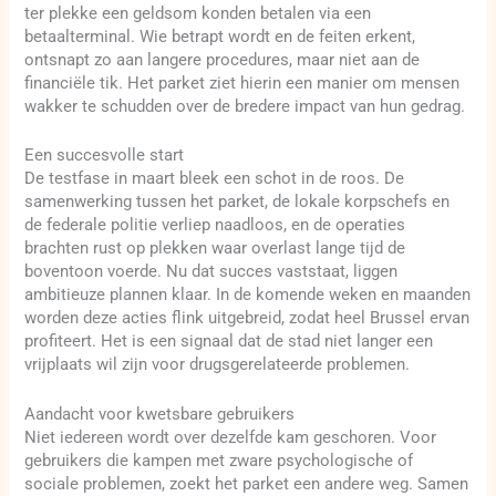
ter plekke een geldsom konden betalen via een
betaalterminal. Wie betrapt wordt en de feiten erkent,
ontsnapt zo aan langere procedures, maar niet aan de
financiële tik. Het parket ziet hierin een manier om mensen
wakker te schudden over de bredere impact van hun gedrag.
Een succesvolle start
De testfase in maart bleek een schot in de roos. De
samenwerking tussen het parket, de lokale korpschefs en
de federale politie verliep naadloos, en de operaties
brachten rust op plekken waar overlast lange tijd de
boventoon voerde. Nu dat succes vaststaat, liggen
ambitieuze plannen klaar. In de komende weken en maanden
worden deze acties flink uitgebreid, zodat heel Brussel ervan
profiteert. Het is een signaal dat de stad niet langer een
vrijplaats wil zijn voor drugsgerelateerde problemen.
Aandacht voor kwetsbare gebruikers
Niet iedereen wordt over dezelfde kam geschoren. Voor
gebruikers die kampen met zware psychologische of
sociale problemen, zoekt het parket een andere weg. Samen