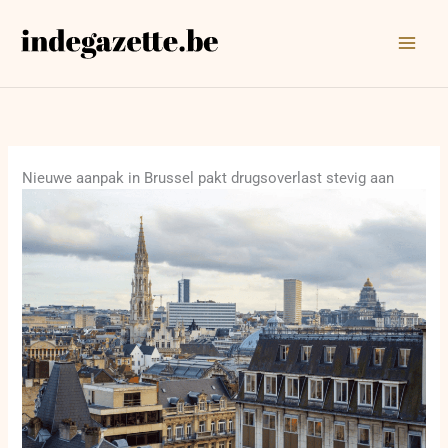
Ga
naar
de
inhoud
Nieuwe aanpak in Brussel pakt drugsoverlast stevig aan