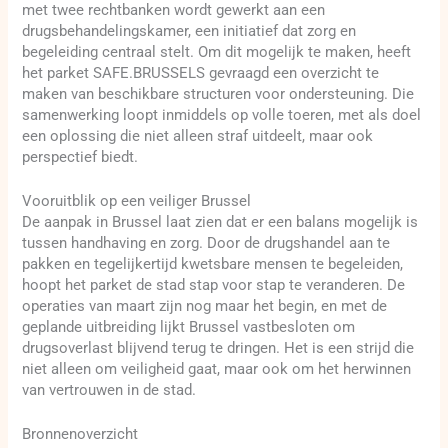
met twee rechtbanken wordt gewerkt aan een
drugsbehandelingskamer, een initiatief dat zorg en
begeleiding centraal stelt. Om dit mogelijk te maken, heeft
het parket SAFE.BRUSSELS gevraagd een overzicht te
maken van beschikbare structuren voor ondersteuning. Die
samenwerking loopt inmiddels op volle toeren, met als doel
een oplossing die niet alleen straf uitdeelt, maar ook
perspectief biedt.
Vooruitblik op een veiliger Brussel
De aanpak in Brussel laat zien dat er een balans mogelijk is
tussen handhaving en zorg. Door de drugshandel aan te
pakken en tegelijkertijd kwetsbare mensen te begeleiden,
hoopt het parket de stad stap voor stap te veranderen. De
operaties van maart zijn nog maar het begin, en met de
geplande uitbreiding lijkt Brussel vastbesloten om
drugsoverlast blijvend terug te dringen. Het is een strijd die
niet alleen om veiligheid gaat, maar ook om het herwinnen
van vertrouwen in de stad.
Bronnenoverzicht