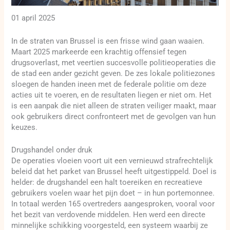
01 april 2025
In de straten van Brussel is een frisse wind gaan waaien.
Maart 2025 markeerde een krachtig offensief tegen
drugsoverlast, met veertien succesvolle politieoperaties die
de stad een ander gezicht geven. De zes lokale politiezones
sloegen de handen ineen met de federale politie om deze
acties uit te voeren, en de resultaten liegen er niet om. Het
is een aanpak die niet alleen de straten veiliger maakt, maar
ook gebruikers direct confronteert met de gevolgen van hun
keuzes.
Drugshandel onder druk
De operaties vloeien voort uit een vernieuwd strafrechtelijk
beleid dat het parket van Brussel heeft uitgestippeld. Doel is
helder: de drugshandel een halt toereiken en recreatieve
gebruikers voelen waar het pijn doet – in hun portemonnee.
In totaal werden 165 overtreders aangesproken, vooral voor
het bezit van verdovende middelen. Hen werd een directe
minnelijke schikking voorgesteld, een systeem waarbij ze