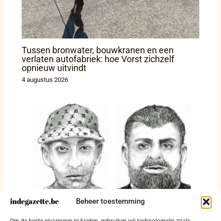
Tussen bronwater, bouwkranen en een
verlaten autofabriek: hoe Vorst zichzelf
opnieuw uitvindt
4 augustus 2026
Beheer toestemming
Twee verdachten gezocht na afpersing en