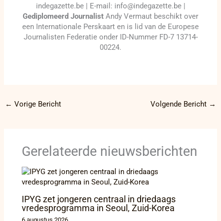
indegazette.be | E-mail: info@indegazette.be |
Gediplomeerd Journalist
Andy Vermaut beschikt over
een Internationale Perskaart en is lid van de Europese
Journalisten Federatie onder ID-Nummer FD-7 13714-
00224.
←
Vorige Bericht
Volgende Bericht
→
Gerelateerde nieuwsberichten
IPYG zet jongeren centraal in driedaags
vredesprogramma in Seoul, Zuid-Korea
6 augustus 2026