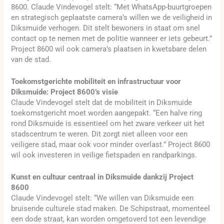
8600. Claude Vindevogel stelt: “Met WhatsApp-buurtgroepen
en strategisch geplaatste camera’s willen we de veiligheid in
Diksmuide verhogen. Dit stelt bewoners in staat om snel
contact op te nemen met de politie wanneer er iets gebeurt.”
Project 8600 wil ook camera’s plaatsen in kwetsbare delen
van de stad.
Toekomstgerichte mobiliteit en infrastructuur voor
Diksmuide: Project 8600’s visie
Claude Vindevogel stelt dat de mobiliteit in Diksmuide
toekomstgericht moet worden aangepakt. “Een halve ring
rond Diksmuide is essentieel om het zware verkeer uit het
stadscentrum te weren. Dit zorgt niet alleen voor een
veiligere stad, maar ook voor minder overlast.” Project 8600
wil ook investeren in veilige fietspaden en randparkings.
Kunst en cultuur centraal in Diksmuide dankzij Project
8600
Claude Vindevogel stelt: “We willen van Diksmuide een
bruisende culturele stad maken. De Schipstraat, momenteel
een dode straat, kan worden omgetoverd tot een levendige