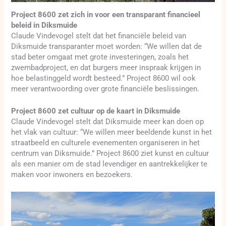
Project 8600 zet zich in voor een transparant financieel
beleid in Diksmuide
Claude Vindevogel stelt dat het financiële beleid van
Diksmuide transparanter moet worden: “We willen dat de
stad beter omgaat met grote investeringen, zoals het
zwembadproject, en dat burgers meer inspraak krijgen in
hoe belastinggeld wordt besteed.” Project 8600 wil ook
meer verantwoording over grote financiële beslissingen.
Project 8600 zet cultuur op de kaart in Diksmuide
Claude Vindevogel stelt dat Diksmuide meer kan doen op
het vlak van cultuur: “We willen meer beeldende kunst in het
straatbeeld en culturele evenementen organiseren in het
centrum van Diksmuide.” Project 8600 ziet kunst en cultuur
als een manier om de stad levendiger en aantrekkelijker te
maken voor inwoners en bezoekers.