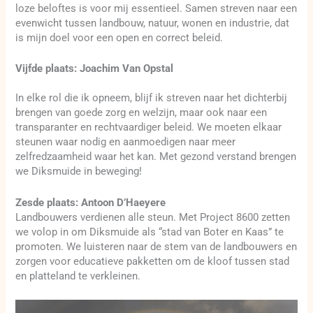
loze beloftes is voor mij essentieel. Samen streven naar een
evenwicht tussen landbouw, natuur, wonen en industrie, dat
is mijn doel voor een open en correct beleid.
Vijfde plaats: Joachim Van Opstal
In elke rol die ik opneem, blijf ik streven naar het dichterbij
brengen van goede zorg en welzijn, maar ook naar een
transparanter en rechtvaardiger beleid. We moeten elkaar
steunen waar nodig en aanmoedigen naar meer
zelfredzaamheid waar het kan. Met gezond verstand brengen
we Diksmuide in beweging!
Zesde plaats: Antoon D’Haeyere
Landbouwers verdienen alle steun. Met Project 8600 zetten
we volop in om Diksmuide als “stad van Boter en Kaas” te
promoten. We luisteren naar de stem van de landbouwers en
zorgen voor educatieve pakketten om de kloof tussen stad
en platteland te verkleinen.