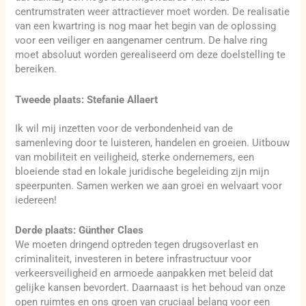
centrumstraten weer attractiever moet worden. De realisatie
van een kwartring is nog maar het begin van de oplossing
voor een veiliger en aangenamer centrum. De halve ring
moet absoluut worden gerealiseerd om deze doelstelling te
bereiken.
Tweede plaats: Stefanie Allaert
Ik wil mij inzetten voor de verbondenheid van de
samenleving door te luisteren, handelen en groeien. Uitbouw
van mobiliteit en veiligheid, sterke ondernemers, een
bloeiende stad en lokale juridische begeleiding zijn mijn
speerpunten. Samen werken we aan groei en welvaart voor
iedereen!
Derde plaats: Günther Claes
We moeten dringend optreden tegen drugsoverlast en
criminaliteit, investeren in betere infrastructuur voor
verkeersveiligheid en armoede aanpakken met beleid dat
gelijke kansen bevordert. Daarnaast is het behoud van onze
open ruimtes en ons groen van cruciaal belang voor een