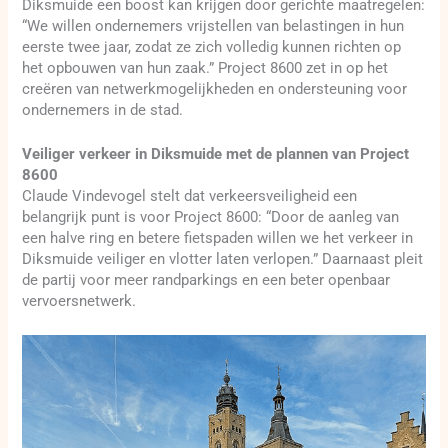
Diksmuide een boost kan krijgen door gerichte maatregelen:
“We willen ondernemers vrijstellen van belastingen in hun
eerste twee jaar, zodat ze zich volledig kunnen richten op
het opbouwen van hun zaak.” Project 8600 zet in op het
creëren van netwerkmogelijkheden en ondersteuning voor
ondernemers in de stad.
Veiliger verkeer in Diksmuide met de plannen van Project
8600
Claude Vindevogel stelt dat verkeersveiligheid een
belangrijk punt is voor Project 8600: “Door de aanleg van
een halve ring en betere fietspaden willen we het verkeer in
Diksmuide veiliger en vlotter laten verlopen.” Daarnaast pleit
de partij voor meer randparkings en een beter openbaar
vervoersnetwerk.