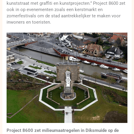
kunststraat met graffiti en kunstprojecten.” Project 8600 zet
ook in op evenementen zoals een kerstmarkt en
zomerfestivals om de stad aantrekkelijker te maken voor
inwoners en toeristen.
Project 8600 zet milieumaatregelen in Diksmuide op de