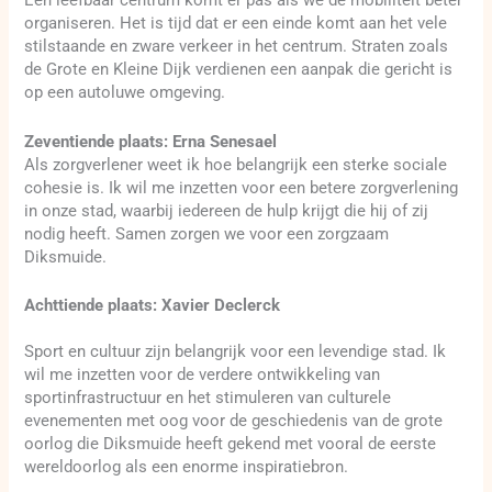
Een leefbaar centrum komt er pas als we de mobiliteit beter
organiseren. Het is tijd dat er een einde komt aan het vele
stilstaande en zware verkeer in het centrum. Straten zoals
de Grote en Kleine Dijk verdienen een aanpak die gericht is
op een autoluwe omgeving.
Zeventiende plaats: Erna Senesael
Als zorgverlener weet ik hoe belangrijk een sterke sociale
cohesie is. Ik wil me inzetten voor een betere zorgverlening
in onze stad, waarbij iedereen de hulp krijgt die hij of zij
nodig heeft. Samen zorgen we voor een zorgzaam
Diksmuide.
Achttiende plaats: Xavier Declerck
Sport en cultuur zijn belangrijk voor een levendige stad. Ik
wil me inzetten voor de verdere ontwikkeling van
sportinfrastructuur en het stimuleren van culturele
evenementen met oog voor de geschiedenis van de grote
oorlog die Diksmuide heeft gekend met vooral de eerste
wereldoorlog als een enorme inspiratiebron.