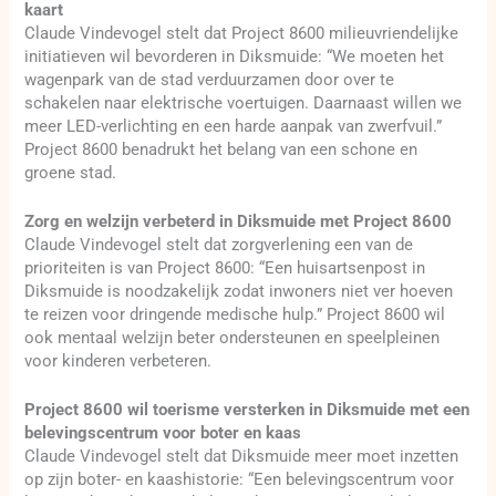
kaart
Claude Vindevogel stelt dat Project 8600 milieuvriendelijke
initiatieven wil bevorderen in Diksmuide: “We moeten het
wagenpark van de stad verduurzamen door over te
schakelen naar elektrische voertuigen. Daarnaast willen we
meer LED-verlichting en een harde aanpak van zwerfvuil.”
Project 8600 benadrukt het belang van een schone en
groene stad.
Zorg en welzijn verbeterd in Diksmuide met Project 8600
Claude Vindevogel stelt dat zorgverlening een van de
prioriteiten is van Project 8600: “Een huisartsenpost in
Diksmuide is noodzakelijk zodat inwoners niet ver hoeven
te reizen voor dringende medische hulp.” Project 8600 wil
ook mentaal welzijn beter ondersteunen en speelpleinen
voor kinderen verbeteren.
Project 8600 wil toerisme versterken in Diksmuide met een
belevingscentrum voor boter en kaas
Claude Vindevogel stelt dat Diksmuide meer moet inzetten
op zijn boter- en kaashistorie: “Een belevingscentrum voor