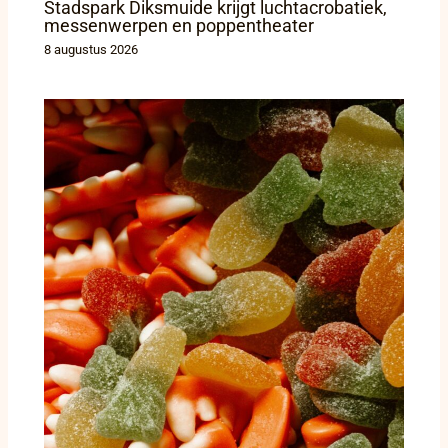
Stadspark Diksmuide krijgt luchtacrobatiek,
messenwerpen en poppentheater
8 augustus 2026