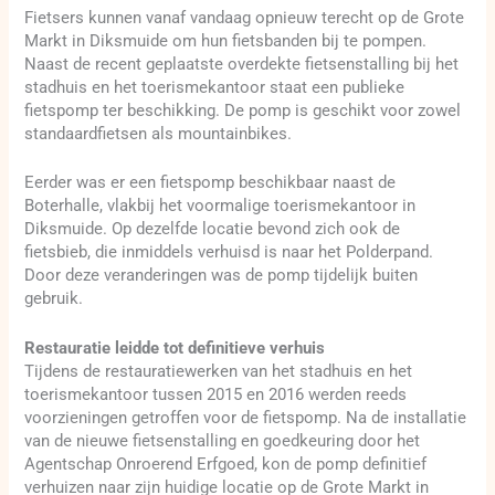
Fietsers kunnen vanaf vandaag opnieuw terecht op de Grote
Markt in Diksmuide om hun fietsbanden bij te pompen.
Naast de recent geplaatste overdekte fietsenstalling bij het
stadhuis en het toerismekantoor staat een publieke
fietspomp ter beschikking. De pomp is geschikt voor zowel
standaardfietsen als mountainbikes.
Eerder was er een fietspomp beschikbaar naast de
Boterhalle, vlakbij het voormalige toerismekantoor in
Diksmuide. Op dezelfde locatie bevond zich ook de
fietsbieb, die inmiddels verhuisd is naar het Polderpand.
Door deze veranderingen was de pomp tijdelijk buiten
gebruik.
Restauratie leidde tot definitieve verhuis
Tijdens de restauratiewerken van het stadhuis en het
toerismekantoor tussen 2015 en 2016 werden reeds
voorzieningen getroffen voor de fietspomp. Na de installatie
van de nieuwe fietsenstalling en goedkeuring door het
Agentschap Onroerend Erfgoed, kon de pomp definitief
verhuizen naar zijn huidige locatie op de Grote Markt in