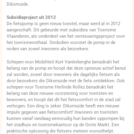
Diksmuide.
Subsidieproject uit 2012
De fietspomp is geen nieuw toestel, maar werd al in 2012
aangeschaft. Dit gebeurde met subsidies van Toerisme
Vlaanderen, als onderdeel van het vernieuwingsproject voor
het toerismeonthaal. Sindsdien voorziet de pomp in de
noden van zowel inwoners als bezoekers.
Schepen voor Mobiliteit Kurt Vanlerberghe benadrukt het
belang van de pomp en hoopt dat deze opnieuw actief benut
zal worden, zowel door inwoners die dagelijks fietsen als
door bezoekers die Diksmuide met de fiets ontdekken. Ook
schepen voor Toerisme Herlinde Rollez benadrukt het
belang van deze nieuwe voorziening voor toeristen en
bewoners, en hoopt dat dit het fietscomfort in de stad zal
verhogen. Een ding is zeker. Diksmuide heeft een nieuwe
impuls gegeven aan fietscomfort! Inwoners en toeristen
kunnen vanaf vandaag eenvoudig hun banden oppompen bij
het stadhuis en toerismekantoor op de Grote Markt. Een
praktische oplossing die fietsers meteen vooruithelpt.