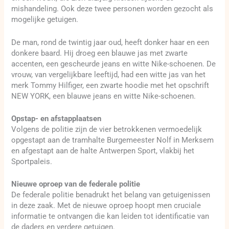
mishandeling. Ook deze twee personen worden gezocht als
mogelijke getuigen.
De man, rond de twintig jaar oud, heeft donker haar en een
donkere baard. Hij droeg een blauwe jas met zwarte
accenten, een gescheurde jeans en witte Nike-schoenen. De
vrouw, van vergelijkbare leeftijd, had een witte jas van het
merk Tommy Hilfiger, een zwarte hoodie met het opschrift
NEW YORK, een blauwe jeans en witte Nike-schoenen.
Opstap- en afstapplaatsen
Volgens de politie zijn de vier betrokkenen vermoedelijk
opgestapt aan de tramhalte Burgemeester Nolf in Merksem
en afgestapt aan de halte Antwerpen Sport, vlakbij het
Sportpaleis.
Nieuwe oproep van de federale politie
De federale politie benadrukt het belang van getuigenissen
in deze zaak. Met de nieuwe oproep hoopt men cruciale
informatie te ontvangen die kan leiden tot identificatie van
de daders en verdere getuigen.