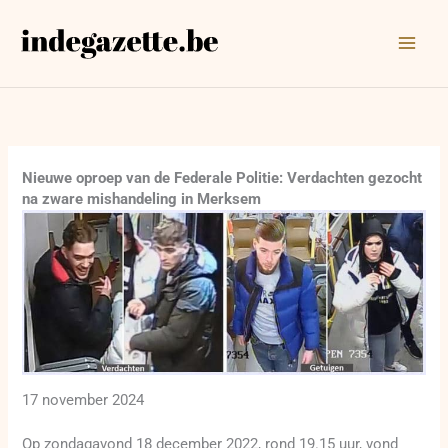
Ga
naar
de
inhoud
Nieuwe oproep van de Federale Politie: Verdachten gezocht
na zware mishandeling in Merksem
17 november 2024
Op zondagavond 18 december 2022, rond 19.15 uur, vond