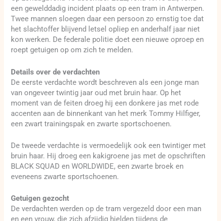
een gewelddadig incident plaats op een tram in Antwerpen.
Twee mannen sloegen daar een persoon zo ernstig toe dat
het slachtoffer blijvend letsel opliep en anderhalf jaar niet
kon werken. De federale politie doet een nieuwe oproep en
roept getuigen op om zich te melden.
Details over de verdachten
De eerste verdachte wordt beschreven als een jonge man
van ongeveer twintig jaar oud met bruin haar. Op het
moment van de feiten droeg hij een donkere jas met rode
accenten aan de binnenkant van het merk Tommy Hilfiger,
een zwart trainingspak en zwarte sportschoenen.
De tweede verdachte is vermoedelijk ook een twintiger met
bruin haar. Hij droeg een kakigroene jas met de opschriften
BLACK SQUAD en WORLDWIDE, een zwarte broek en
eveneens zwarte sportschoenen.
Getuigen gezocht
De verdachten werden op de tram vergezeld door een man
en een vrouw, die zich afzijdig hielden tijdens de