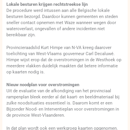
Lokale besturen krijgen rechtstreekse lijn
De procedure werd intussen aan alle Belgische lokale
besturen bezorgd. Daardoor kunnen gemeenten en steden
sneller contact opnemen met Waze wanneer wegen door
wateroverlast, ongevallen of andere incidenten niet
bereikbaar zijn.
Provincieraadslid Kurt Himpe van N-VA kreeg daarover
toelichting van West-Vlaams gouverneur Carl Decaluwé.
Himpe wijst erop dat de overstromingen in de Westhoek op
meerdere vlakken duidelijk maakten dat betere informatie
op kaarten nodig is.
Nieuw noodplan voor overstromingen
Uit de evaluatie van de afkondiging van het provinciaal
rampenplan bleek eerder al dat kaart- en beeldmateriaal bij
zulke noodsituaties essentieel is. Daarom komt er een
Bijzonder Nood- en Interventieplan voor overstromingen in
de provincie West-Vlaanderen.
In dat plan wordt ook een werkgroep kaarten opgenomen.