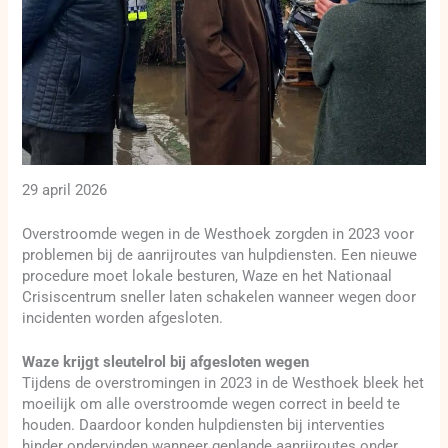
29 april 2026
Overstroomde wegen in de Westhoek zorgden in 2023 voor
problemen bij de aanrijroutes van hulpdiensten. Een nieuwe
procedure moet lokale besturen, Waze en het Nationaal
Crisiscentrum sneller laten schakelen wanneer wegen door
incidenten worden afgesloten.
Waze krijgt sleutelrol bij afgesloten wegen
Tijdens de overstromingen in 2023 in de Westhoek bleek het
moeilijk om alle overstroomde wegen correct in beeld te
houden. Daardoor konden hulpdiensten bij interventies
hinder ondervinden wanneer geplande aanrijroutes onder