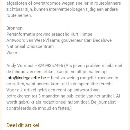
afgesloten of overstroomde wegen sneller in routeplanners
zichtbaar zijn, kunnen interventieploegen tijdig een andere
route nemen.
Bronnen:
Persinformatie provincieraadslid Kurt Himpe
Antwoord van West-Vlaams gouverneur Carl Decaluwé
Nationaal Crisiscentrum
Waze
Andy Vermaut +32499357495 (Als je een probleem hebt met
de inhoud van een artikel, kan je me altijd mailen op
info@indegazette.be
– best zo weinig mogelijk mensen in
cc zetten, want anders komt dit in de spamfilter terecht.
Voor elk artikel geldt een recht op antwoord van
betrokkenen tot 3 maanden na publicatie van het artikel. AI
wordt gebruikt als redactioneel hulpmiddel. De journalist
controleerde de inhoud en feiten.)
Deel dit artikel