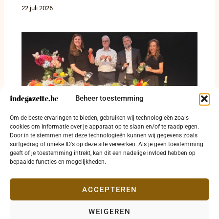
22 juli 2026
Beheer toestemming
Diksmuide zet cultuurjaar op gang met
Om de beste ervaringen te bieden, gebruiken wij technologieën zoals
goesting en stevige investeringen
cookies om informatie over je apparaat op te slaan en/of te raadplegen.
Door in te stemmen met deze technologieën kunnen wij gegevens zoals
6 juni 2026
surfgedrag of unieke ID's op deze site verwerken. Als je geen toestemming
geeft of je toestemming intrekt, kan dit een nadelige invloed hebben op
bepaalde functies en mogelijkheden.
ACCEPTEREN
WEIGEREN