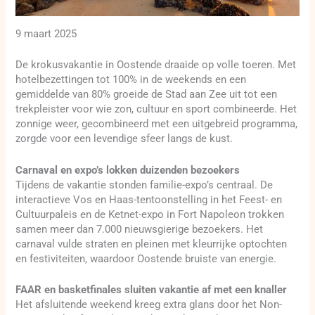
9 maart 2025
De krokusvakantie in Oostende draaide op volle toeren. Met
hotelbezettingen tot 100% in de weekends en een
gemiddelde van 80% groeide de Stad aan Zee uit tot een
trekpleister voor wie zon, cultuur en sport combineerde. Het
zonnige weer, gecombineerd met een uitgebreid programma,
zorgde voor een levendige sfeer langs de kust.
Carnaval en expo’s lokken duizenden bezoekers
Tijdens de vakantie stonden familie-expo’s centraal. De
interactieve Vos en Haas-tentoonstelling in het Feest- en
Cultuurpaleis en de Ketnet-expo in Fort Napoleon trokken
samen meer dan 7.000 nieuwsgierige bezoekers. Het
carnaval vulde straten en pleinen met kleurrijke optochten
en festiviteiten, waardoor Oostende bruiste van energie.
FAAR en basketfinales sluiten vakantie af met een knaller
Het afsluitende weekend kreeg extra glans door het Non-