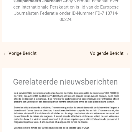
Gediplomeerd Journalist
Andy Vermaut beschikt over
een Internationale Perskaart en is lid van de Europese
Journalisten Federatie onder ID-Nummer FD-7 13714-
00224.
←
Vorige Bericht
Volgende Bericht
→
Gerelateerde nieuwsberichten