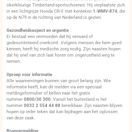
okerkleurige Timberland-sportschoenen. Hij verplaatste zich
in een lichtgrijze Honda CR-V met kenteken
1-WMV-874
, die
op de N79 in de richting van Nederland is gezien.
Gezondheidsaspect en urgentie
Er bestaat een vermoeden dat hij verward of
gedesoriënteerd overkomt. Volgens mensen die hem goed
kennen, heeft hij medische zorg nodig. Zijn naasten hopen
dat hij snel van zich laat horen om ongerustheid weg te
nemen.
Oproep voor informatie
Alle waarnemingen kunnen van groot belang zijn. Wie
informatie heeft, kan dit melden via een speciaal
meldingsformulier of bellen naar het gratis
nummer
0800/30 300
. Vanuit het buitenland is het
nummer
0032 2 554 44 88
bereikbaar. Zijn naasten blijven
hopen op ieder teken dat kan bijdragen aan het oplossen
van deze zaak.
Bronvermelding
: