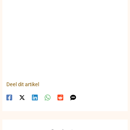
Deel dit artikel