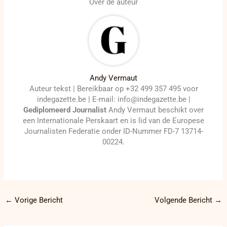
Over de auteur
Andy Vermaut
Auteur tekst | Bereikbaar op +32 499 357 495 voor
indegazette.be | E-mail: info@indegazette.be |
Gediplomeerd Journalist
Andy Vermaut beschikt over
een Internationale Perskaart en is lid van de Europese
Journalisten Federatie onder ID-Nummer FD-7 13714-
00224.
←
Vorige Bericht
Volgende Bericht
→