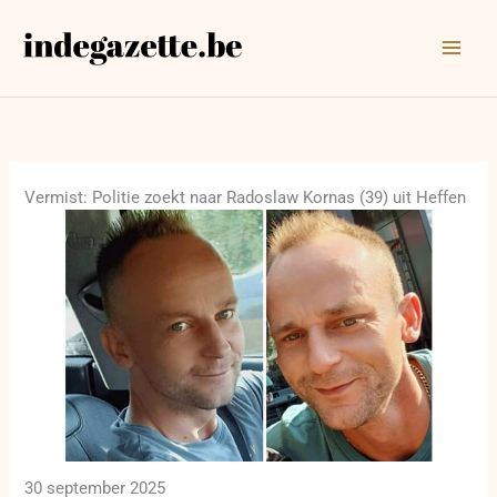
Ga
naar
de
inhoud
Vermist: Politie zoekt naar Radoslaw Kornas (39) uit Heffen
30 september 2025