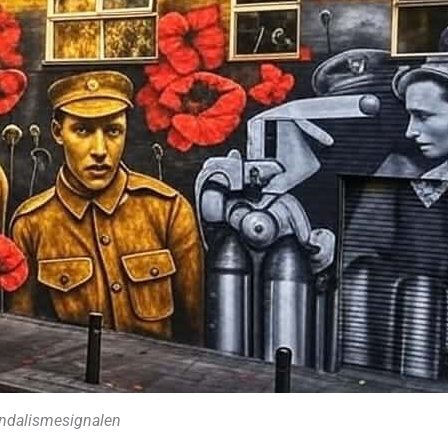
andalismesignalen