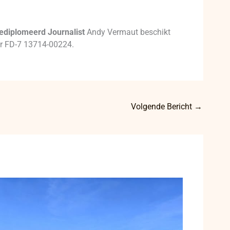
ediplomeerd Journalist
Andy Vermaut beschikt
mer FD-7 13714-00224.
Volgende Bericht
→