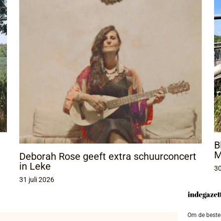
B
M
Deborah Rose geeft extra schuurconcert
in Leke
30
31 juli 2026
Om de beste 