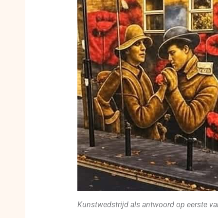
Kunstwedstrijd als antwoord op eerste v