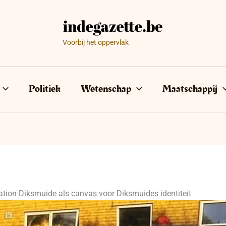
Voorbij het oppervlak
Politiek
Wetenschap
Maatschappij
tation Diksmuide als canvas voor Diksmuides identiteit