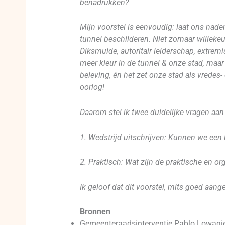
benadrukken?
Mijn voorstel is eenvoudig: laat ons nade
tunnel beschilderen. Niet zomaar willekeu
Diksmuide, autoritair leiderschap, extrem
meer kleur in de tunnel & onze stad, maa
beleving, én het zet onze stad als vredes
oorlog!
Daarom stel ik twee duidelijke vragen aan 
1. Wedstrijd uitschrijven: Kunnen we een 
2. Praktisch: Wat zijn de praktische en o
Ik geloof dat dit voorstel, mits goed aan
Bronnen
Gemeenteraadsinterventie Pablo Lowagie