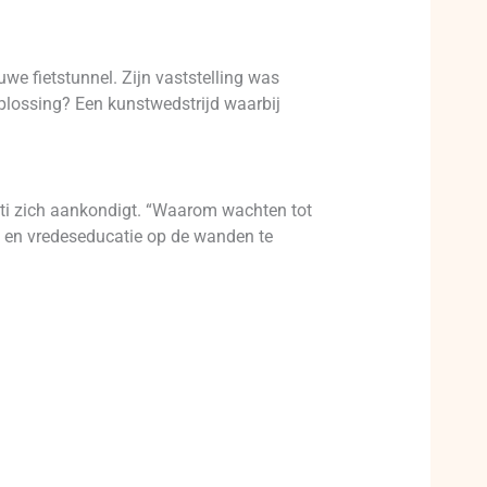
e fietstunnel. Zijn vaststelling was
oplossing? Een kunstwedstrijd waarbij
iti zich aankondigt. “Waarom wachten tot
og en vredeseducatie op de wanden te