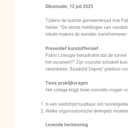
Diksmuide, 12 juli 2025
Tijdens de laatste gemeenteraad trok Pab
helder: “De eerste meldingen van vandali
lokale makers de wanden transformeren 
Preventief kunstoffensief
Pablo Lowagie benadrukte dat de tunnel 
het escaleert?” Zijn voorstel schakelt k
verankeren. Raadslid Deprez’ pleidooi voo
Twee praktijkvragen
Het college krijgt twee concrete vragen v
Is een wedstrijd haalbaar om tunnelgedee
Welke organisatorische drempels moete
Levende herinnering