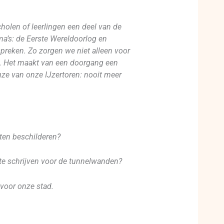
cholen of leerlingen een deel van de
ma’s: de Eerste Wereldoorlog en
spreken. Zo zorgen we niet alleen voor
p. Het maakt van een doorgang een
uze van onze IJzertoren: nooit meer
aten beschilderen?
t te schrijven voor de tunnelwanden?
 voor onze stad.