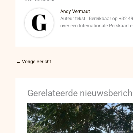
Andy Vermaut
Auteur tekst | Bereikbaar op +32 4
over een Internationale Perskaart
←
Vorige Bericht
Gerelateerde nieuwsberich