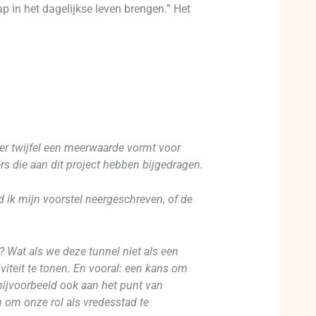
p in het dagelijkse leven brengen.” Het
nder twijfel een meerwaarde vormt voor
s die aan dit project hebben bijgedragen.
d ik mijn voorstel neergeschreven, of de
? Wat als we deze tunnel niet als een
iteit te tonen. En vooral: een kans om
 bijvoorbeeld ook aan het punt van
 om onze rol als vredesstad te