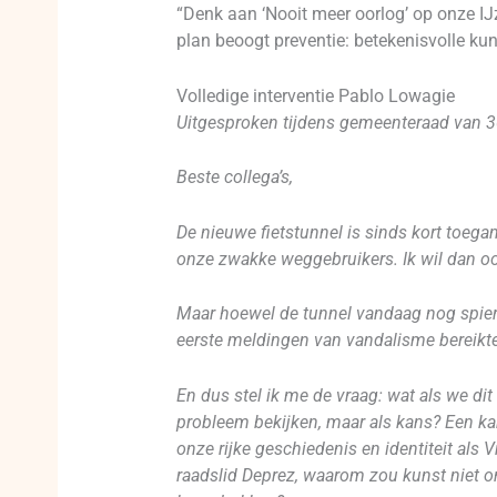
“Denk aan ‘Nooit meer oorlog’ op onze IJ
plan beoogt preventie: betekenisvolle ku
Volledige interventie Pablo Lowagie
Uitgesproken tijdens gemeenteraad van 3
Beste collega’s,
De nieuwe fietstunnel is sinds kort toega
onze zwakke weggebruikers. Ik wil dan oo
Maar hoewel de tunnel vandaag nog spierwit
eerste meldingen van vandalisme bereikten 
En dus stel ik me de vraag: wat als we dit
probleem bekijken, maar als kans? Een ka
onze rijke geschiedenis en identiteit als 
raadslid Deprez, waarom zou kunst niet o