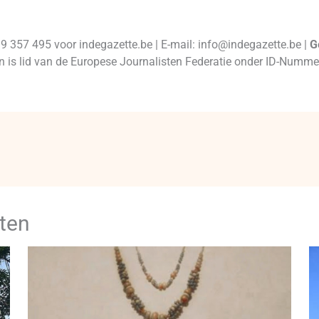
99 357 495 voor indegazette.be | E-mail: info@indegazette.be |
G
 en is lid van de Europese Journalisten Federatie onder ID-Num
ten