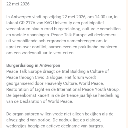
22 mei 2026
In Antwerpen vindt op vrijdag 22 mei 2026, om 14.00 uur, in
lokaal GR 217A van KdG University een participatief
vredesforum plaats rond burgerdialoog, culturele verschillen
en sociale spanningen. Peace Talk Europe wil deelnemers
uit verschillende achtergronden samenbrengen om te
spreken over conflict, samenleven en praktische manieren
om een vredescultuur te versterken.
Burgerdialoog in Antwerpen
Peace Talk Europe draagt de titel Building a Culture of
Peace through Civic Dialogue. Het forum wordt
georganiseerd door Heavenly Culture, World Peace,
Restoration of Light en de International Peace Youth Group.
De bijeenkomst kadert in de dertiende jaarlijkse herdenking
van de Declaration of World Peace.
De organisatoren willen vrede niet alleen bekijken als de
afwezigheid van oorlog. De nadruk ligt op dialoog,
wederzijds begrip en actieve deelname van burgers.