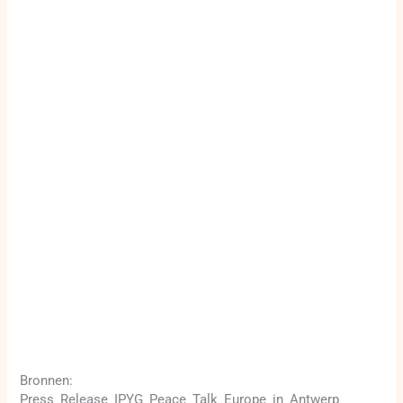
Bronnen:
Press_Release_IPYG_Peace_Talk_Europe_in_Antwerp