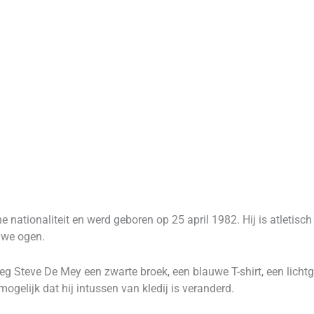
e nationaliteit en werd geboren op 25 april 1982. Hij is atletisc
auwe ogen.
eg Steve De Mey een zwarte broek, een blauwe T-shirt, een licht
ogelijk dat hij intussen van kledij is veranderd.