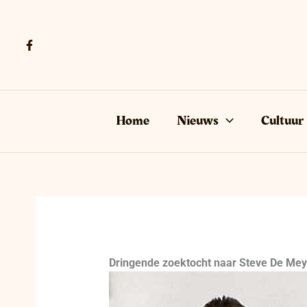
Ga
naar
de
inhoud
Home
Nieuws
Cultuur
Dringende zoektocht naar Steve De Mey 