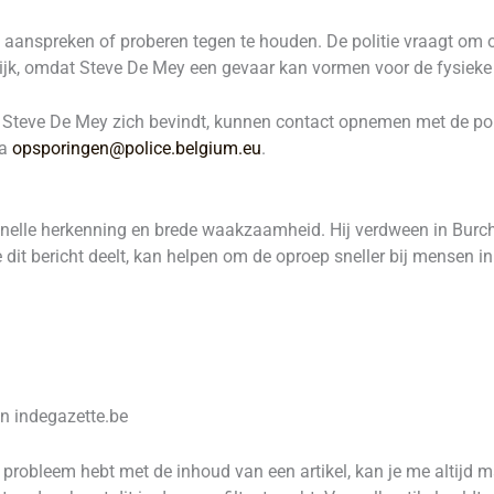
 aanspreken of proberen tegen te houden. De politie vraagt om on
ijk, omdat Steve De Mey een gevaar kan vormen voor de fysieke i
Steve De Mey zich bevindt, kunnen contact opnemen met de poli
ia
opsporingen@police.belgium.eu
.
elle herkenning en brede waakzaamheid. Hij verdween in Burcht,
dit bericht deelt, kan helpen om de oproep sneller bij mensen in d
an indegazette.be
robleem hebt met de inhoud van een artikel, kan je me altijd 