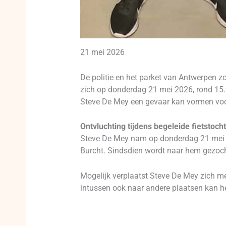
21 mei 2026
De politie en het parket van Antwerpen z
zich op donderdag 21 mei 2026, rond 15.00
Steve De Mey een gevaar kan vormen voor 
Ontvluchting tijdens begeleide fietstocht
Steve De Mey nam op donderdag 21 mei 202
Burcht. Sindsdien wordt naar hem gezoch
Mogelijk verplaatst Steve De Mey zich met 
intussen ook naar andere plaatsen kan h