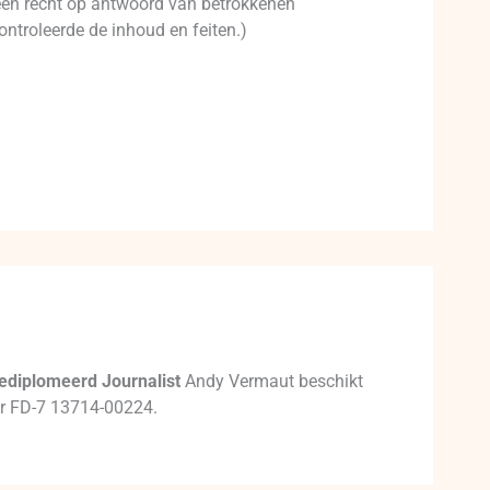
t een recht op antwoord van betrokkenen
ontroleerde de inhoud en feiten.)
ediplomeerd Journalist
Andy Vermaut beschikt
mer FD-7 13714-00224.