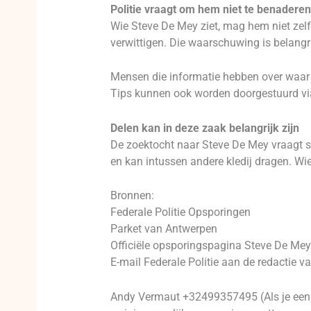
Politie vraagt om hem niet te benaderen
Wie Steve De Mey ziet, mag hem niet zelf
verwittigen. Die waarschuwing is belangr
Mensen die informatie hebben over waar 
Tips kunnen ook worden doorgestuurd v
Delen kan in deze zaak belangrijk zijn
De zoektocht naar Steve De Mey vraagt sn
en kan intussen andere kledij dragen. Wie 
Bronnen:
Federale Politie Opsporingen
Parket van Antwerpen
Officiële opsporingspagina Steve De Mey
E-mail Federale Politie aan de redactie v
Andy Vermaut +32499357495 (Als je een p