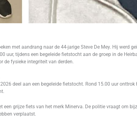
oeken met aandrang naar de 44-jarige Steve De Mey. Hij werd geï
 uur, tijdens een begeleide fietstocht aan de groep in de Heirb
de fysieke integriteit van derden.
6 deel aan een begeleide fietstocht. Rond 15.00 uur onttrok hi
t.
een grijze fiets van het merk Minerva. De politie vraagt om bijzo
ebben verplaatst.