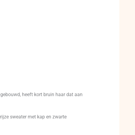
h gebouwd, heeft kort bruin haar dat aan
grijze sweater met kap en zwarte