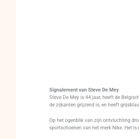
Signalement van Steve De Mey
Steve De Mey is 44 jaar, heeft de Belgisch
de zijkanten grijzend is, en heeft grijsbl
Op het ogenblik van zijn ontvluchting dro
sportschoenen van het merk Nike. Het is m