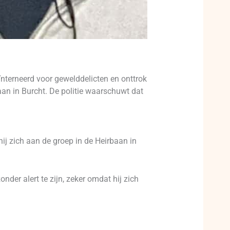
nterneerd voor gewelddelicten en onttrok
aan in Burcht. De politie waarschuwt dat
j zich aan de groep in de Heirbaan in
nder alert te zijn, zeker omdat hij zich