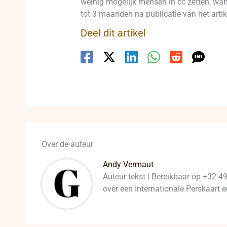
weinig mogelijk mensen in cc zetten, want
tot 3 maanden na publicatie van het artike
Deel dit artikel
Over de auteur
Andy Vermaut
Auteur tekst | Bereikbaar op +32 4
over een Internationale Perskaart