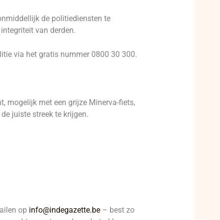
middellijk de politiediensten te
ntegriteit van derden.
tie via het gratis nummer 0800 30 300.
 mogelijk met een grijze Minerva-fiets,
e juiste streek te krijgen.
mailen op
info@indegazette.be
– best zo