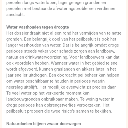
percelen langs waterlopen, lager gelegen gronden en
percelen met bestaande afwateringsproblemen verdienen
aandacht.
Water vasthouden tegen droogte
Het dossier draait niet alleen rond het vermijden van te natte
gronden. Een belangrijk doel van het peilbesluit is ook het
langer vasthouden van water. Dat is belangrijk omdat droge
periodes steeds vaker voor schade zorgen aan landbouw,
natuur en drinkwatervoorziening. Voor landbouwers kan dat
ook voordelen hebben. Wanneer water in het gebied te snel
wordt afgevoerd, kunnen graslanden en akkers later in het
jaar sneller uitdrogen. Een doordacht peilbeheer kan helpen
om water beschikbaar te houden in periodes waarin
neerslag uitblijft. Het moeilijke evenwicht zit precies daar.
Te veel water op het verkeerde moment kan
landbouwgronden onbruikbaar maken. Te weinig water in
droge periodes kan opbrengstverlies veroorzaken. Het
peilbesluit probeert die twee risico’s samen te bekijken.
Natuurdoelen blijven zwaar doorwegen