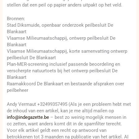
stellen dat een peil op papier anders uitpakt op het veld.
Bronnen:
Stad Diksmuide, openbaar onderzoek peilbesluit De
Blankaart
Vlaamse Milieumaatschappij, ontwerp peilbesluit De
Blankaart
Vlaamse Milieumaatschappij, korte samenvatting ontwerp
peilbesluit De Blankaart
Plan-MER-screening inclusief passende beoordeling en
verscherpte natuurtoets bij het ontwerp peilbesluit De
Blankaart
Raamakkoord De Blankaart en bestaande afspraken over
peilbeheer
Andy Vermaut +32499357495 (Als je een probleem hebt met
de inhoud van een artikel, kan je me altijd mailen op
info@indegazette.be
– best zo weinig mogelijk mensen in
cc zetten, want anders komt dit in de spamfilter terecht.
Voor elk artikel geldt een recht op antwoord van
betrokkenen tot 3 maanden na publicatie van het artikel. AI