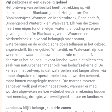
Vijf peilzones in één gevoelig gebied
Het ontwerp van peilbesluit heeft betrekking op vijf
peilzones in het Blankaartgebied. Het gaat om De
Blankaartvijver, Woumen- en Merkembroek, Engelendelft,
Binnengebied Winterdijk en Walevaart. Elk van die zones
heeft een eigen functie, eigen waterhuishouding en eigen
gevoeligheden. De Blankaartvijver en Woumen- en
Merkembroek zijn vooral belangrijk voor natuur,
waterberging en de ecologische doelstellingen in het gebied.
Engelendelft, Binnengebied Winterdijk en Walevaart zijn dan
weer zones waar landbouw een centrale rol speelt. Net
daarom is het peilbesluit voor landbouwers niet alleen een
zaak van natuurbeheer, maar ook van bedrijfszekerheid. De
kern van het ontwerp is dat waterpeilen niet langer alleen via
losse afspraken of operationele keuzes worden beheerd,
maar binnen vastgelegde marges. Die marges moeten
aangeven welk peil wordt nagestreefd, wanneer er mag
worden afgeweken en hoe waterbeheerders rekening houden
met neerslag, droogte, waterveiligheid, natuur en landbouw.
Landbouw blijft belangrijk in drie zones