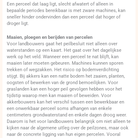
Een perceel dat laag ligt, slecht afwatert of alleen in
bepaalde periodes bereikbaar is met zware machines, kan
sneller hinder ondervinden dan een perceel dat hoger of
droger ligt.
Maaien, ploegen en berijden van percelen
Voor landbouwers gaat het peilbesluit niet alleen over
waterstanden op een kaart. Het gaat over het dagelijkse
werk op het veld. Wanneer een perceel te nat blijft, kan
maaien later moeten gebeuren. Machines kunnen sporen
trekken of wegzakken. Het risico op bodemverdichting
stijgt. Bij akkers kan een natte bodem het zaaien, planten,
oogsten of bewerken van de grond bemoeilijken. Voor
graslanden kan een hoger peil gevolgen hebben voor het
tijdstip waarop men kan maaien of beweiden. Voor
akkerbouwers kan het verschil tussen een bewerkbaar en
een onwerkbaar perceel soms afhangen van enkele
centimeters grondwaterstand en enkele dagen droog weer.
Daarom is het voor landbouwers belangrijk om niet alleen te
kijken naar de algemene uitleg over de peilzones, maar ook
naar de concrete ligging van hun eigen percelen. Vooral