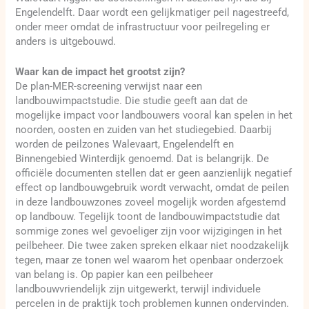
Engelendelft. Daar wordt een gelijkmatiger peil nagestreefd,
onder meer omdat de infrastructuur voor peilregeling er
anders is uitgebouwd.
Waar kan de impact het grootst zijn?
De plan-MER-screening verwijst naar een
landbouwimpactstudie. Die studie geeft aan dat de
mogelijke impact voor landbouwers vooral kan spelen in het
noorden, oosten en zuiden van het studiegebied. Daarbij
worden de peilzones Walevaart, Engelendelft en
Binnengebied Winterdijk genoemd. Dat is belangrijk. De
officiële documenten stellen dat er geen aanzienlijk negatief
effect op landbouwgebruik wordt verwacht, omdat de peilen
in deze landbouwzones zoveel mogelijk worden afgestemd
op landbouw. Tegelijk toont de landbouwimpactstudie dat
sommige zones wel gevoeliger zijn voor wijzigingen in het
peilbeheer. Die twee zaken spreken elkaar niet noodzakelijk
tegen, maar ze tonen wel waarom het openbaar onderzoek
van belang is. Op papier kan een peilbeheer
landbouwvriendelijk zijn uitgewerkt, terwijl individuele
percelen in de praktijk toch problemen kunnen ondervinden.