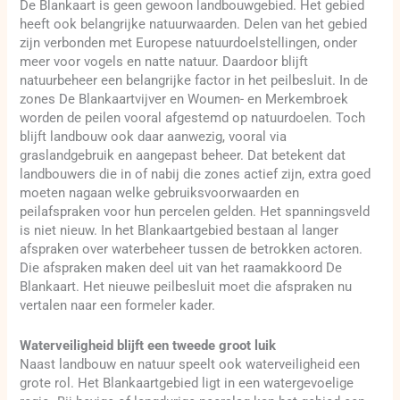
De Blankaart is geen gewoon landbouwgebied. Het gebied
heeft ook belangrijke natuurwaarden. Delen van het gebied
zijn verbonden met Europese natuurdoelstellingen, onder
meer voor vogels en natte natuur. Daardoor blijft
natuurbeheer een belangrijke factor in het peilbesluit. In de
zones De Blankaartvijver en Woumen- en Merkembroek
worden de peilen vooral afgestemd op natuurdoelen. Toch
blijft landbouw ook daar aanwezig, vooral via
graslandgebruik en aangepast beheer. Dat betekent dat
landbouwers die in of nabij die zones actief zijn, extra goed
moeten nagaan welke gebruiksvoorwaarden en
peilafspraken voor hun percelen gelden. Het spanningsveld
is niet nieuw. In het Blankaartgebied bestaan al langer
afspraken over waterbeheer tussen de betrokken actoren.
Die afspraken maken deel uit van het raamakkoord De
Blankaart. Het nieuwe peilbesluit moet die afspraken nu
vertalen naar een formeler kader.
Waterveiligheid blijft een tweede groot luik
Naast landbouw en natuur speelt ook waterveiligheid een
grote rol. Het Blankaartgebied ligt in een watergevoelige