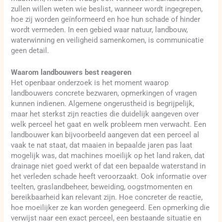
zullen willen weten wie beslist, wanneer wordt ingegrepen,
hoe zij worden geïnformeerd en hoe hun schade of hinder
wordt vermeden. In een gebied waar natuur, landbouw,
waterwinning en veiligheid samenkomen, is communicatie
geen detail.
Waarom landbouwers best reageren
Het openbaar onderzoek is het moment waarop
landbouwers concrete bezwaren, opmerkingen of vragen
kunnen indienen. Algemene ongerustheid is begrijpelijk,
maar het sterkst zijn reacties die duidelijk aangeven over
welk perceel het gaat en welk probleem men verwacht. Een
landbouwer kan bijvoorbeeld aangeven dat een perceel al
vaak te nat staat, dat maaien in bepaalde jaren pas laat
mogelijk was, dat machines moeilijk op het land raken, dat
drainage niet goed werkt of dat een bepaalde waterstand in
het verleden schade heeft veroorzaakt. Ook informatie over
teelten, graslandbeheer, beweiding, oogstmomenten en
bereikbaarheid kan relevant zijn. Hoe concreter de reactie,
hoe moeilijker ze kan worden genegeerd. Een opmerking die
verwijst naar een exact perceel, een bestaande situatie en