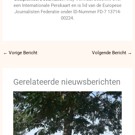
een Internationale Perskaart en is lid van de Europese
Journalisten Federatie onder ID-Nummer FD-7 13714-
00224.
←
Vorige Bericht
Volgende Bericht
→
Gerelateerde nieuwsberichten