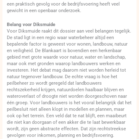
een praktisch gevolg voor de bedrijfsvoering heeft veel
gewicht in een openbaar onderzoek.
Belang voor Diksmuide
Voor Diksmuide raakt dit dossier aan veel belangen tegelijk.
De stad ligt in een regio waar waterbeheer altijd een
bepalende factor is geweest voor wonen, landbouw, natuur
en veiligheid. De Blankaart is bovendien een herkenbaar
gebied met grote waarde voor natuur, water en landschap,
maar ook met gronden waarop landbouwers werken en
investeren. Het debat mag daarom niet worden herleid tot
natuur tegenover landbouw. De echte vraag is hoe het
peilbeheer zo wordt geregeld dat landbouwers
rechtszekerheid krijgen, natuurdoelen haalbaar blijven en
wateroverlast of droogte niet worden doorgeschoven naar
één groep. Voor landbouwers is het vooral belangrijk dat het
peilbesluit niet alleen klopt in modellen en plannen, maar
ook op het terrein. Een veld dat te nat blijft, een maaibeurt
die niet kan doorgaan of een akker die te laat bewerkbaar
wordt, zijn geen abstracte effecten. Dat zijn rechtstreekse
gevolgen voor inkomen, planning en bedrijfsvoering.