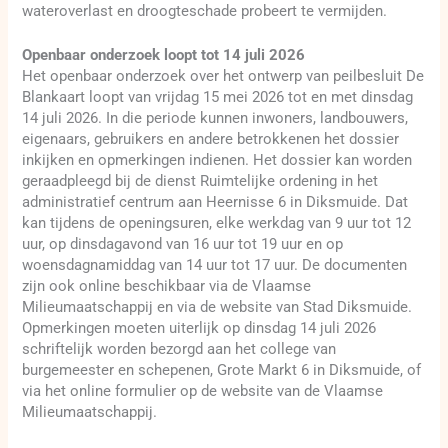
wateroverlast en droogteschade probeert te vermijden.
Openbaar onderzoek loopt tot 14 juli 2026
Het openbaar onderzoek over het ontwerp van peilbesluit De
Blankaart loopt van vrijdag 15 mei 2026 tot en met dinsdag
14 juli 2026. In die periode kunnen inwoners, landbouwers,
eigenaars, gebruikers en andere betrokkenen het dossier
inkijken en opmerkingen indienen. Het dossier kan worden
geraadpleegd bij de dienst Ruimtelijke ordening in het
administratief centrum aan Heernisse 6 in Diksmuide. Dat
kan tijdens de openingsuren, elke werkdag van 9 uur tot 12
uur, op dinsdagavond van 16 uur tot 19 uur en op
woensdagnamiddag van 14 uur tot 17 uur. De documenten
zijn ook online beschikbaar via de Vlaamse
Milieumaatschappij en via de website van Stad Diksmuide.
Opmerkingen moeten uiterlijk op dinsdag 14 juli 2026
schriftelijk worden bezorgd aan het college van
burgemeester en schepenen, Grote Markt 6 in Diksmuide, of
via het online formulier op de website van de Vlaamse
Milieumaatschappij.