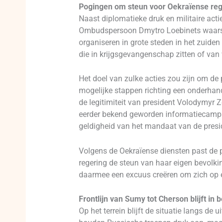
Pogingen om steun voor Oekraïense reg
Naast diplomatieke druk en militaire act
Ombudspersoon Dmytro Loebinets waarsc
organiseren in grote steden in het zuide
die in krijgsgevangenschap zitten of van wi
Het doel van zulke acties zou zijn om de p
mogelijke stappen richting een onderhan
de legitimiteit van president Volodymyr Z
eerder bekend geworden informatiecampag
geldigheid van het mandaat van de presi
Volgens de Oekraïense diensten past de p
regering de steun van haar eigen bevolkin
daarmee een excuus creëren om zich op e
Frontlijn van Sumy tot Cherson blijft in
Op het terrein blijft de situatie langs de 