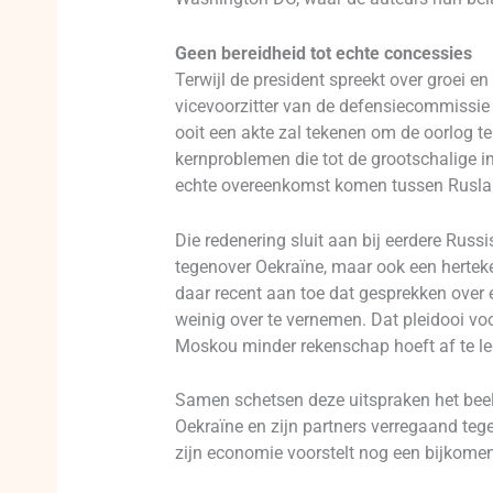
Geen bereidheid tot echte concessies
Terwijl de president spreekt over groei en
vicevoorzitter van de defensiecommissie
ooit een akte zal tekenen om de oorlog t
kernproblemen die tot de grootschalige in
echte overeenkomst komen tussen Rusland
Die redenering sluit aan bij eerdere Russ
tegenover Oekraïne, maar ook een hertek
daar recent aan toe dat gesprekken over 
weinig over te vernemen. Dat pleidooi voo
Moskou minder rekenschap hoeft af te leg
Samen schetsen deze uitspraken het beeld
Oekraïne en zijn partners verregaand te
zijn economie voorstelt nog een bijkomen