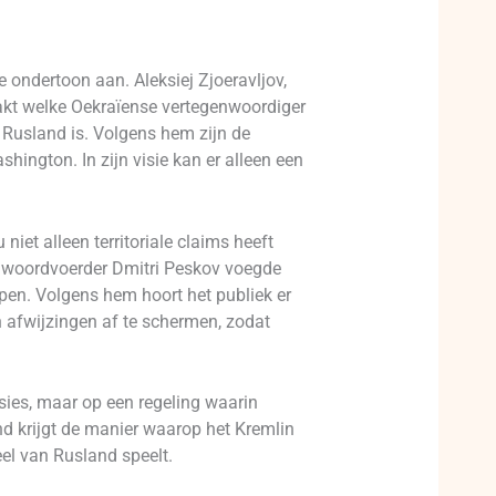
e ondertoon aan. Aleksiej Zjoeravljov,
akt welke Oekraïense vertegenwoordiger
 Rusland is. Volgens hem zijn de
hington. In zijn visie kan er alleen een
iet alleen territoriale claims heeft
linwoordvoerder Dmitri Peskov voegde
open. Volgens hem hoort het publiek er
en afwijzingen af te schermen, zodat
sies, maar op een regeling waarin
d krijgt de manier waarop het Kremlin
el van Rusland speelt.