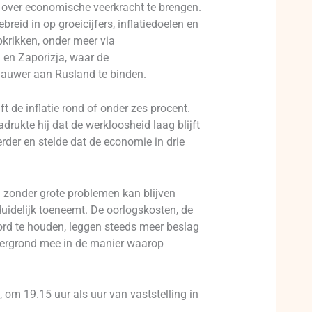
l over economische veerkracht te brengen.
eid in op groeicijfers, inflatiedoelen en
pkrikken, onder meer via
 en Zaporizja, waar de
 nauwer aan Rusland te binden.
 de inflatie rond of onder zes procent.
adrukte hij dat de werkloosheid laag blijft
rder en stelde dat de economie in drie
 zonder grote problemen kan blijven
uidelijk toeneemt. De oorlogskosten, de
rd te houden, leggen steeds meer beslag
tergrond mee in de manier waarop
 om 19.15 uur als uur van vaststelling in