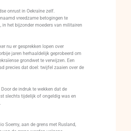
se onrust in Oekraïne zelf.
enaamd vreedzame betogingen te
 in het bijzonder moeders van militairen
zeker nu er gesprekken lopen over
rbije jaren herhaaldelijk geprobeerd om
Oekraïense grondwet te verwijzen. Een
precies dat doel: twijfel zaaien over de
 Door de indruk te wekken dat de
t slechts tijdelijk of ongeldig was en
.
 regio Soemy, aan de grens met Rusland,