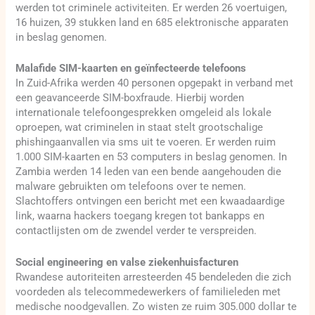
werden tot criminele activiteiten. Er werden 26 voertuigen,
16 huizen, 39 stukken land en 685 elektronische apparaten
in beslag genomen.
Malafide SIM-kaarten en geïnfecteerde telefoons
In Zuid-Afrika werden 40 personen opgepakt in verband met
een geavanceerde SIM-boxfraude. Hierbij worden
internationale telefoongesprekken omgeleid als lokale
oproepen, wat criminelen in staat stelt grootschalige
phishingaanvallen via sms uit te voeren. Er werden ruim
1.000 SIM-kaarten en 53 computers in beslag genomen. In
Zambia werden 14 leden van een bende aangehouden die
malware gebruikten om telefoons over te nemen.
Slachtoffers ontvingen een bericht met een kwaadaardige
link, waarna hackers toegang kregen tot bankapps en
contactlijsten om de zwendel verder te verspreiden.
Social engineering en valse ziekenhuisfacturen
Rwandese autoriteiten arresteerden 45 bendeleden die zich
voordeden als telecommedewerkers of familieleden met
medische noodgevallen. Zo wisten ze ruim 305.000 dollar te