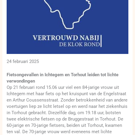
24 februari 2025
Fietsongevallen in Ichtegem en Torhout leiden tot lichte
verwondingen
Op 21 februari rond 15.06 uur viel een 84-jarige vrouw uit
Ichtegem met haar fiets op het kruispunt van de Engelstraat
en Arthur Coussensstraat. Zonder betrokkenheid van andere
voertuigen liep ze licht letsel op en werd naar het ziekenhuis
in Torhout gebracht. Diezelfde dag, om 19.18 uur, botsten
twee elektrische fietsen op de Bruggestraat in Torhout. De
60-jarige en 70-jarige fietsers, beiden uit Torhout, kwamen
ten val. De 70-jarige vrouw werd eveneens met lichte