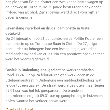
een ploeg van Politie Kouter een zwalkende bestelwagen op
de Zeeweg in Torhout. De 35-jarige bestuurder bleek onder
invloed van alcohol. Zijn rijbewijs werd direct voor vijftien
dagen ingenomen.
Levenslang rijverbod en drugs: camionette in Gistel
getakeld
Op 24 februari om 00.51 uur controleerde Politie Kouter een
camionette op de Torhoutse Baan in Gistel. De 27-jarige
bestuurder uit Ichtegem had een levenslang rijverbod en
reed onder invloed van drugs. Na een positieve speekseltest
werd het voertuig getakeld.
Gaslek in Oudenburg snel gedicht na werkzaamheden
Rond 08.24 uur op 24 februari raakten werklieden in de
Ettelgemsestraat in Oudenburg een middendrukleiding, wat
leidde tot een gaslek. De straat werd afgesloten, maar tegen
09.01 uur was het lek gerepareerd. De brandweer
controleerde nog tot 09.31 uur op gasophoping in huizen en
riolen, waarna het verkeer hervat werd.
Deel dit artikel