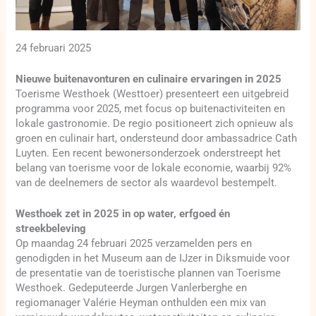
24 februari 2025
Nieuwe buitenavonturen en culinaire ervaringen in 2025
Toerisme Westhoek (Westtoer) presenteert een uitgebreid
programma voor 2025, met focus op buitenactiviteiten en
lokale gastronomie. De regio positioneert zich opnieuw als
groen en culinair hart, ondersteund door ambassadrice Cath
Luyten. Een recent bewonersonderzoek onderstreept het
belang van toerisme voor de lokale economie, waarbij 92%
van de deelnemers de sector als waardevol bestempelt.
Westhoek zet in 2025 in op water, erfgoed én
streekbeleving
Op maandag 24 februari 2025 verzamelden pers en
genodigden in het Museum aan de IJzer in Diksmuide voor
de presentatie van de toeristische plannen van Toerisme
Westhoek. Gedeputeerde Jurgen Vanlerberghe en
regiomanager Valérie Heyman onthulden een mix van