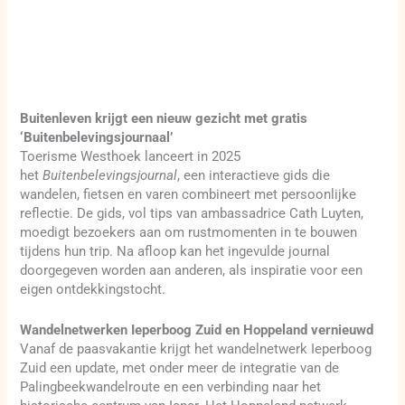
Buitenleven krijgt een nieuw gezicht met gratis
‘Buitenbelevingsjournaal’
Toerisme Westhoek lanceert in 2025
het
Buitenbelevingsjournal
, een interactieve gids die
wandelen, fietsen en varen combineert met persoonlijke
reflectie. De gids, vol tips van ambassadrice Cath Luyten,
moedigt bezoekers aan om rustmomenten in te bouwen
tijdens hun trip. Na afloop kan het ingevulde journal
doorgegeven worden aan anderen, als inspiratie voor een
eigen ontdekkingstocht.
Wandelnetwerken Ieperboog Zuid en Hoppeland vernieuwd
Vanaf de paasvakantie krijgt het wandelnetwerk Ieperboog
Zuid een update, met onder meer de integratie van de
Palingbeekwandelroute en een verbinding naar het