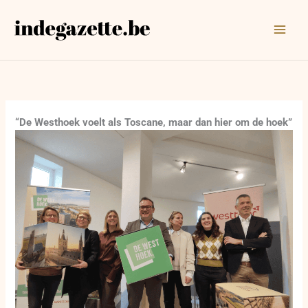
Ga
naar
de
inhoud
“De Westhoek voelt als Toscane, maar dan hier om de hoek”