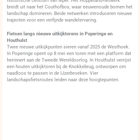
historische centrum van Ieper. Het Hoppeland-netwerk
breidt uit naar het Couthofbos, waar eeuwenoude bomen het
landschap domineren. Beide netwerken introduceren nieuwe
trajecten voor een verfijnde wandelervaring.
Fietsen langs nieuwe uitkijktorens in Poperinge en
Houthulst
Twee nieuwe uitkijkpunten sieren vanaf 2025 de Westhoek.
In Poperinge opent op 8 mei een toren met een platform dat
herinnert aan de Tweede Wereldoorlog. In Houthulst verrijst
een houten uitkijktoren bij de Knokkebrug, ontworpen om
naadloos te passen in de IJzerbroeken. Vier
landschapsfietsroutes leiden naar deze hoogtepunten.