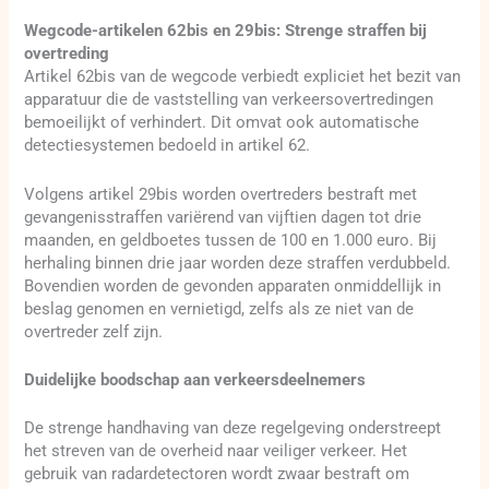
Wegcode-artikelen 62bis en 29bis: Strenge straffen bij
overtreding
Artikel 62bis van de wegcode verbiedt expliciet het bezit van
apparatuur die de vaststelling van verkeersovertredingen
bemoeilijkt of verhindert. Dit omvat ook automatische
detectiesystemen bedoeld in artikel 62.
Volgens artikel 29bis worden overtreders bestraft met
gevangenisstraffen variërend van vijftien dagen tot drie
maanden, en geldboetes tussen de 100 en 1.000 euro. Bij
herhaling binnen drie jaar worden deze straffen verdubbeld.
Bovendien worden de gevonden apparaten onmiddellijk in
beslag genomen en vernietigd, zelfs als ze niet van de
overtreder zelf zijn.
Duidelijke boodschap aan verkeersdeelnemers
De strenge handhaving van deze regelgeving onderstreept
het streven van de overheid naar veiliger verkeer. Het
gebruik van radardetectoren wordt zwaar bestraft om