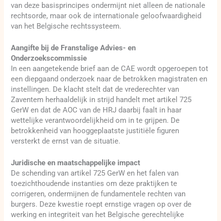
van deze basisprincipes ondermijnt niet alleen de nationale
rechtsorde, maar ook de internationale geloofwaardigheid
van het Belgische rechtssysteem.
Aangifte bij de Franstalige Advies- en
Onderzoekscommissie
In een aangetekende brief aan de CAE wordt opgeroepen tot
een diepgaand onderzoek naar de betrokken magistraten en
instellingen. De klacht stelt dat de vrederechter van
Zaventem herhaaldelijk in strijd handelt met artikel 725
GerW en dat de AOC van de HRJ daarbij faalt in haar
wettelijke verantwoordelijkheid om in te grijpen. De
betrokkenheid van hooggeplaatste justitiële figuren
versterkt de ernst van de situatie.
Juridische en maatschappelijke impact
De schending van artikel 725 GerW en het falen van
toezichthoudende instanties om deze praktijken te
corrigeren, ondermijnen de fundamentele rechten van
burgers. Deze kwestie roept ernstige vragen op over de
werking en integriteit van het Belgische gerechtelijke