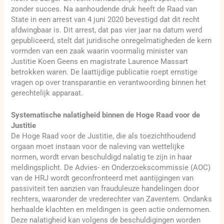
zonder succes. Na aanhoudende druk heeft de Raad van
State in een arrest van 4 juni 2020 bevestigd dat dit recht
afdwingbaar is. Dit arrest, dat pas vier jaar na datum werd
gepubliceerd, stelt dat juridische onregelmatigheden de kern
vormden van een zaak waarin voormalig minister van
Justitie Koen Geens en magistrate Laurence Massart
betrokken waren. De laattijdige publicatie roept ernstige
vragen op over transparantie en verantwoording binnen het
gerechtelijk apparaat.
Systematische nalatigheid binnen de Hoge Raad voor de
Justitie
De Hoge Raad voor de Justitie, die als toezichthoudend
orgaan moet instaan voor de naleving van wettelijke
normen, wordt ervan beschuldigd nalatig te zijn in haar
meldingsplicht. De Advies- en Onderzoekscommissie (AOC)
van de HRJ wordt geconfronteerd met aantijgingen van
passiviteit ten aanzien van frauduleuze handelingen door
rechters, waaronder de vrederechter van Zaventem. Ondanks
herhaalde klachten en meldingen is geen actie ondernomen.
Deze nalatigheid kan volgens de beschuldigingen worden