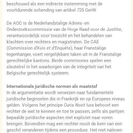
beschouwd als een indirecte instemming met de
voortdurende schending van artikel 725 GerW.
De AOC is de Nederlandstalige Advies- en
Onderzoekscommissie van de Hoge Raad voor de Justitie,
verantwoordelijk voor toezicht en het behandelen van
klachten over rechters en magistraten. De CAE
(
Commission d’Avis et d’Enquête
), haar Franstalige
tegenhanger, voert vergelijkbare taken uit in de Franstalige
gerechtelijke kantons. Beide commissies spelen een
sleutelrol in het waarborgen van de integriteit van het
Belgische gerechtelijk systeem.
Internationale juridische normen als maatstaf
In de argumentatie wordt verwezen naar fundamentele
juridische beginselen die in Frankrijk en op Europees niveau
gelden. Volgens het principe
Curia Novit Iura
behoort een
rechter de wet te kennen en toe te passen, zelfs als partijen
bepaalde juridische aspecten niet expliciet naar voren
brengen. Bovendien mag een rechter nooit de kern van een
geschil veranderen tijdens een procedure. Het niet naleven