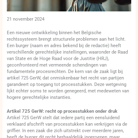
21 november 2024
Een nieuwe ontwikkeling binnen het Belgische
rechtssysteem brengt structurele problemen aan het licht.
Een burger (naam en adres bekend bij de redactie) heeft
verschillende gerechtelijke instellingen, waaronder de Raad
van State en de Hoge Raad voor de Justitie (HRJ),
geconfronteerd met vermeende schendingen van
fundamentele procesrechten. De kern van de zaak ligt bij
artikel 725 GerW, dat onmiskenbaar het recht van partijen
garandeert op toegang tot processtukken. Deze wetgeving
lijkt echter soms te worden genegeerd, met medeweten van
hogere gerechtelijke instanties.
Artikel 725 GerW: recht op processtukken onder druk
Artikel 725 GerW stelt dat iedere partij een eensluidend
verklaard afschrift van processtukken kan verkrijgen via de
griffier. In een zaak die zich uitstrekt over meerdere jaren,
heeft de burger dit recht herhaaldelijk ingeroepen, maar