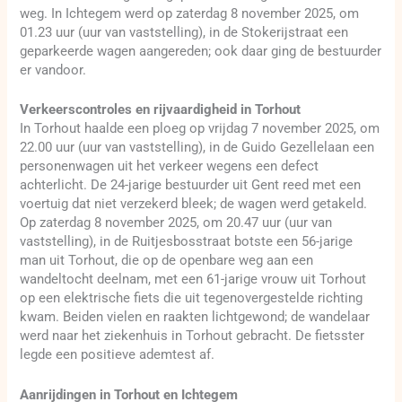
weg. In Ichtegem werd op zaterdag 8 november 2025, om
01.23 uur (uur van vaststelling), in de Stokerijstraat een
geparkeerde wagen aangereden; ook daar ging de bestuurder
er vandoor.
Verkeerscontroles en rijvaardigheid in Torhout
In Torhout haalde een ploeg op vrijdag 7 november 2025, om
22.00 uur (uur van vaststelling), in de Guido Gezellelaan een
personenwagen uit het verkeer wegens een defect
achterlicht. De 24-jarige bestuurder uit Gent reed met een
voertuig dat niet verzekerd bleek; de wagen werd getakeld.
Op zaterdag 8 november 2025, om 20.47 uur (uur van
vaststelling), in de Ruitjesbosstraat botste een 56-jarige
man uit Torhout, die op de openbare weg aan een
wandeltocht deelnam, met een 61-jarige vrouw uit Torhout
op een elektrische fiets die uit tegenovergestelde richting
kwam. Beiden vielen en raakten lichtgewond; de wandelaar
werd naar het ziekenhuis in Torhout gebracht. De fietsster
legde een positieve ademtest af.
Aanrijdingen in Torhout en Ichtegem