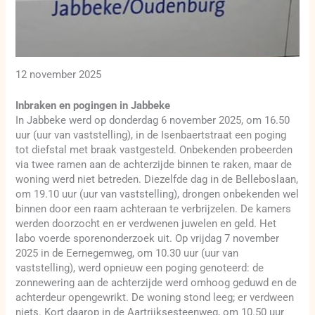
12 november 2025
Inbraken en pogingen in Jabbeke
In Jabbeke werd op donderdag 6 november 2025, om 16.50
uur (uur van vaststelling), in de Isenbaertstraat een poging
tot diefstal met braak vastgesteld. Onbekenden probeerden
via twee ramen aan de achterzijde binnen te raken, maar de
woning werd niet betreden. Diezelfde dag in de Belleboslaan,
om 19.10 uur (uur van vaststelling), drongen onbekenden wel
binnen door een raam achteraan te verbrijzelen. De kamers
werden doorzocht en er verdwenen juwelen en geld. Het
labo voerde sporenonderzoek uit. Op vrijdag 7 november
2025 in de Eernegemweg, om 10.30 uur (uur van
vaststelling), werd opnieuw een poging genoteerd: de
zonnewering aan de achterzijde werd omhoog geduwd en de
achterdeur opengewrikt. De woning stond leeg; er verdween
niets. Kort daarop in de Aartrijksesteenweg, om 10.50 uur