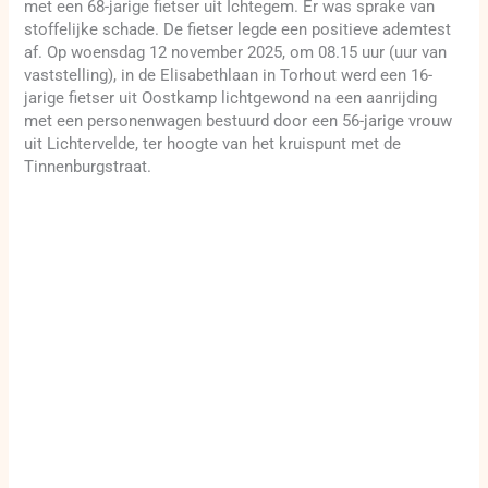
met een 68-jarige fietser uit Ichtegem. Er was sprake van
stoffelijke schade. De fietser legde een positieve ademtest
af. Op woensdag 12 november 2025, om 08.15 uur (uur van
vaststelling), in de Elisabethlaan in Torhout werd een 16-
jarige fietser uit Oostkamp lichtgewond na een aanrijding
met een personenwagen bestuurd door een 56-jarige vrouw
uit Lichtervelde, ter hoogte van het kruispunt met de
Tinnenburgstraat.