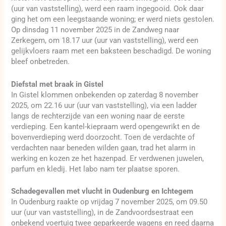
(uur van vaststelling), werd een raam ingegooid. Ook daar
ging het om een leegstaande woning; er werd niets gestolen.
Op dinsdag 11 november 2025 in de Zandweg naar
Zerkegem, om 18.17 uur (uur van vaststelling), werd een
gelijkvloers raam met een baksteen beschadigd. De woning
bleef onbetreden.
Diefstal met braak in Gistel
In Gistel klommen onbekenden op zaterdag 8 november
2025, om 22.16 uur (uur van vaststelling), via een ladder
langs de rechterzijde van een woning naar de eerste
verdieping. Een kantel-kiepraam werd opengewrikt en de
bovenverdieping werd doorzocht. Toen de verdachte of
verdachten naar beneden wilden gaan, trad het alarm in
werking en kozen ze het hazenpad. Er verdwenen juwelen,
parfum en kledij. Het labo nam ter plaatse sporen.
Schadegevallen met vlucht in Oudenburg en Ichtegem
In Oudenburg raakte op vrijdag 7 november 2025, om 09.50
uur (uur van vaststelling), in de Zandvoordsestraat een
onbekend voertuig twee geparkeerde wagens en reed daarna