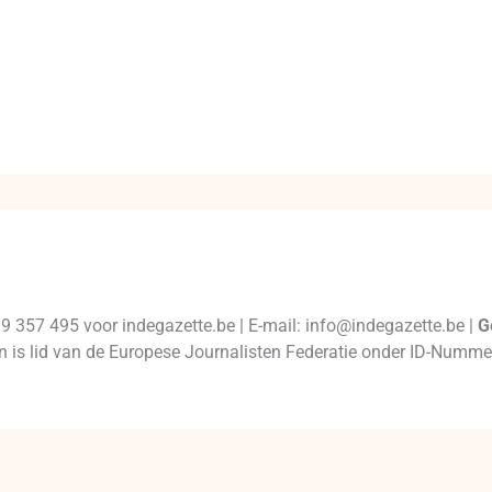
99 357 495 voor indegazette.be | E-mail: info@indegazette.be |
G
 en is lid van de Europese Journalisten Federatie onder ID-Num