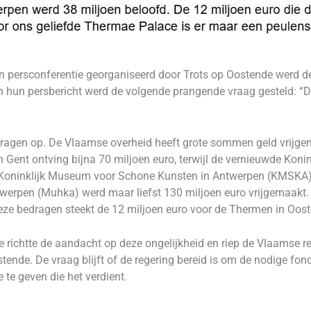
n persconferentie georganiseerd door Trots op Oostende werd d
 hun persbericht werd de volgende prangende vraag gesteld: “De
vragen op. De Vlaamse overheid heeft grote sommen geld vrijgem
Gent ontving bijna 70 miljoen euro, terwijl de vernieuwde Koni
t Koninklijk Museum voor Schone Kunsten in Antwerpen (KMSKA) 
rpen (Muhka) werd maar liefst 130 miljoen euro vrijgemaakt. 
eze bedragen steekt de 12 miljoen euro voor de Thermen in Ooste
 richtte de aandacht op deze ongelijkheid en riep de Vlaamse re
tende. De vraag blijft of de regering bereid is om de nodige fo
 te geven die het verdient.