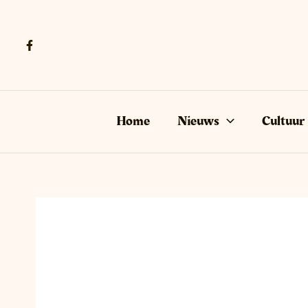
Ga
naar
de
inhoud
Home
Nieuws
Cultuur