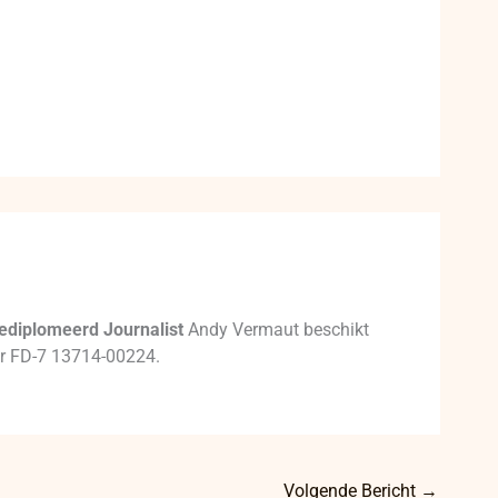
ediplomeerd Journalist
Andy Vermaut beschikt
mer FD-7 13714-00224.
Volgende Bericht
→