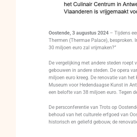
Oostende, 3 augustus 2024
– Tijdens ee
Thermen (Thermae Palace), besproken. In
30 miljoen euro zal vrijmaken?”
De vergelijking met andere steden roept 
gebouwen in andere steden. De opera van 
miljoen euro kreeg. De renovatie van he
Museum voor Hedendaagse Kunst in Antwe
een belofte van 38 miljoen euro. Tegen d
De persconferentie van Trots op Oostende
behoud van het culturele erfgoed van Oos
historisch en geliefd gebouw, de renovatie