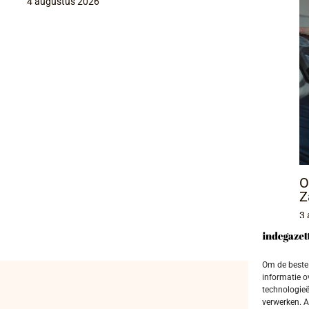
4 augustus 2026
O
Z
3 
Om de beste 
informatie o
technologieë
verwerken. A