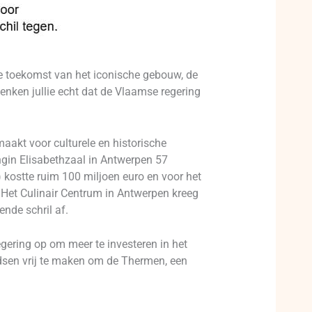
e toekomst van het iconische gebouw, de
nken jullie echt dat de Vlaamse regering
aakt voor culturele en historische
ngin Elisabethzaal in Antwerpen 57
kostte ruim 100 miljoen euro en voor het
Het Culinair Centrum in Antwerpen kreeg
nde schril af.
gering op om meer te investeren in het
ndsen vrij te maken om de Thermen, een