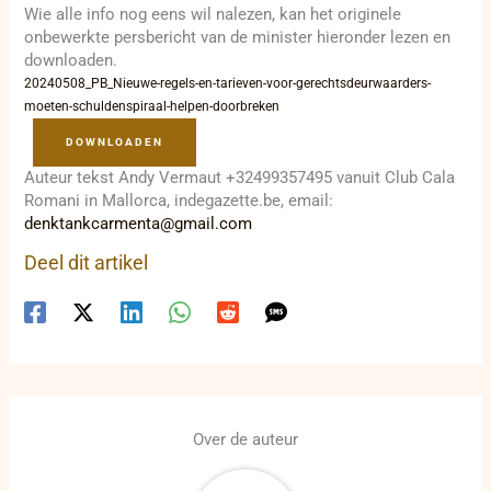
Wie alle info nog eens wil nalezen, kan het originele
onbewerkte persbericht van de minister hieronder lezen en
downloaden.
20240508_PB_Nieuwe-regels-en-tarieven-voor-gerechtsdeurwaarders-
moeten-schuldenspiraal-helpen-doorbreken
DOWNLOADEN
Auteur tekst Andy Vermaut +32499357495 vanuit Club Cala
Romani in Mallorca, indegazette.be, email:
denktankcarmenta@gmail.com
Deel dit artikel
Over de auteur