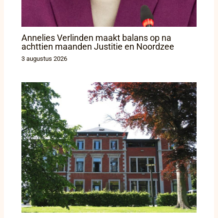
Annelies Verlinden maakt balans op na
achttien maanden Justitie en Noordzee
3 augustus 2026