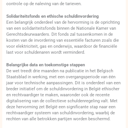
controle op de naleving van de tarieven.
Solidariteitsfonds en ethische schuldinvordering
Een belangrijk onderdeel van de hervorming is de oprichting
van een solidariteitsfonds binnen de Nationale Kamer van
Gerechtsdeurwaarders. Dit fonds zal tussenkomen in de
kosten van de invordering van essentiële facturen zoals die
voor elektriciteit, gas en onderwijs, waardoor de financiële
last voor schuldenaren wordt verminderd.
Belangrijke data en toekomstige stappen
De wet treedt drie maanden na publicatie in het Belgisch
Staatsblad in werking, met een overgangsperiode van één
jaar voor technische aanpassingen. Dit is onderdeel van een
breder initiatief om de schuldinvordering in België ethischer
en rechtvaardiger te maken, waaronder ook de recente
digitalisering van de collectieve schuldenregeling valt. Met
deze hervorming zet België een significante stap naar een
rechtvaardiger systeem van schuldinvordering, waarbij de
rechten van alle betrokken partijen worden beschermd.