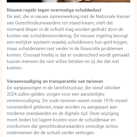
Nieuwe regels tegen overmatige schuldenlast
De wet, die in nauwe samenwerking met de Nationale Kamer
van Gerechtsdeurwaarders tot stand kwam, stelt dat
niemand dieper in de schuld mag worden gedrukt door de
kosten van schuldeninvordering. De nieuwe regeling beoogt
een eerlijker systeem waarbij schuldeisers hun geld krijgen,
maar schuldenaren niet verder in de financiële problemen
komen. Cruciaal hierbij is dat er onderscheid wordt gemaakt
tussen mensen die niet willen betalen en zij die dat niet
kunnen.
Vereenvoudiging en transparantie van tarieven
De aanpassingen in de tariefstructuur, die vanaf oktober
2024 zullen gelden, zorgen voor een aanzienlijke
vereenvoudiging. De oude tarieven waren sinds 1976 vrijwel
onveranderd gebleven, maar worden nu aangepast aan
moderne standaarden en de digitale tijd. Deze wijziging
moet leiden tot lagere kosten voor de schuldenaar en
voorkomen dat gerechtsdeurwaarders onnodige acties
ondernemen die de schuld verder verhogen.