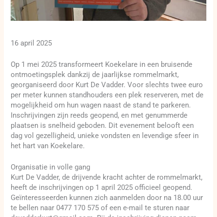
16 april 2025
Op 1 mei 2025 transformeert Koekelare in een bruisende
ontmoetingsplek dankzij de jaarlijkse rommelmarkt,
georganiseerd door Kurt De Vadder. Voor slechts twee euro
per meter kunnen standhouders een plek reserveren, met de
mogelijkheid om hun wagen naast de stand te parkeren.
Inschrijvingen zijn reeds geopend, en met genummerde
plaatsen is snelheid geboden. Dit evenement belooft een
dag vol gezelligheid, unieke vondsten en levendige sfeer in
het hart van Koekelare.
Organisatie in volle gang
Kurt De Vadder, de drijvende kracht achter de rommelmarkt,
heeft de inschrijvingen op 1 april 2025 officieel geopend.
Geïnteresseerden kunnen zich aanmelden door na 18.00 uur
te bellen naar 0477 170 575 of een e-mail te sturen naar