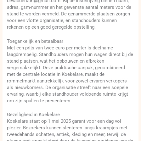
devadderkurt@gmail.com. Bij de inschrijving dienen naam,
adres, gsm-nummer en het gewenste aantal meters voor de
stand te worden vermeld. De genummerde plaatsen zorgen
voor een vlotte organisatie, en standhouders kunnen
rekenen op een goed geregelde opstelling.
Toegankelijk en betaalbaar
Met een prijs van twee euro per meter is deelname
laagdrempelig. Standhouders mogen hun wagen direct bij de
stand plaatsen, wat het opbouwen en afbreken
vergemakkelijkt. Deze praktische aanpak, gecombineerd
met de centrale locatie in Koekelare, maakt de
rommelmarkt aantrekkelijk voor zowel ervaren verkopers
als nieuwkomers. De organisatie streeft naar een soepele
ervaring, waarbij elke standhouder voldoende ruimte krijgt
om zijn spullen te presenteren.
Gezelligheid in Koekelare
Koekelare staat op 1 mei 2025 garant voor een dag vol
plezier. Bezoekers kunnen slenteren langs kraampjes met
tweedehands schatten, antiek, kleding en meer, terwijl de