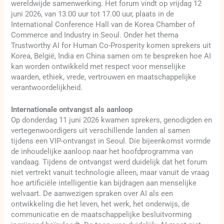
wereldwijde samenwerking. Het forum vindt op vrijdag 12
juni 2026, van 13.00 uur tot 17.00 uur, plaats in de
International Conference Hall van de Korea Chamber of
Commerce and Industry in Seoul. Onder het thema
Trustworthy AI for Human Co-Prosperity komen sprekers uit
Korea, België, India en China samen om te bespreken hoe AI
kan worden ontwikkeld met respect voor menselijke
waarden, ethiek, vrede, vertrouwen en maatschappelijke
verantwoordelijkheid.
Internationale ontvangst als aanloop
Op donderdag 11 juni 2026 kwamen sprekers, genodigden en
vertegenwoordigers uit verschillende landen al samen
tijdens een VIP-ontvangst in Seoul. Die bijeenkomst vormde
de inhoudelijke aanloop naar het hoofdprogramma van
vandaag. Tijdens de ontvangst werd duidelijk dat het forum
niet vertrekt vanuit technologie alleen, maar vanuit de vraag
hoe artificiële intelligentie kan bijdragen aan menselijke
welvaart. De aanwezigen spraken over AI als een
ontwikkeling die het leven, het werk, het onderwijs, de
communicatie en de maatschappelijke besluitvorming