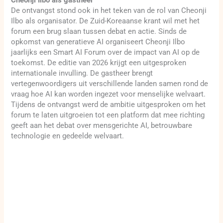
De ontvangst stond ook in het teken van de rol van Cheonji
Ilbo als organisator. De Zuid-Koreaanse krant wil met het
forum een brug slaan tussen debat en actie. Sinds de
opkomst van generatieve AI organiseert Cheonji Ilbo
jaarlijks een Smart AI Forum over de impact van AI op de
toekomst. De editie van 2026 krijgt een uitgesproken
internationale invulling. De gastheer brengt
vertegenwoordigers uit verschillende landen samen rond de
vraag hoe AI kan worden ingezet voor menselijke welvaart.
Tijdens de ontvangst werd de ambitie uitgesproken om het
forum te laten uitgroeien tot een platform dat mee richting
geeft aan het debat over mensgerichte AI, betrouwbare
technologie en gedeelde welvaart.