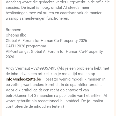
Vandaag wordt die gedachte verder uitgewerkt in de officiële
sessies. De inzet is hoog, omdat AI steeds meer
beslissingen mee zal sturen en daardoor ook de manier
waarop samenlevingen functioneren.
Bronnen:
Cheonji Ilbo
Global AI Forum for Human Co-Prosperity 2026
GAFH 2026 programma
VIP-ontvangst Global AI Forum for Human Co-Prosperity
2026
Andy Vermaut +32499357495 (Als je een probleem hebt met
de inhoud van een artikel, kan je me altijd mailen op
info@indegazette.be
– best zo weinig mogelijk mensen in
cc zetten, want anders komt dit in de spamfilter terecht.
Voor elk artikel geldt een recht op antwoord van
betrokkenen tot 3 maanden na publicatie van het artikel. AI
wordt gebruikt als redactioneel hulpmiddel. De journalist
controleerde de inhoud en feiten.)