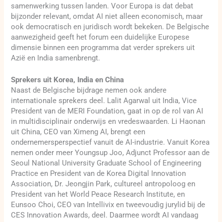
samenwerking tussen landen. Voor Europa is dat debat
bijzonder relevant, omdat AI niet alleen economisch, maar
ook democratisch en juridisch wordt bekeken. De Belgische
aanwezigheid geeft het forum een duidelijke Europese
dimensie binnen een programma dat verder sprekers uit
Azië en India samenbrengt.
Sprekers uit Korea, India en China
Naast de Belgische bijdrage nemen ook andere
internationale sprekers deel. Lalit Agarwal uit India, Vice
President van de MERI Foundation, gaat in op de rol van AI
in multidisciplinair onderwijs en vredeswaarden. Li Haonan
uit China, CEO van Ximeng AI, brengt een
ondernemersperspectief vanuit de AI-industrie. Vanuit Korea
nemen onder meer Youngsup Joo, Adjunct Professor aan de
Seoul National University Graduate School of Engineering
Practice en President van de Korea Digital Innovation
Association, Dr. Jeongjin Park, cultureel antropoloog en
President van het World Peace Research Institute, en
Eunsoo Choi, CEO van Intellivix en tweevoudig jurylid bij de
CES Innovation Awards, deel. Daarmee wordt AI vandaag