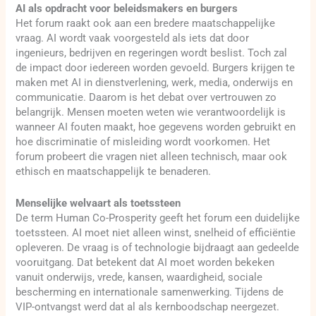
AI als opdracht voor beleidsmakers en burgers
Het forum raakt ook aan een bredere maatschappelijke
vraag. AI wordt vaak voorgesteld als iets dat door
ingenieurs, bedrijven en regeringen wordt beslist. Toch zal
de impact door iedereen worden gevoeld. Burgers krijgen te
maken met AI in dienstverlening, werk, media, onderwijs en
communicatie. Daarom is het debat over vertrouwen zo
belangrijk. Mensen moeten weten wie verantwoordelijk is
wanneer AI fouten maakt, hoe gegevens worden gebruikt en
hoe discriminatie of misleiding wordt voorkomen. Het
forum probeert die vragen niet alleen technisch, maar ook
ethisch en maatschappelijk te benaderen.
Menselijke welvaart als toetssteen
De term Human Co-Prosperity geeft het forum een duidelijke
toetssteen. AI moet niet alleen winst, snelheid of efficiëntie
opleveren. De vraag is of technologie bijdraagt aan gedeelde
vooruitgang. Dat betekent dat AI moet worden bekeken
vanuit onderwijs, vrede, kansen, waardigheid, sociale
bescherming en internationale samenwerking. Tijdens de
VIP-ontvangst werd dat al als kernboodschap neergezet.