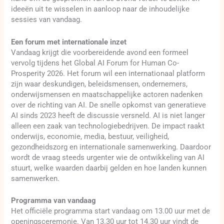
ideeën uit te wisselen in aanloop naar de inhoudelijke
sessies van vandaag.
Een forum met internationale inzet
Vandaag krijgt die voorbereidende avond een formeel
vervolg tijdens het Global AI Forum for Human Co-
Prosperity 2026. Het forum wil een internationaal platform
zijn waar deskundigen, beleidsmensen, ondernemers,
onderwijsmensen en maatschappelijke actoren nadenken
over de richting van AI. De snelle opkomst van generatieve
AI sinds 2023 heeft de discussie versneld. AI is niet langer
alleen een zaak van technologiebedrijven. De impact raakt
onderwijs, economie, media, bestuur, veiligheid,
gezondheidszorg en internationale samenwerking. Daardoor
wordt de vraag steeds urgenter wie de ontwikkeling van AI
stuurt, welke waarden daarbij gelden en hoe landen kunnen
samenwerken.
Programma van vandaag
Het officiële programma start vandaag om 13.00 uur met de
openingsceremonie. Van 13.30 uur tot 14.30 uur vindt de