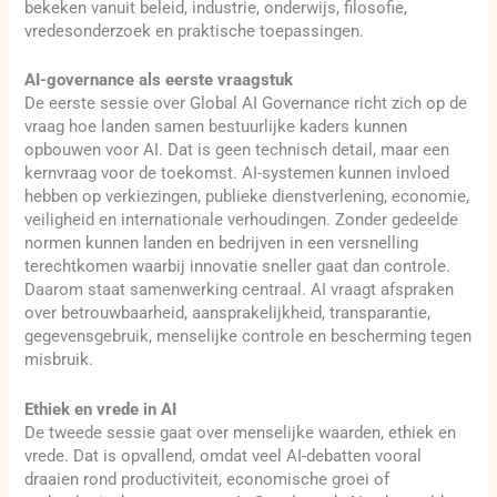
bekeken vanuit beleid, industrie, onderwijs, filosofie,
vredesonderzoek en praktische toepassingen.
AI-governance als eerste vraagstuk
De eerste sessie over Global AI Governance richt zich op de
vraag hoe landen samen bestuurlijke kaders kunnen
opbouwen voor AI. Dat is geen technisch detail, maar een
kernvraag voor de toekomst. AI-systemen kunnen invloed
hebben op verkiezingen, publieke dienstverlening, economie,
veiligheid en internationale verhoudingen. Zonder gedeelde
normen kunnen landen en bedrijven in een versnelling
terechtkomen waarbij innovatie sneller gaat dan controle.
Daarom staat samenwerking centraal. AI vraagt afspraken
over betrouwbaarheid, aansprakelijkheid, transparantie,
gegevensgebruik, menselijke controle en bescherming tegen
misbruik.
Ethiek en vrede in AI
De tweede sessie gaat over menselijke waarden, ethiek en
vrede. Dat is opvallend, omdat veel AI-debatten vooral
draaien rond productiviteit, economische groei of