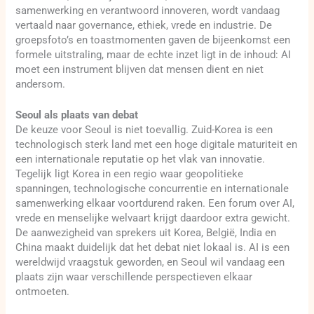
samenwerking en verantwoord innoveren, wordt vandaag
vertaald naar governance, ethiek, vrede en industrie. De
groepsfoto’s en toastmomenten gaven de bijeenkomst een
formele uitstraling, maar de echte inzet ligt in de inhoud: AI
moet een instrument blijven dat mensen dient en niet
andersom.
Seoul als plaats van debat
De keuze voor Seoul is niet toevallig. Zuid-Korea is een
technologisch sterk land met een hoge digitale maturiteit en
een internationale reputatie op het vlak van innovatie.
Tegelijk ligt Korea in een regio waar geopolitieke
spanningen, technologische concurrentie en internationale
samenwerking elkaar voortdurend raken. Een forum over AI,
vrede en menselijke welvaart krijgt daardoor extra gewicht.
De aanwezigheid van sprekers uit Korea, België, India en
China maakt duidelijk dat het debat niet lokaal is. AI is een
wereldwijd vraagstuk geworden, en Seoul wil vandaag een
plaats zijn waar verschillende perspectieven elkaar
ontmoeten.