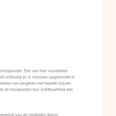
 kruispunten. Een van hun voorstellen
tief onthaald en is intussen opgenomen in
sties van jongeren niet beperkt blijven
n en kruispunten kan zichtbaarheid een
ertise van de stedelijke dienst