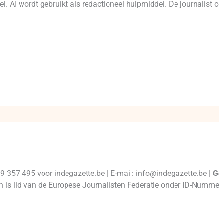
l. AI wordt gebruikt als redactioneel hulpmiddel. De journalist c
99 357 495 voor indegazette.be | E-mail: info@indegazette.be |
G
 en is lid van de Europese Journalisten Federatie onder ID-Num