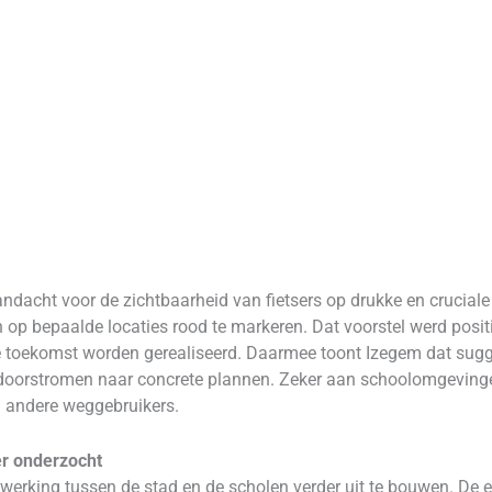
dacht voor de zichtbaarheid van fietsers op drukke en cruciale
 op bepaalde locaties rood te markeren. Dat voorstel werd posi
je toekomst worden gerealiseerd. Daarmee toont Izegem dat sugge
oorstromen naar concrete plannen. Zeker aan schoolomgevinge
en andere weggebruikers.
r onderzocht
king tussen de stad en de scholen verder uit te bouwen. De exp