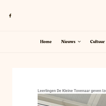
Ga
naar
de
inhoud
Home
Nieuws
Cultuur
Leerlingen De Kleine Tovenaar geven Iz