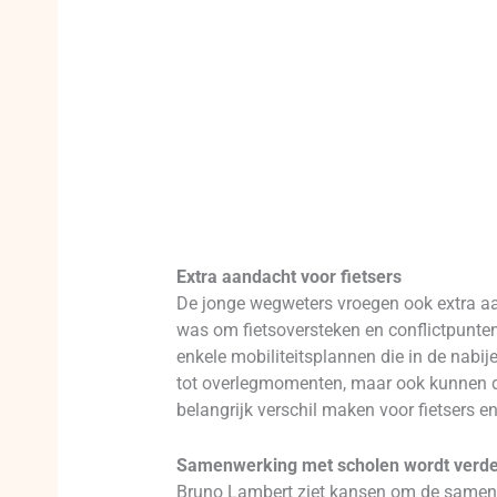
Extra aandacht voor fietsers
De jonge wegweters vroegen ook extra aan
was om fietsoversteken en conflictpunten
enkele mobiliteitsplannen die in de nabi
tot overlegmomenten, maar ook kunnen d
belangrijk verschil maken voor fietsers 
Samenwerking met scholen wordt verde
Bruno Lambert ziet kansen om de samenwer