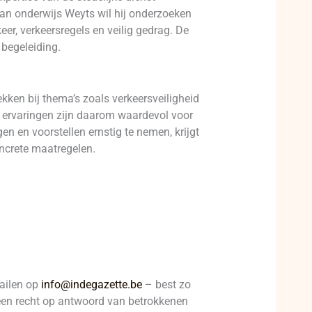
n onderwijs Weyts wil hij onderzoeken
er, verkeersregels en veilig gedrag. De
 begeleiding.
kken bij thema’s zoals verkeersveiligheid
un ervaringen zijn daarom waardevol voor
en en voorstellen ernstig te nemen, krijgt
oncrete maatregelen.
mailen op
info@indegazette.be
– best zo
t een recht op antwoord van betrokkenen