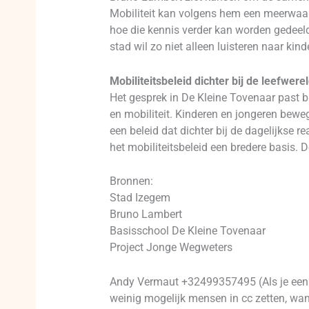
Mobiliteit kan volgens hem een meerwaa
hoe die kennis verder kan worden gedeeld 
stad wil zo niet alleen luisteren naar ki
Mobiliteitsbeleid dichter bij de leefwere
Het gesprek in De Kleine Tovenaar past b
en mobiliteit. Kinderen en jongeren beweg
een beleid dat dichter bij de dagelijkse 
het mobiliteitsbeleid een bredere basis.
Bronnen:
Stad Izegem
Bruno Lambert
Basisschool De Kleine Tovenaar
Project Jonge Wegweters
Andy Vermaut +32499357495 (Als je een p
weinig mogelijk mensen in cc zetten, want