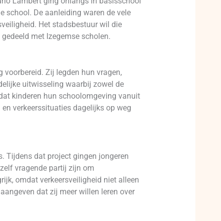
Bruno Lambert ging onlangs in basisschool
de school. De aanleiding waren de vele
eiligheid. Het stadsbestuur wil die
en gedeeld met Izegemse scholen.
voorbereid. Zij legden hun vragen,
elijke uitwisseling waarbij zowel de
 omdat kinderen hun schoolomgeving vanuit
 en verkeerssituaties dagelijks op weg
. Tijdens dat project gingen jongeren
elf vragende partij zijn om
rijk, omdat verkeersveiligheid niet alleen
aangeven dat zij meer willen leren over