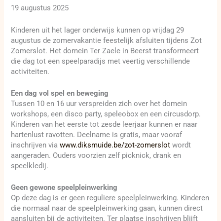
19 augustus 2025
Kinderen uit het lager onderwijs kunnen op vrijdag 29
augustus de zomervakantie feestelijk afsluiten tijdens Zot
Zomerslot. Het domein Ter Zaele in Beerst transformeert
die dag tot een speelparadijs met veertig verschillende
activiteiten.
Een dag vol spel en beweging
Tussen 10 en 16 uur verspreiden zich over het domein
workshops, een disco party, speleobox en een circusdorp.
Kinderen van het eerste tot zesde leerjaar kunnen er naar
hartenlust ravotten. Deelname is gratis, maar vooraf
inschrijven via
www.diksmuide.be/zot-zomerslot
wordt
aangeraden. Ouders voorzien zelf picknick, drank en
speelkledij.
Geen gewone speelpleinwerking
Op deze dag is er geen reguliere speelpleinwerking. Kinderen
die normaal naar de speelpleinwerking gaan, kunnen direct
aansluiten bij de activiteiten. Ter plaatse inschrijven blijft