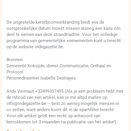
De uitgestelde kerstboomverbranding biedt wie de
oorspronkelijke datum moest missen alsnog een kans om
deel te nemen aan deze strandtraditie. Voor het volledige
programma van gemeentelijke evenementen kunt u terecht
op de website indegazette.be.
Bronnen:
Gemeente Koksijde, dienst Communicatie, Onthaal en
Protocol
Persmedewerker Isabelle Deshayes
Andy Vermaut +32499357495 (Als je een probleem hebt met
de inhoud van een artikel, kan je me altijd mailen op
info@indegazette.be – best zo weinig mogelijk mensen in
cc zetten, want anders komt dit in de spamfilter terecht.
Voor elk artikel geldt een recht op antwoord van
betrokkenen tot 3 maanden na publicatie van het artikel)