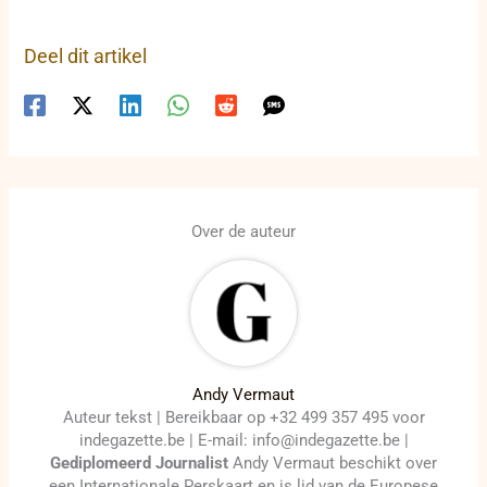
Deel dit artikel
Over de auteur
Andy Vermaut
Auteur tekst | Bereikbaar op +32 499 357 495 voor
indegazette.be | E-mail: info@indegazette.be |
Gediplomeerd Journalist
Andy Vermaut beschikt over
een Internationale Perskaart en is lid van de Europese