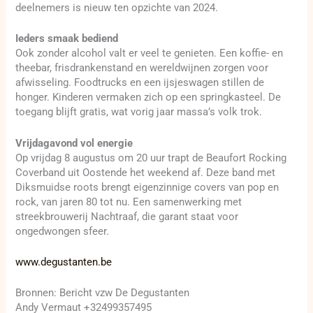
deelnemers is nieuw ten opzichte van 2024.
Ieders smaak bediend
Ook zonder alcohol valt er veel te genieten. Een koffie- en
theebar, frisdrankenstand en wereldwijnen zorgen voor
afwisseling. Foodtrucks en een ijsjeswagen stillen de
honger. Kinderen vermaken zich op een springkasteel. De
toegang blijft gratis, wat vorig jaar massa’s volk trok.
Vrijdagavond vol energie
Op vrijdag 8 augustus om 20 uur trapt de Beaufort Rocking
Coverband uit Oostende het weekend af. Deze band met
Diksmuidse roots brengt eigenzinnige covers van pop en
rock, van jaren 80 tot nu. Een samenwerking met
streekbrouwerij Nachtraaf, die garant staat voor
ongedwongen sfeer.
www.degustanten.be
Bronnen: Bericht vzw De Degustanten
Andy Vermaut +32499357495