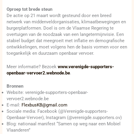
Oproep tot brede steun
De actie op 21 maart wordt gesteund door een breed
netwerk van middenveldorganisaties, klimaatbewegingen en
burgerplatformen. Doel is om de Vlaamse Regering te
overtuigen van de noodzaak van een langetermijnvisie. Een
stabiel budget dat meegroeit met inflatie en demografische
ontwikkelingen, moet volgens hen de basis vormen voor een
toegankelijk en duurzaam openbaar vervoer.
Meer informatie? Bezoek
www.verenigde-supporters-
openbaar-vervoer2.webnode.be
.
Bronnen
Website: verenigde-supporters-openbaar-
vervoer2.webnode.be
E-mail:
FlexbusKB@gmail.com
Sociale media: Facebook (@Verenigde-supporters-
Openbaar-Vervoer), Instagram (@verenigde.supporters.ov)
Blog: nationaal manifest “Samen op weg naar een Mobiel
Vlaanderen”