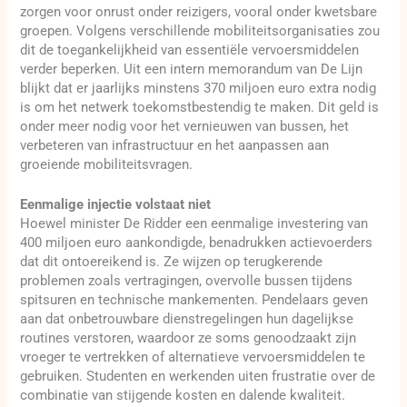
zorgen voor onrust onder reizigers, vooral onder kwetsbare
groepen. Volgens verschillende mobiliteitsorganisaties zou
dit de toegankelijkheid van essentiële vervoersmiddelen
verder beperken. Uit een intern memorandum van De Lijn
blijkt dat er jaarlijks minstens 370 miljoen euro extra nodig
is om het netwerk toekomstbestendig te maken. Dit geld is
onder meer nodig voor het vernieuwen van bussen, het
verbeteren van infrastructuur en het aanpassen aan
groeiende mobiliteitsvragen.
Eenmalige injectie volstaat niet
Hoewel minister De Ridder een eenmalige investering van
400 miljoen euro aankondigde, benadrukken actievoerders
dat dit ontoereikend is. Ze wijzen op terugkerende
problemen zoals vertragingen, overvolle bussen tijdens
spitsuren en technische mankementen. Pendelaars geven
aan dat onbetrouwbare dienstregelingen hun dagelijkse
routines verstoren, waardoor ze soms genoodzaakt zijn
vroeger te vertrekken of alternatieve vervoersmiddelen te
gebruiken. Studenten en werkenden uiten frustratie over de
combinatie van stijgende kosten en dalende kwaliteit.