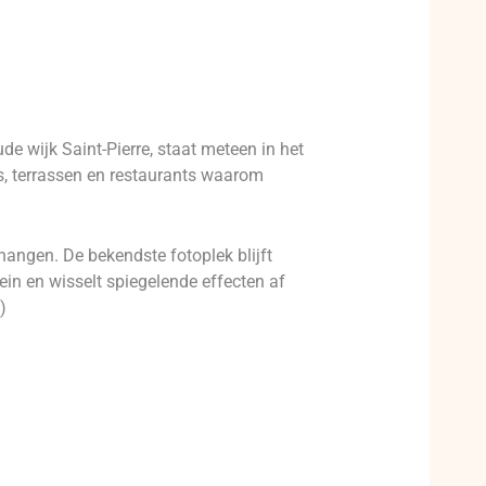
de wijk Saint-Pierre, staat meteen in het
ls, terrassen en restaurants waarom
hangen. De bekendste fotoplek blijft
ein en wisselt spiegelende effecten af
)