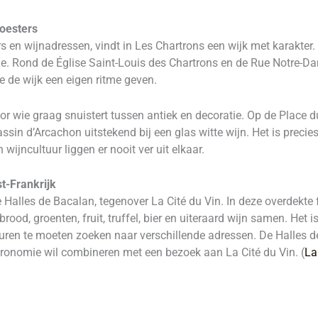
 oesters
rs en wijnadressen, vindt in Les Chartrons een wijk met karakte
me. Rond de Église Saint-Louis des Chartrons en de Rue Notre-D
 de wijk een eigen ritme geven.
or wie graag snuistert tussen antiek en decoratie. Op de Place
ssin d’Arcachon uitstekend bij een glas witte wijn. Het is prec
wijncultuur liggen er nooit ver uit elkaar.
t-Frankrijk
Halles de Bacalan, tegenover La Cité du Vin. In deze overdekte
 brood, groenten, fruit, truffel, bier en uiteraard wijn samen. Het
uren te moeten zoeken naar verschillende adressen. De Halles d
stronomie wil combineren met een bezoek aan La Cité du Vin. (
La