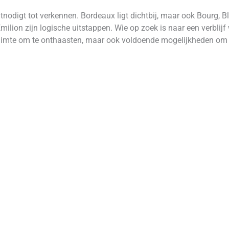
itnodigt tot verkennen. Bordeaux ligt dichtbij, maar ook Bourg, 
milion zijn logische uitstappen. Wie op zoek is naar een verbli
t ruimte om te onthaasten, maar ook voldoende mogelijkheden om