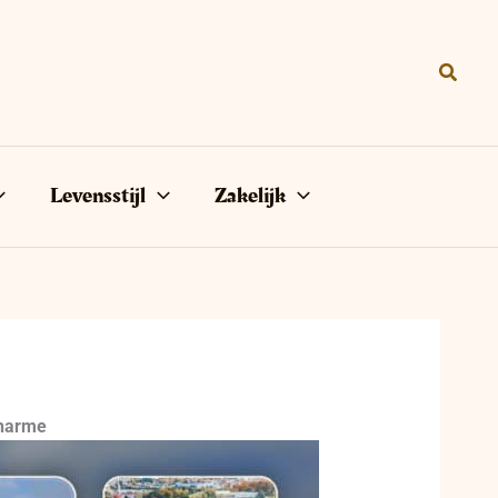
Zoeke
Levensstijl
Zakelijk
charme