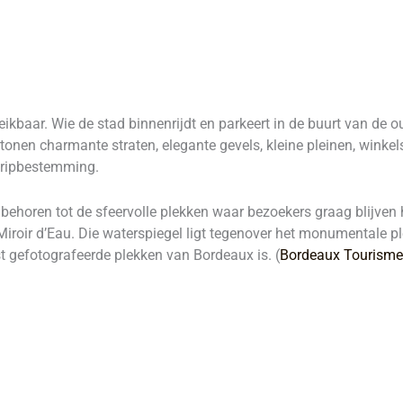
ikbaar. Wie de stad binnenrijdt en parkeert in de buurt van de ou
tonen charmante straten, elegante gevels, kleine pleinen, winke
ytripbestemming.
 behoren tot de sfeervolle plekken waar bezoekers graag blijven 
Miroir d’Eau. Die waterspiegel ligt tegenover het monumentale pl
 gefotografeerde plekken van Bordeaux is. (
Bordeaux Tourisme