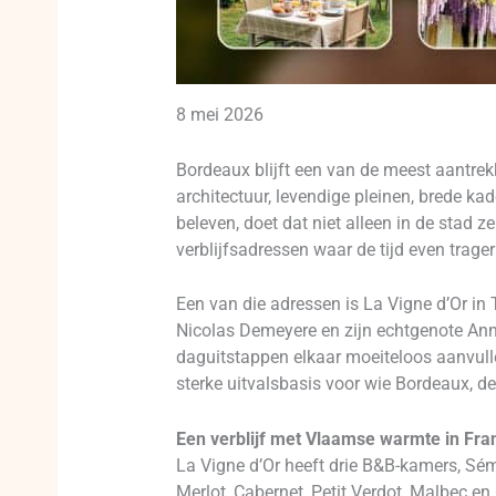
8 mei 2026
Bordeaux blijft een van de meest aantrek
architectuur, levendige pleinen, brede kad
beleven, doet dat niet alleen in de stad z
verblijfsadressen waar de tijd even trager l
Een van die adressen is La Vigne d’Or in
Nicolas Demeyere en zijn echtgenote Anni
daguitstappen elkaar moeiteloos aanvulle
sterke uitvalsbasis voor wie Bordeaux, de
Een verblijf met Vlaamse warmte in Fra
La Vigne d’Or heeft drie B&B-kamers, Sém
Merlot, Cabernet, Petit Verdot, Malbec en 