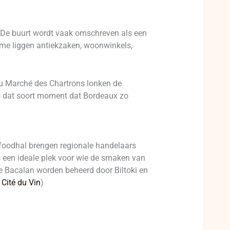
r. De buurt wordt vaak omschreven als een
ame liggen antiekzaken, woonwinkels,
 du Marché des Chartrons lonken de
ies dat soort moment dat Bordeaux zo
 foodhal brengen regionale handelaars
 is een ideale plek voor wie de smaken van
e Bacalan worden beheerd door Biltoki en
 Cité du Vin
)