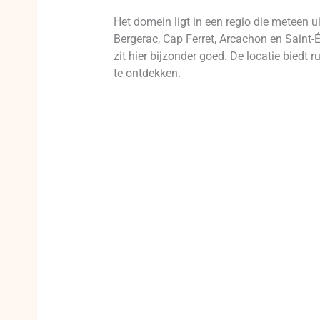
Het domein ligt in een regio die meteen u
Bergerac, Cap Ferret, Arcachon en Saint-É
zit hier bijzonder goed. De locatie bied
te ontdekken.