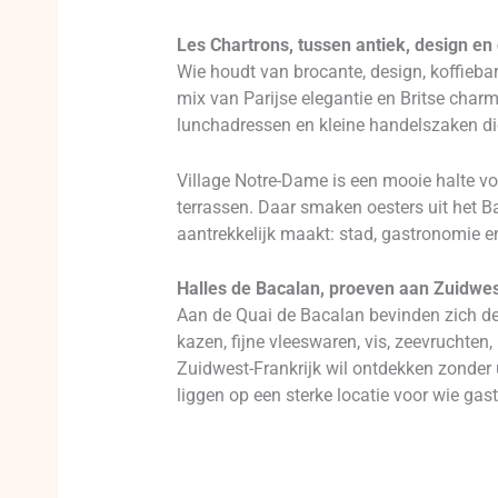
Les Chartrons, tussen antiek, design en
Wie houdt van brocante, design, koffieba
mix van Parijse elegantie en Britse char
lunchadressen en kleine handelszaken die
Village Notre-Dame is een mooie halte vo
terrassen. Daar smaken oesters uit het Ba
aantrekkelijk maakt: stad, gastronomie en 
Halles de Bacalan, proeven aan Zuidwes
Aan de Quai de Bacalan bevinden zich de 
kazen, fijne vleeswaren, vis, zeevruchten,
Zuidwest-Frankrijk wil ontdekken zonder 
liggen op een sterke locatie voor wie ga