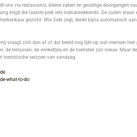
t ons via restaurants, kleine zaken en gezellige doorgangen na
ng krijgt die laatste plek iets indrukwekkends. De zuilen staan e
 herkenbaar gezicht. Wie Side zegt, denkt bijna automatisch aan
mij vraagt zich dan af of dat beeld nog lijkt op wat mensen hi
en, de terrassen, de winkeltjes en de toeristen zijn nieuw. Maar 
et toeristische seizoen van vandaag.
ide
de-what-to-do