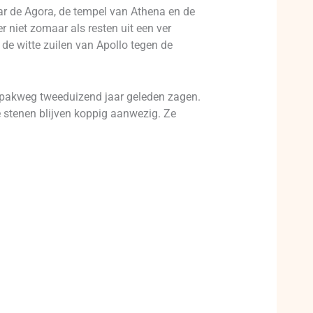
ar de Agora, de tempel van Athena en de
r niet zomaar als resten uit een ver
 de witte zuilen van Apollo tegen de
er pakweg tweeduizend jaar geleden zagen.
de stenen blijven koppig aanwezig. Ze