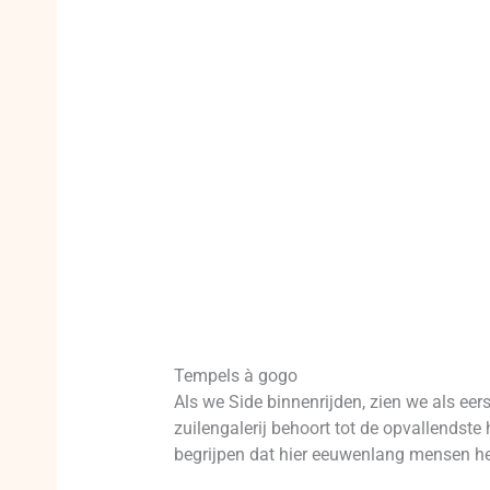
Tempels à gogo
Als we Side binnenrijden, zien we als ee
zuilengalerij behoort tot de opvallendste
begrijpen dat hier eeuwenlang mensen he