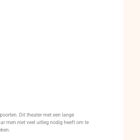
poorten. Dit theater met een lange
aar men niet veel uitleg nodig heeft om te
eken.