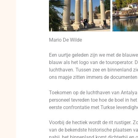
Mario De Wilde
Een uurtje geleden zijn we met de blauwe
blauw als het logo van de touroperator.
luchthaven. Tussen zee en binnenland zi
ons mapje zitten immers de documenten
Toekomen op de luchthaven van Antalya b
personeel tevreden toe hoe de boel in het
eerste confrontatie met Turkse levendigh
Voorbij de hectiek wordt de rit rustiger.
van de bekendste historische plaatsen van
nabij, het binnenland komt dichterbij en 