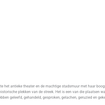
rste het antieke theater en de machtige stadsmuur met haar boog
 historische plekken van de streek. Het is een van die plaatsen w
bben geleefd, gehandeld, gesproken, gelachen, geruzied en gek