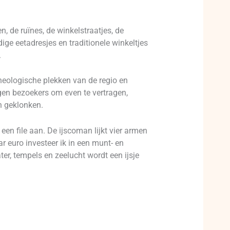
 de ruïnes, de winkelstraatjes, de
ge eetadresjes en traditionele winkeltjes
.
heologische plekken van de regio en
gen bezoekers om even te vertragen,
n geklonken.
 een file aan. De ijscoman lijkt vier armen
 euro investeer ik in een munt- en
er, tempels en zeelucht wordt een ijsje