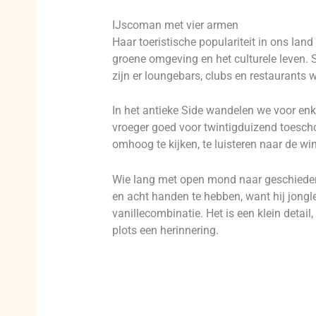
IJscoman met vier armen
Haar toeristische populariteit in ons la
groene omgeving en het culturele leven. 
zijn er loungebars, clubs en restaurants 
In het antieke Side wandelen we voor enk
vroeger goed voor twintigduizend toesch
omhoog te kijken, te luisteren naar de wi
Wie lang met open mond naar geschiedenis k
en acht handen te hebben, want hij jongl
vanillecombinatie. Het is een klein detai
plots een herinnering.