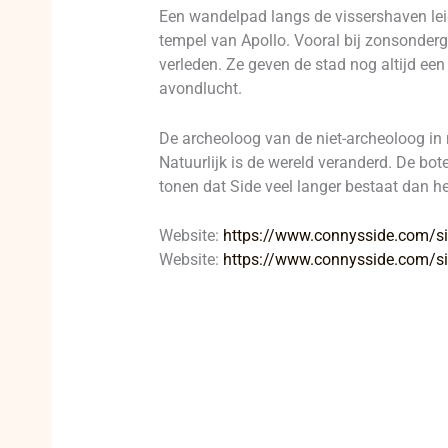
Een wandelpad langs de vissershaven leid
tempel van Apollo. Vooral bij zonsonderga
verleden. Ze geven de stad nog altijd een
avondlucht.
De archeoloog van de niet-archeoloog in 
Natuurlijk is de wereld veranderd. De bot
tonen dat Side veel langer bestaat dan h
Website:
https://www.connysside.com/s
Website:
https://www.connysside.com/si