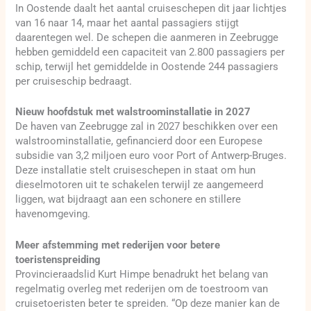
In Oostende daalt het aantal cruiseschepen dit jaar lichtjes
van 16 naar 14, maar het aantal passagiers stijgt
daarentegen wel. De schepen die aanmeren in Zeebrugge
hebben gemiddeld een capaciteit van 2.800 passagiers per
schip, terwijl het gemiddelde in Oostende 244 passagiers
per cruiseschip bedraagt.
Nieuw hoofdstuk met walstroominstallatie in 2027
De haven van Zeebrugge zal in 2027 beschikken over een
walstroominstallatie, gefinancierd door een Europese
subsidie van 3,2 miljoen euro voor Port of Antwerp-Bruges.
Deze installatie stelt cruiseschepen in staat om hun
dieselmotoren uit te schakelen terwijl ze aangemeerd
liggen, wat bijdraagt aan een schonere en stillere
havenomgeving.
Meer afstemming met rederijen voor betere
toeristenspreiding
Provincieraadslid Kurt Himpe benadrukt het belang van
regelmatig overleg met rederijen om de toestroom van
cruisetoeristen beter te spreiden. “Op deze manier kan de