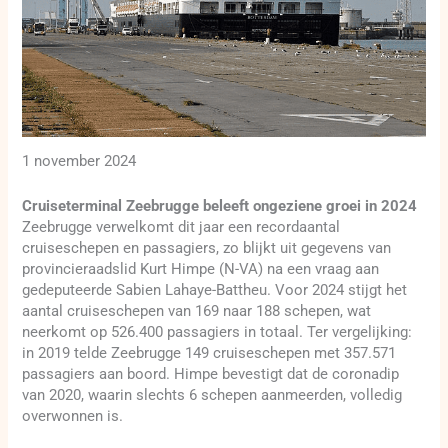
1 november 2024
Cruiseterminal Zeebrugge beleeft ongeziene groei in 2024
Zeebrugge verwelkomt dit jaar een recordaantal
cruiseschepen en passagiers, zo blijkt uit gegevens van
provincieraadslid Kurt Himpe (N-VA) na een vraag aan
gedeputeerde Sabien Lahaye-Battheu. Voor 2024 stijgt het
aantal cruiseschepen van 169 naar 188 schepen, wat
neerkomt op 526.400 passagiers in totaal. Ter vergelijking:
in 2019 telde Zeebrugge 149 cruiseschepen met 357.571
passagiers aan boord. Himpe bevestigt dat de coronadip
van 2020, waarin slechts 6 schepen aanmeerden, volledig
overwonnen is.