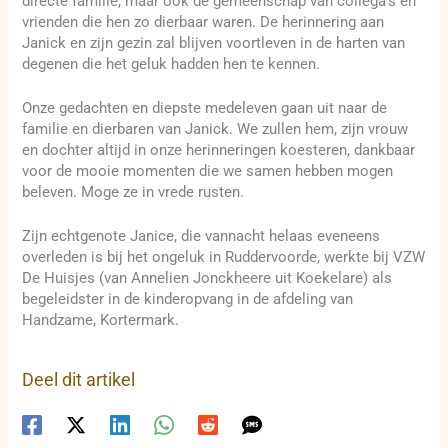
directe familie, maar ook de gemeenschap van collega’s en
vrienden die hen zo dierbaar waren. De herinnering aan
Janick en zijn gezin zal blijven voortleven in de harten van
degenen die het geluk hadden hen te kennen.
Onze gedachten en diepste medeleven gaan uit naar de
familie en dierbaren van Janick. We zullen hem, zijn vrouw
en dochter altijd in onze herinneringen koesteren, dankbaar
voor de mooie momenten die we samen hebben mogen
beleven. Moge ze in vrede rusten.
Zijn echtgenote Janice, die vannacht helaas eveneens
overleden is bij het ongeluk in Ruddervoorde, werkte bij VZW
De Huisjes (van Annelien Jonckheere uit Koekelare) als
begeleidster in de kinderopvang in de afdeling van
Handzame, Kortermark.
Deel dit artikel