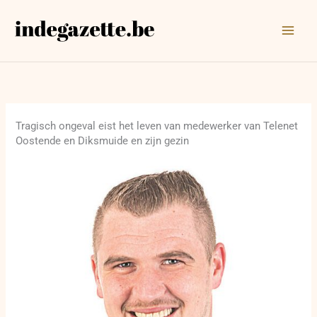
Ga
naar
de
inhoud
Tragisch ongeval eist het leven van medewerker van Telenet
Oostende en Diksmuide en zijn gezin