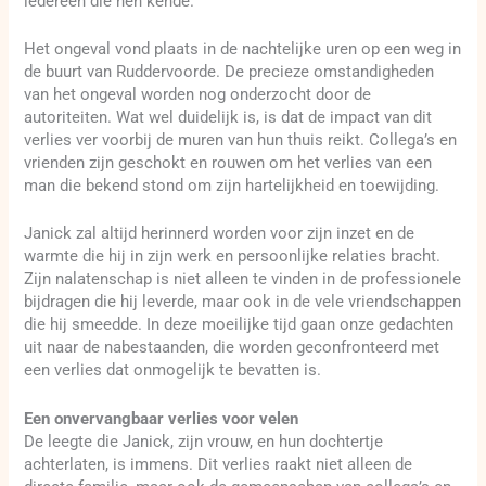
iedereen die hen kende.
Het ongeval vond plaats in de nachtelijke uren op een weg in
de buurt van Ruddervoorde. De precieze omstandigheden
van het ongeval worden nog onderzocht door de
autoriteiten. Wat wel duidelijk is, is dat de impact van dit
verlies ver voorbij de muren van hun thuis reikt. Collega’s en
vrienden zijn geschokt en rouwen om het verlies van een
man die bekend stond om zijn hartelijkheid en toewijding.
Janick zal altijd herinnerd worden voor zijn inzet en de
warmte die hij in zijn werk en persoonlijke relaties bracht.
Zijn nalatenschap is niet alleen te vinden in de professionele
bijdragen die hij leverde, maar ook in de vele vriendschappen
die hij smeedde. In deze moeilijke tijd gaan onze gedachten
uit naar de nabestaanden, die worden geconfronteerd met
een verlies dat onmogelijk te bevatten is.
Een onvervangbaar verlies voor velen
De leegte die Janick, zijn vrouw, en hun dochtertje
achterlaten, is immens. Dit verlies raakt niet alleen de