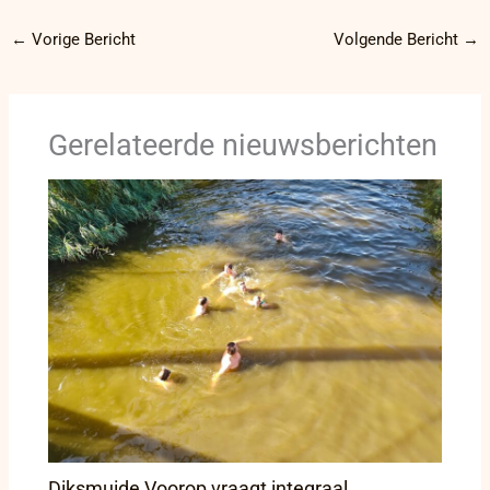
←
Vorige Bericht
Volgende Bericht
→
Gerelateerde nieuwsberichten
Diksmuide Voorop vraagt integraal