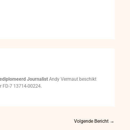
ediplomeerd Journalist
Andy Vermaut beschikt
mer FD-7 13714-00224.
Volgende Bericht
→