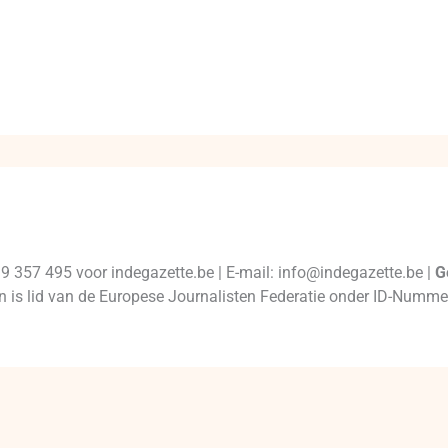
99 357 495 voor indegazette.be | E-mail: info@indegazette.be |
G
 en is lid van de Europese Journalisten Federatie onder ID-Num