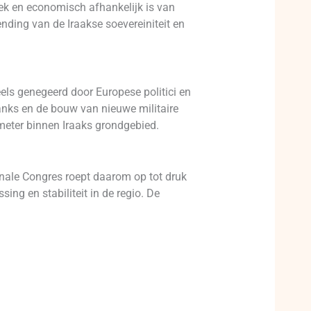
ek en economisch afhankelijk is van
nding van de Iraakse soevereiniteit en
eels genegeerd door Europese politici en
tanks en de bouw van nieuwe militaire
ometer binnen Iraaks grondgebied.
onale Congres roept daarom op tot druk
ing en stabiliteit in de regio. De