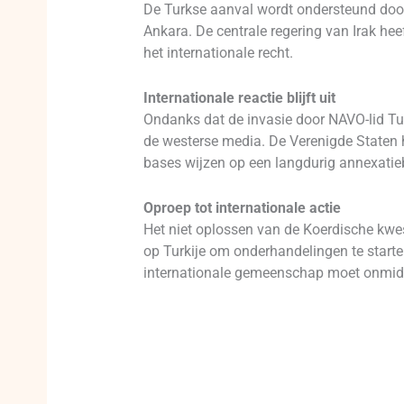
De Turkse aanval wordt ondersteund door 
Ankara. De centrale regering van Irak hee
het internationale recht.
Internationale reactie blijft uit
Ondanks dat de invasie door NAVO-lid Turk
de westerse media. De Verenigde Staten he
bases wijzen op een langdurig annexatieb
Oproep tot internationale actie
Het niet oplossen van de Koerdische kwes
op Turkije om onderhandelingen te starten
internationale gemeenschap moet onmidd