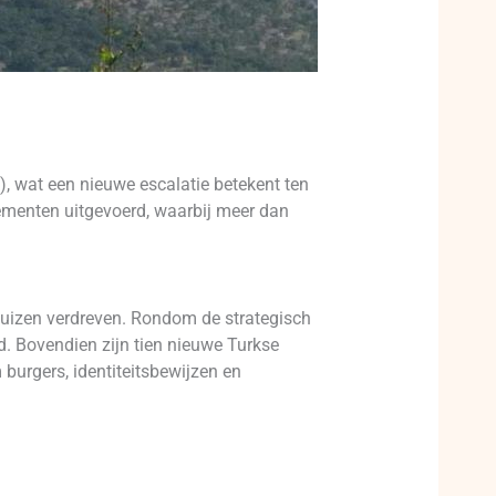
k), wat een nieuwe escalatie betekent ten
ementen uitgevoerd, waarbij meer dan
 huizen verdreven. Rondom de strategisch
rd. Bovendien zijn tien nieuwe Turkse
 burgers, identiteitsbewijzen en