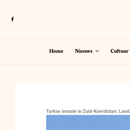
Ga
naar
de
inhoud
Home
Nieuws
Cultuur
Turkse invasie in Zuid-Koerdistan: Land