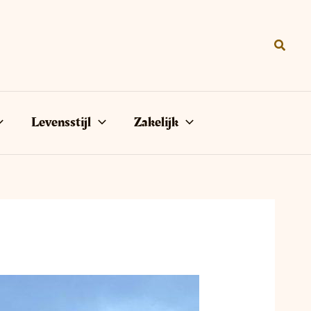
Zoeke
Levensstijl
Zakelijk