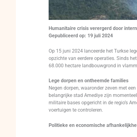
Humanitaire crisis verergerd door interna
Gepubliceerd op: 19 juli 2024
Op 15 juni 2024 lanceerde het Turkse lege
opzichte van eerdere operaties. Sinds h
68.000 hectare landbouwgrond in vlamme
Lege dorpen en ontheemde families
Negen dorpen, waaronder zeven met een ch
belangrijke stad Amediye zijn momenteel t
militaire bases opgericht in de regio’s A
voertuigen te controleren.
Politieke en economische afhankelijkhe