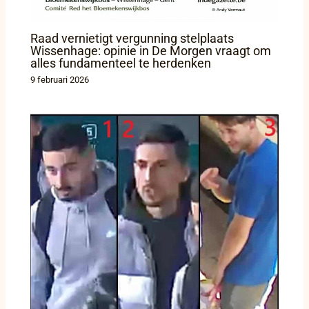
Raad vernietigt vergunning stelplaats
Wissenhage: opinie in De Morgen vraagt om
alles fundamenteel te herdenken
9 februari 2026