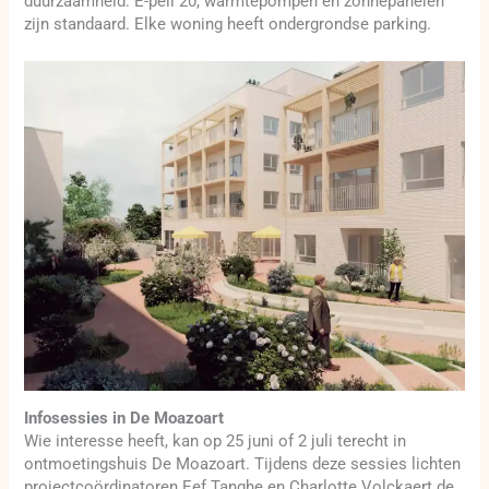
duurzaamheid: E-peil 20, warmtepompen en zonnepanelen
zijn standaard. Elke woning heeft ondergrondse parking.
Infosessies in De Moazoart
Wie interesse heeft, kan op 25 juni of 2 juli terecht in
ontmoetingshuis De Moazoart. Tijdens deze sessies lichten
projectcoördinatoren Eef Tanghe en Charlotte Volckaert de