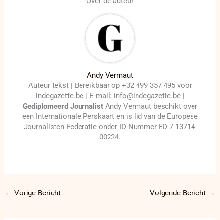
Over de auteur
Andy Vermaut
Auteur tekst | Bereikbaar op +32 499 357 495 voor
indegazette.be | E-mail: info@indegazette.be |
Gediplomeerd Journalist
Andy Vermaut beschikt over
een Internationale Perskaart en is lid van de Europese
Journalisten Federatie onder ID-Nummer FD-7 13714-
00224.
←
Vorige Bericht
Volgende Bericht
→