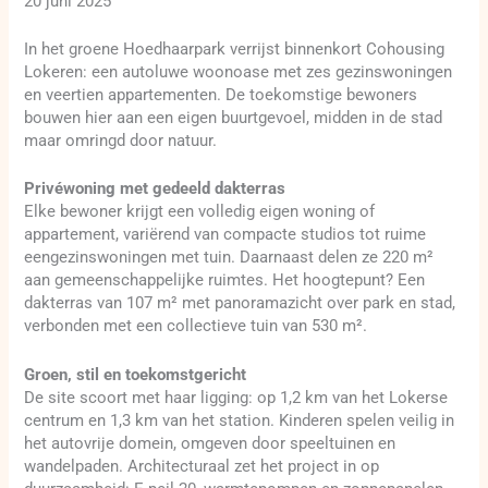
20 juni 2025
In het groene Hoedhaarpark verrijst binnenkort Cohousing
Lokeren: een autoluwe woonoase met zes gezinswoningen
en veertien appartementen. De toekomstige bewoners
bouwen hier aan een eigen buurtgevoel, midden in de stad
maar omringd door natuur.
Privéwoning met gedeeld dakterras
Elke bewoner krijgt een volledig eigen woning of
appartement, variërend van compacte studios tot ruime
eengezinswoningen met tuin. Daarnaast delen ze 220 m²
aan gemeenschappelijke ruimtes. Het hoogtepunt? Een
dakterras van 107 m² met panoramazicht over park en stad,
verbonden met een collectieve tuin van 530 m².
Groen, stil en toekomstgericht
De site scoort met haar ligging: op 1,2 km van het Lokerse
centrum en 1,3 km van het station. Kinderen spelen veilig in
het autovrije domein, omgeven door speeltuinen en
wandelpaden. Architecturaal zet het project in op