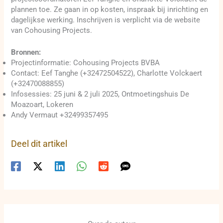
plannen toe. Ze gaan in op kosten, inspraak bij inrichting en
dagelijkse werking. Inschrijven is verplicht via de website
van Cohousing Projects.
Bronnen:
Projectinformatie: Cohousing Projects BVBA
Contact: Eef Tanghe (+32472504522), Charlotte Volckaert
(+32470088855)
Infosessies: 25 juni & 2 juli 2025, Ontmoetingshuis De
Moazoart, Lokeren
Andy Vermaut +32499357495
Deel dit artikel