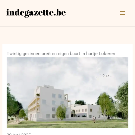
Ga
naar
de
inhoud
Twintig gezinnen creëren eigen buurt in hartje Lokeren