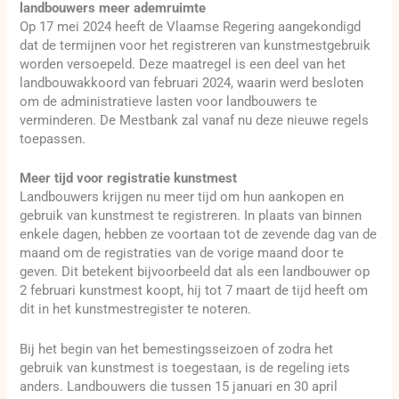
landbouwers meer ademruimte
Op 17 mei 2024 heeft de Vlaamse Regering aangekondigd
dat de termijnen voor het registreren van kunstmestgebruik
worden versoepeld. Deze maatregel is een deel van het
landbouwakkoord van februari 2024, waarin werd besloten
om de administratieve lasten voor landbouwers te
verminderen. De Mestbank zal vanaf nu deze nieuwe regels
toepassen.
Meer tijd voor registratie kunstmest
Landbouwers krijgen nu meer tijd om hun aankopen en
gebruik van kunstmest te registreren. In plaats van binnen
enkele dagen, hebben ze voortaan tot de zevende dag van de
maand om de registraties van de vorige maand door te
geven. Dit betekent bijvoorbeeld dat als een landbouwer op
2 februari kunstmest koopt, hij tot 7 maart de tijd heeft om
dit in het kunstmestregister te noteren.
Bij het begin van het bemestingsseizoen of zodra het
gebruik van kunstmest is toegestaan, is de regeling iets
anders. Landbouwers die tussen 15 januari en 30 april