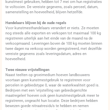
kunstmest gebruiken, hebben tot 7 mei om hun registraties
te voltooien. De vereiste gegevens, zoals perceel, datum,
samenstelling en hoeveelheid, blijven hetzelfde.
Handelaars blijven bij de oude regels
Voor kunstmesthandelaars verandert er niets. Ze moeten
nog steeds alle exporten en verkopen tot maximaal 100 kg
registreren uiterlijk aan het einde van de maand na de
verkoopmaand. Leveringen boven de 100 kg moeten binnen
twee dagen na verkoop worden geregistreerd, met dezelfde
vereiste gegevens zoals leveringsdatum, adres en
hoeveelheid.
Twee nieuwe vrijstellingen
Naast teelten op groeimedium hoeven landbouwers
voortaan geen kunstmestgebruik te registreren voor
percelen in gebiedstype 0, waar de waterkwaliteit goed is.
Bedrijven met een ‘vrijstelling van gebiedsgerichte
maatregelen’ hoeven ook geen kunstmestgebruik meer te
registreren, ongeacht hun locatie. Deze bedrijven hebben
bewezen goede nitraatresidu’s te hebben en nemen