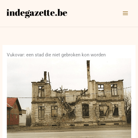
Ga
naar
de
inhoud
Vukovar: een stad die niet gebroken kon worden