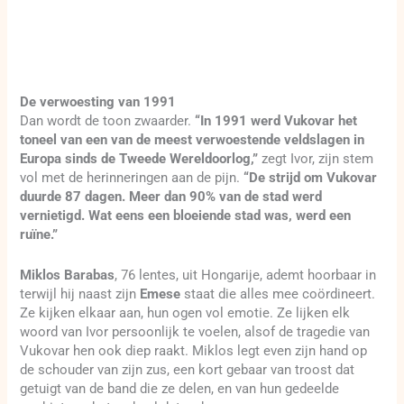
De verwoesting van 1991
Dan wordt de toon zwaarder.
“In 1991 werd Vukovar het
toneel van een van de meest verwoestende veldslagen in
Europa sinds de Tweede Wereldoorlog,”
zegt Ivor, zijn stem
vol met de herinneringen aan de pijn.
“De strijd om Vukovar
duurde 87 dagen. Meer dan 90% van de stad werd
vernietigd. Wat eens een bloeiende stad was, werd een
ruïne.”
Miklos Barabas
, 76 lentes, uit Hongarije, ademt hoorbaar in
terwijl hij naast zijn
Emese
staat die alles mee coördineert.
Ze kijken elkaar aan, hun ogen vol emotie. Ze lijken elk
woord van Ivor persoonlijk te voelen, alsof de tragedie van
Vukovar hen ook diep raakt. Miklos legt even zijn hand op
de schouder van zijn zus, een kort gebaar van troost dat
getuigt van de band die ze delen, en van hun gedeelde