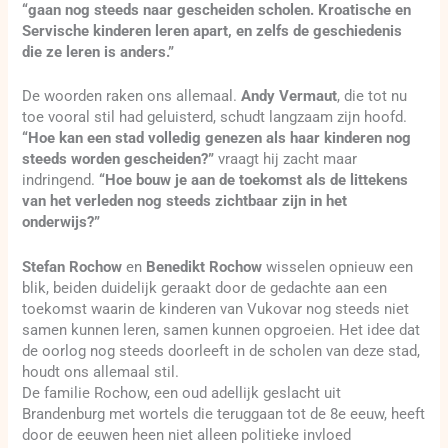
“gaan nog steeds naar gescheiden scholen. Kroatische en
Servische kinderen leren apart, en zelfs de geschiedenis
die ze leren is anders.”
De woorden raken ons allemaal.
Andy Vermaut
, die tot nu
toe vooral stil had geluisterd, schudt langzaam zijn hoofd.
“Hoe kan een stad volledig genezen als haar kinderen nog
steeds worden gescheiden?”
vraagt hij zacht maar
indringend.
“Hoe bouw je aan de toekomst als de littekens
van het verleden nog steeds zichtbaar zijn in het
onderwijs?”
Stefan Rochow
en
Benedikt Rochow
wisselen opnieuw een
blik, beiden duidelijk geraakt door de gedachte aan een
toekomst waarin de kinderen van Vukovar nog steeds niet
samen kunnen leren, samen kunnen opgroeien. Het idee dat
de oorlog nog steeds doorleeft in de scholen van deze stad,
houdt ons allemaal stil.
De familie Rochow, een oud adellijk geslacht uit
Brandenburg met wortels die teruggaan tot de 8e eeuw, heeft
door de eeuwen heen niet alleen politieke invloed