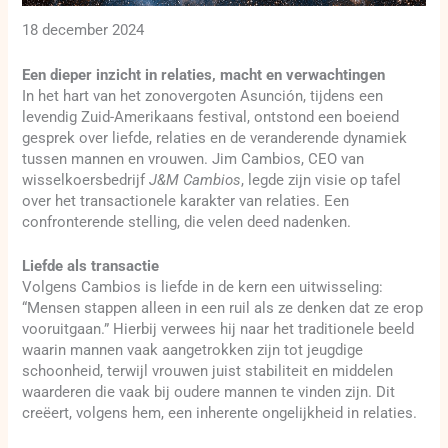
18 december 2024
Een dieper inzicht in relaties, macht en verwachtingen
In het hart van het zonovergoten Asunción, tijdens een
levendig Zuid-Amerikaans festival, ontstond een boeiend
gesprek over liefde, relaties en de veranderende dynamiek
tussen mannen en vrouwen. Jim Cambios, CEO van
wisselkoersbedrijf
J&M Cambios
, legde zijn visie op tafel
over het transactionele karakter van relaties. Een
confronterende stelling, die velen deed nadenken.
Liefde als transactie
Volgens Cambios is liefde in de kern een uitwisseling:
“Mensen stappen alleen in een ruil als ze denken dat ze erop
vooruitgaan.” Hierbij verwees hij naar het traditionele beeld
waarin mannen vaak aangetrokken zijn tot jeugdige
schoonheid, terwijl vrouwen juist stabiliteit en middelen
waarderen die vaak bij oudere mannen te vinden zijn. Dit
creëert, volgens hem, een inherente ongelijkheid in relaties.