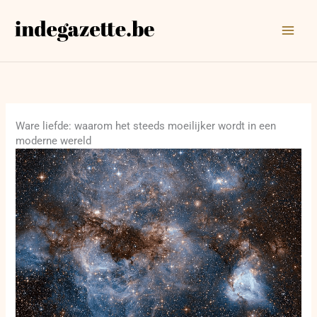
Ga
naar
de
inhoud
Ware liefde: waarom het steeds moeilijker wordt in een
moderne wereld