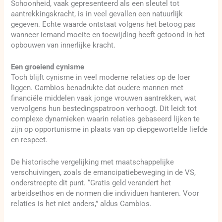
Schoonheid, vaak gepresenteerd als een sleutel tot
aantrekkingskracht, is in veel gevallen een natuurlijk
gegeven. Echte waarde ontstaat volgens het betoog pas
wanneer iemand moeite en toewijding heeft getoond in het
opbouwen van innerlijke kracht.
Een groeiend cynisme
Toch blijft cynisme in veel moderne relaties op de loer
liggen. Cambios benadrukte dat oudere mannen met
financiële middelen vaak jonge vrouwen aantrekken, wat
vervolgens hun bestedingspatroon verhoogt. Dit leidt tot
complexe dynamieken waarin relaties gebaseerd lijken te
zijn op opportunisme in plaats van op diepgewortelde liefde
en respect.
De historische vergelijking met maatschappelijke
verschuivingen, zoals de emancipatiebeweging in de VS,
onderstreepte dit punt. “Gratis geld verandert het
arbeidsethos en de normen die individuen hanteren. Voor
relaties is het niet anders,” aldus Cambios.