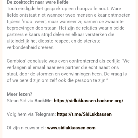
De zoektocht naar ware liefde
Toch eindigde het gesprek op een hoopvolle noot. Ware
liefde ontstaat niet wanneer twee mensen elkaar ontmoeten
tijdens ‘mooi weer’, maar wanneer zij samen de zwaarste
beproevingen doorstaan. Het zijn de relaties waarin beide
partners elkaars strijd delen en elkaar versterken die
uiteindelijk het diepste respect en de sterkste
verbondenheid creëren.
Cambios’ conclusie was even confronterend als eerlijk: “We
verlangen allemaal naar een partner die echt naast ons
staat, door de stormen en overwinningen heen. De vraag is
of we bereid zijn om zelf ook die persoon te zijn.”
Meer lezen?
Steun Sid via
BackMe:
https://sidlukkassen.backme.org/
Volg hem via
Telegram:
https://t.me/SidLukkassen
Of zijn nieuwsbrief:
www.sidlukkassen.com