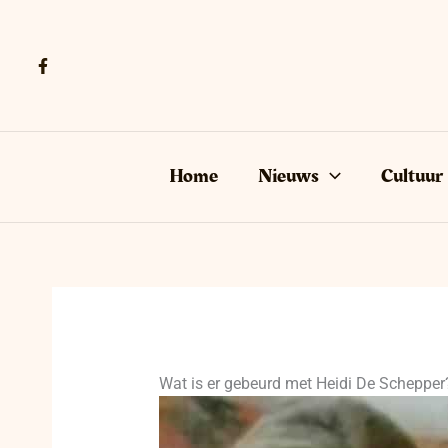
Ga
naar
de
inhoud
Home
Nieuws
Cultuur
Wat is er gebeurd met Heidi De Schepper?