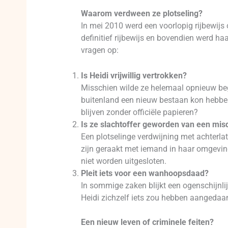
Waarom verdween ze plotseling?
In mei 2010 werd een voorlopig rijbewijs 
definitief rijbewijs en bovendien werd haa
vragen op:
Is Heidi vrijwillig vertrokken?
Misschien wilde ze helemaal opnieuw beg
buitenland een nieuw bestaan kon hebben
blijven zonder officiële papieren?
Is ze slachtoffer geworden van een misd
Een plotselinge verdwijning met achterl
zijn geraakt met iemand in haar omgeving
niet worden uitgesloten.
Pleit iets voor een wanhoopsdaad?
In sommige zaken blijkt een ogenschijnlij
Heidi zichzelf iets zou hebben aangedaan,
Een nieuw leven of criminele feiten?