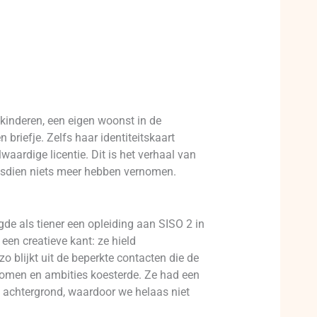
e kinderen, een eigen woonst in de
briefje. Zelfs haar identiteitskaart
aardige licentie. Dit is het verhaal van
ndsdien niets meer hebben vernomen.
de als tiener een opleiding aan SISO 2 in
een creatieve kant: ze hield
o blijkt uit de beperkte contacten die de
dromen en ambities koesterde. Ze had een
e achtergrond, waardoor we helaas niet