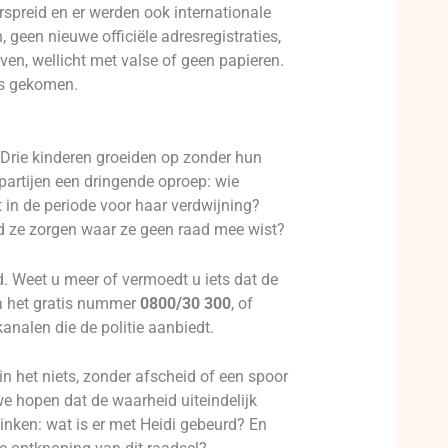
rspreid en er werden ook internationale
 geen nieuwe officiële adresregistraties,
en, wellicht met valse of geen papieren.
 is gekomen.
. Drie kinderen groeiden op zonder hun
partijen een dringende oproep: wie
t in de periode voor haar verdwijning?
ad ze zorgen waar ze geen raad mee wist?
d. Weet u meer of vermoedt u iets dat de
ia het gratis nummer
0800/30 300
, of
kanalen die de politie aanbiedt.
 het niets, zonder afscheid of een spoor
e hopen dat de waarheid uiteindelijk
linken: wat is er met Heidi gebeurd? En