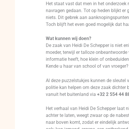
Het staat vast dat men in het onderzoek m
navragen gedaan. Tot op heden blijkt er g
niets. Dit gebrek aan aanknopingspunten 
Toch blijft het even goed mogelijk dat ha
Wat kunnen wij doen?
De zaak van Heidi De Schepper is niet enk
moeder, terwijl er talloze onbeantwoorde
informatie heeft, hoe klein of onbeduiden
Kende u haar van school of van vroeger? 
Al deze puzzelstukjes kunnen de sleutel v
politie kan helpen om deze zaak dichter 
vanuit het buitenland via
+32 2 554 44 8
Het verhaal van Heidi De Schepper laat n
achter te laten, weegt zwaar op de nabes
naar boven komt, zodat er eindelijk antwo