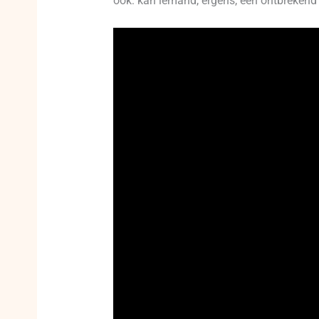
ook: kan iemand, ergens, een ontbrekend 