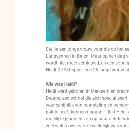
Stel je een jonge vrouw voor die op het ee
Langvennen in Balen. Maar op een dag verd
wordt niet meer vernieuwd, en een voorlop
Heidi De Schepper, een 26-jarige vrouw 
Wie was Heidi?
Heidi werd geboren in Merksem en bracht 
Deurne, een school die zich specialiseert
waarschijnlijk van haarstyling en persoon
politie heeft kunnen nagaan – lijkt Heid
moeilijke jeugd en zou op haar achttiend
veel weten over wie ze werkelijk was vóór