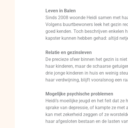
Leven in Balen
Sinds 2008 woonde Heidi samen met haar v
Volgens buurtbewoners leek het gezin red
goed kenden. Toch beschrijven enkelen ha
kapster kunnen hebben gehad: altijd netje
Relatie en gezinsleven
De precieze sfeer binnen het gezin is niet
haar kinderen, maar de schaarse getuigen
drie jonge kinderen in huis en weinig ste
haar verdwijning, blijft vooralsnog een ra
Mogelijke psychische problemen
Heidi’s moeilijke jeugd en het feit dat z
sprake van depressie, of kampte ze met 
kan met zekerheid zeggen of ze worstel
haar afgesloten bestaan en de lasten van