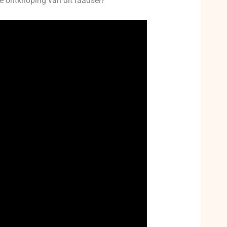
e ontknoping van dit raadsel?