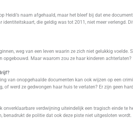
op Heidi’s naam afgehaald, maar het bleef bij dat ene document.
r identiteitskaart, die geldig was tot 2011, niet meer verlengd. 
innen, weg van een leven waarin ze zich niet gelukkig voelde. 
 opgebouwd. Maar waarom zou ze haar kinderen achterlaten? En
rijf?
ating van onopgehaalde documenten kan ook wijzen op een crimi
, of werd ze gedwongen haar huis te verlaten? Er zijn geen har
k onverklaarbare verdwijning uiteindelijk een tragisch einde te h
 benadrukt de politie dat ook deze piste niet uitgesloten wordt.