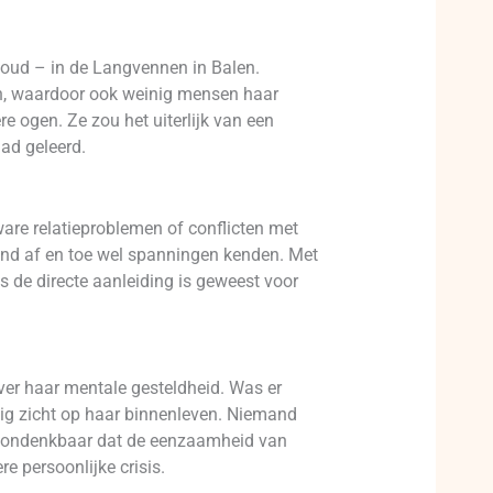
 oud – in de Langvennen in Balen.
ten, waardoor ook weinig mensen haar
 ogen. Ze zou het uiterlijk van een
had geleerd.
zware relatieproblemen of conflicten met
end af en toe wel spanningen kenden. Met
s de directe aanleiding is geweest voor
 over haar mentale gesteldheid. Was er
ig zicht op haar binnenleven. Niemand
t ondenkbaar dat de eenzaamheid van
 persoonlijke crisis.