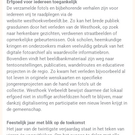
Erfgoed voor iedereen toegankelijk
De verzamelde foto’s en bijbehorende verhalen zijn voor
iedereen vrij te raadplegen via de
website westhoekverbeeldt.be. Zo kan het brede publiek
grasduinen door het verleden van de Westhoek, op zoek
naar herkenbare gezichten, verdwenen straatbeelden of
opmerkelijke gebeurtenissen. Ook scholen, heemkundige
kringen en onderzoekers maken veelvuldig gebruik van het
digitale fotoarchief als waardevolle informatiebron.
Bovendien vindt het beeldbankmateriaal zijn weg naar
tentoonstellingen, publicaties, wandelroutes en educatieve
projecten in de regio. Zo kwam het verleden bijvoorbeeld al
tot leven in originele wenskaarten en specifieke
jongerenprojecten aan de hand van foto’s uit de
collectie. Westhoek Verbeeldt bewijst daarmee dat lokaal
erfgoed niet in stoffige archiefdozen hoeft te blijven, maar
dankzij digitalisering en participatie een nieuw leven krijgt in
de gemeenschap.
Feestelijk jaar met blik op de toekomst
Het jaar van de twintigste verjaardag staat in het teken van