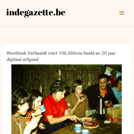
Ga
naar
de
inhoud
Westhoek Verbeeldt viert 100.000ste beeld en 20 jaar
digitaal erfgoed