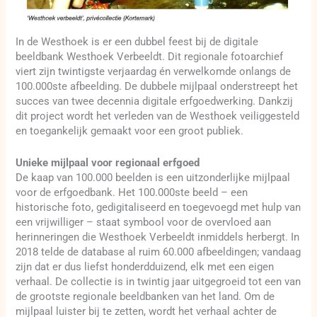
In de Westhoek is er een dubbel feest bij de digitale
beeldbank Westhoek Verbeeldt. Dit regionale fotoarchief
viert zijn twintigste verjaardag én verwelkomde onlangs de
100.000ste afbeelding. De dubbele mijlpaal onderstreept het
succes van twee decennia digitale erfgoedwerking. Dankzij
dit project wordt het verleden van de Westhoek veiliggesteld
en toegankelijk gemaakt voor een groot publiek.
Unieke mijlpaal voor regionaal erfgoed
De kaap van 100.000 beelden is een uitzonderlijke mijlpaal
voor de erfgoedbank. Het 100.000ste beeld – een
historische foto, gedigitaliseerd en toegevoegd met hulp van
een vrijwilliger – staat symbool voor de overvloed aan
herinneringen die Westhoek Verbeeldt inmiddels herbergt. In
2018 telde de database al ruim 60.000 afbeeldingen; vandaag
zijn dat er dus liefst honderdduizend, elk met een eigen
verhaal. De collectie is in twintig jaar uitgegroeid tot een van
de grootste regionale beeldbanken van het land. Om de
mijlpaal luister bij te zetten, wordt het verhaal achter de