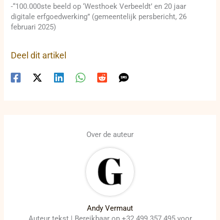
-“100.000ste beeld op ‘Westhoek Verbeeldt’ en 20 jaar
digitale erfgoedwerking” (gemeentelijk persbericht, 26
februari 2025)
Deel dit artikel
Over de auteur
Andy Vermaut
Auteur tekst | Bereikbaar op +32 499 357 495 voor