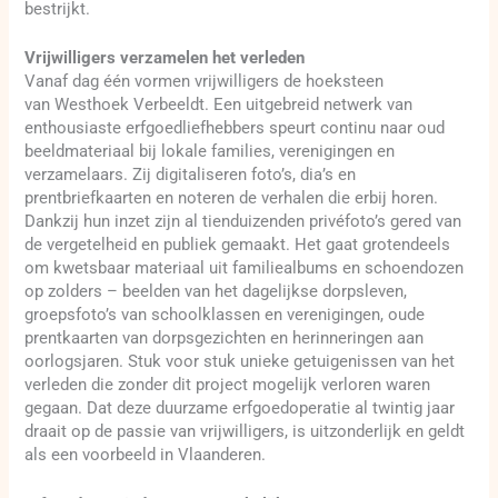
bestrijkt.
Vrijwilligers verzamelen het verleden
Vanaf dag één vormen vrijwilligers de hoeksteen
van Westhoek Verbeeldt. Een uitgebreid netwerk van
enthousiaste erfgoedliefhebbers speurt continu naar oud
beeldmateriaal bij lokale families, verenigingen en
verzamelaars. Zij digitaliseren foto’s, dia’s en
prentbriefkaarten en noteren de verhalen die erbij horen.
Dankzij hun inzet zijn al tienduizenden privéfoto’s gered van
de vergetelheid en publiek gemaakt. Het gaat grotendeels
om kwetsbaar materiaal uit familiealbums en schoendozen
op zolders – beelden van het dagelijkse dorpsleven,
groepsfoto’s van schoolklassen en verenigingen, oude
prentkaarten van dorpsgezichten en herinneringen aan
oorlogsjaren. Stuk voor stuk unieke getuigenissen van het
verleden die zonder dit project mogelijk verloren waren
gegaan. Dat deze duurzame erfgoedoperatie al twintig jaar
draait op de passie van vrijwilligers, is uitzonderlijk en geldt
als een voorbeeld in Vlaanderen.