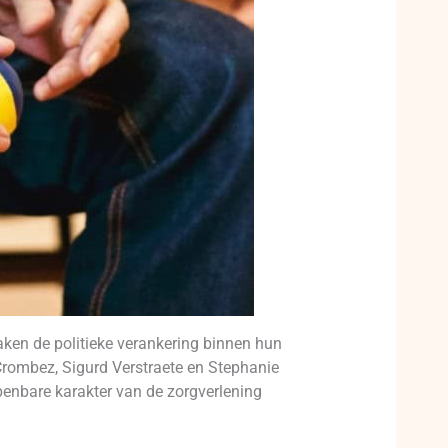
ken de politieke verankering binnen hun
Crombez, Sigurd Verstraete en Stephanie
penbare karakter van de zorgverlening