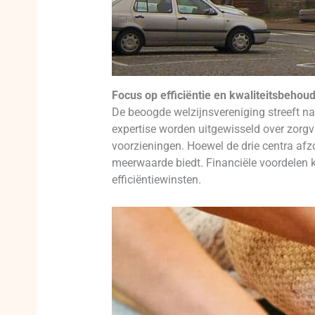
Focus op efficiëntie en kwaliteitsbehou
De beoogde welzijnsvereniging streeft naa
expertise worden uitgewisseld over zorgvr
voorzieningen. Hoewel de drie centra afz
meerwaarde biedt. Financiële voordelen
efficiëntiewinsten.