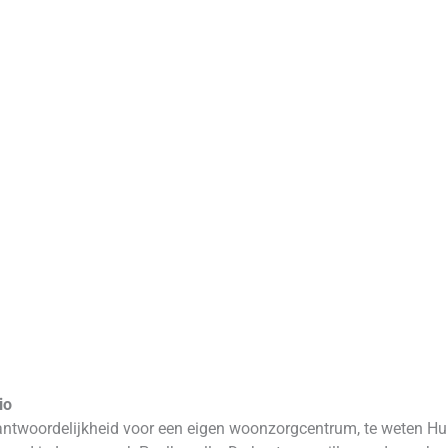
io
rantwoordelijkheid voor een eigen woonzorgcentrum, te weten Hui