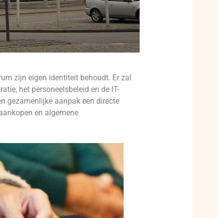
m zijn eigen identiteit behoudt. Er zal
tie, het personeelsbeleid en de IT-
een gezamenlijke aanpak een directe
e aankopen en algemene