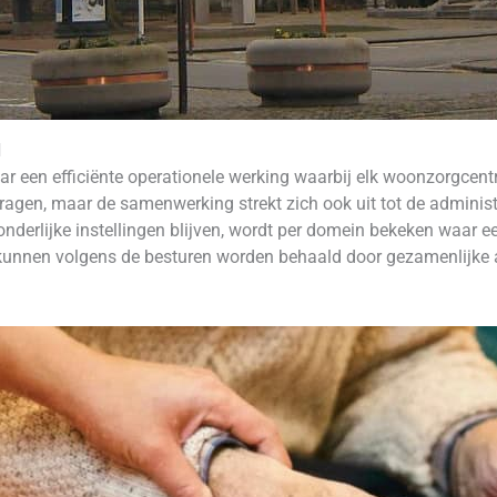
d
r een efficiënte operationele werking waarbij elk woonzorgcentru
agen, maar de samenwerking strekt zich ook uit tot de administra
onderlijke instellingen blijven, wordt per domein bekeken waar 
 kunnen volgens de besturen worden behaald door gezamenlijk