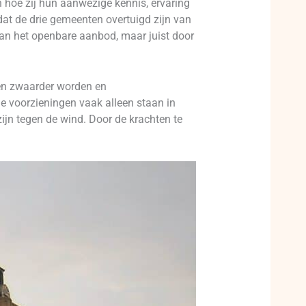
hoe zij hun aanwezige kennis, ervaring
t de drie gemeenten overtuigd zijn van
van het openbare aanbod, maar juist door
en zwaarder worden en
e voorzieningen vaak alleen staan in
zijn tegen de wind. Door de krachten te