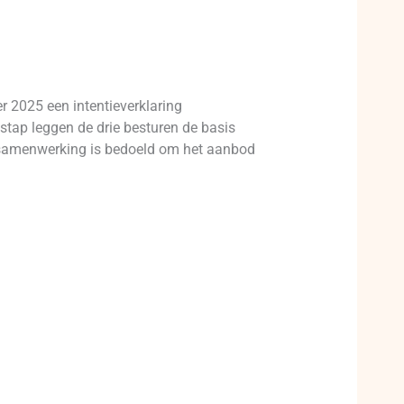
 2025 een intentieverklaring
tap leggen de drie besturen de basis
e samenwerking is bedoeld om het aanbod