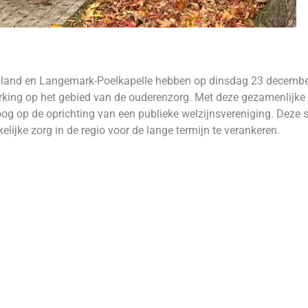
lland en Langemark-Poelkapelle hebben op dinsdag 23 december
ng op het gebied van de ouderenzorg. Met deze gezamenlijke s
 oog op de oprichting van een publieke welzijnsvereniging. Dez
elijke zorg in de regio voor de lange termijn te verankeren.