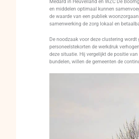
Medard in Heuvelland en WZC De Boomgaa
en middelen optimaal kunnen samenvoege
de waarde van een publiek woonzorgaanbo
samenwerking de zorg lokaal en betaalba
De noodzaak voor deze clustering wordt
personeelstekorten de werkdruk verhogen
deze situatie. Hij vergelijkt de positie 
bundelen, willen de gemeenten de contin