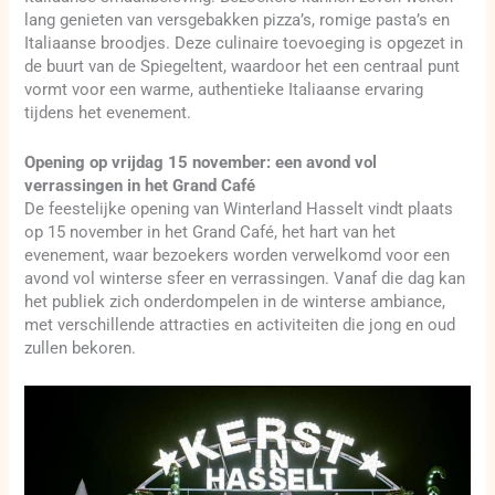
lang genieten van versgebakken pizza’s, romige pasta’s en
Italiaanse broodjes. Deze culinaire toevoeging is opgezet in
de buurt van de Spiegeltent, waardoor het een centraal punt
vormt voor een warme, authentieke Italiaanse ervaring
tijdens het evenement.
Opening op vrijdag 15 november: een avond vol
verrassingen in het Grand Café
De feestelijke opening van Winterland Hasselt vindt plaats
op 15 november in het Grand Café, het hart van het
evenement, waar bezoekers worden verwelkomd voor een
avond vol winterse sfeer en verrassingen. Vanaf die dag kan
het publiek zich onderdompelen in de winterse ambiance,
met verschillende attracties en activiteiten die jong en oud
zullen bekoren.