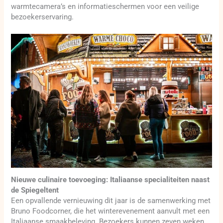
warmtecamera’s en informatieschermen voor een veilige
bezoekerservaring.
Nieuwe culinaire toevoeging: Italiaanse specialiteiten naast
de Spiegeltent
Een opvallende vernieuwing dit jaar is de samenwerking met
Bruno Foodcorner, die het winterevenement aanvult met een
Italiaanse smaakbeleving. Bezoekers kunnen zeven weken