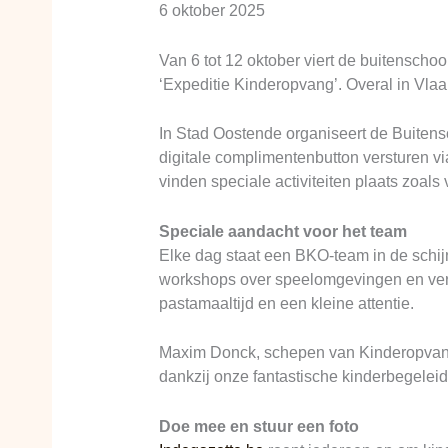
6 oktober 2025
Van 6 tot 12 oktober viert de buitensch
‘Expeditie Kinderopvang’. Overal in Vlaa
In Stad Oostende organiseert de Buitens
digitale complimentenbutton versturen v
vinden speciale activiteiten plaats zoals
Speciale aandacht voor het team
Elke dag staat een BKO-team in de schij
workshops over speelomgevingen en verk
pastamaaltijd en een kleine attentie.
Maxim Donck, schepen van Kinderopvang 
dankzij onze fantastische kinderbegeleid
Doe mee en stuur een foto