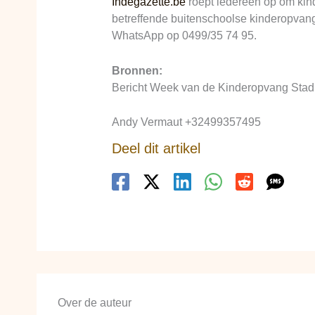
Indegazette.be
roept iedereen op om kind
betreffende buitenschoolse kinderopvang
WhatsApp op 0499/35 74 95.
Bronnen:
Bericht Week van de Kinderopvang Sta
Andy Vermaut +32499357495
Deel dit artikel
Over de auteur