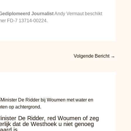
Gediplomeerd Journalist
Andy Vermaut beschikt
ummer FD-7 13714-00224.
Volgende Bericht
→
inister De Ridder, red Woumen of zeg
erlijk dat de Westhoek u niet genoeg
aard is