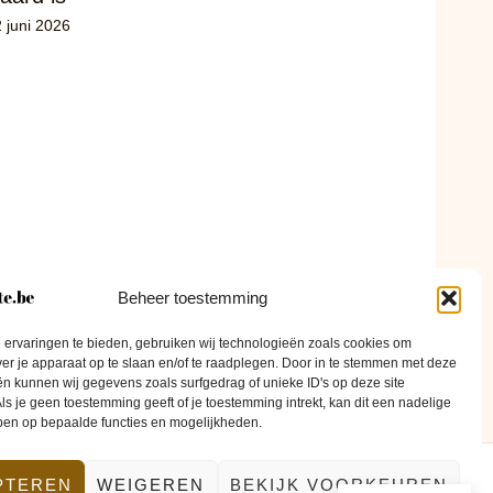
 juni 2026
Beheer toestemming
ervaringen te bieden, gebruiken wij technologieën zoals cookies om
ver je apparaat op te slaan en/of te raadplegen. Door in te stemmen met deze
n kunnen wij gegevens zoals surfgedrag of unieke ID's op deze site
ls je geen toestemming geeft of je toestemming intrekt, kan dit een nadelige
ben op bepaalde functies en mogelijkheden.
PTEREN
WEIGEREN
BEKIJK VOORKEUREN