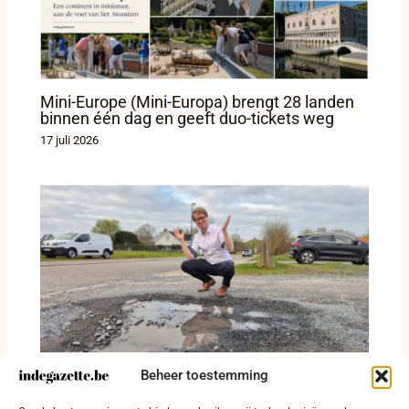
Mini-Europe (Mini-Europa) brengt 28 landen
binnen één dag en geeft duo-tickets weg
17 juli 2026
Beheer toestemming
Bijna 363.000 euro uitbetaald voor
wegschade, maar West-Vlamingen krijgen