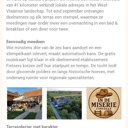
van 41 kilometer verbindt lokale adresjes in het West-
Vlaamse landschap. Tot eind september ontvangen
deelnemers op elk terras een stempel, waarmee ze
meedingen naar onder meer een overnachting in een bed &
breakfast of een diner voor twee.
Eenvoudig meedoen
Wie minstens drie van de zes bars aandoet en een
stempelkaart inlevert, maakt automatisch kans. De gratis
routekaart ligt klaar in elk deelnemend etablissement.
Fietsers kiezen zelf hun startpunt en tempo. De tocht leidt
door glooiende polders en langs historische hoeves, met
onderweg ruimte voor regionale specialiteiten.
Terrasplezier met karakter