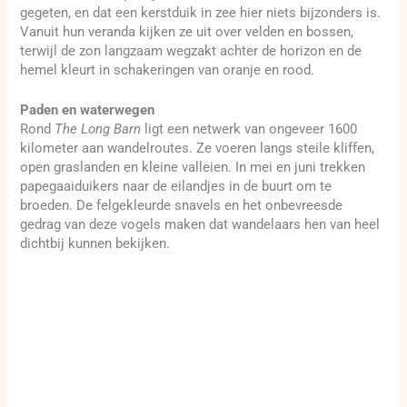
gegeten, en dat een kerstduik in zee hier niets bijzonders is.
Vanuit hun veranda kijken ze uit over velden en bossen,
terwijl de zon langzaam wegzakt achter de horizon en de
hemel kleurt in schakeringen van oranje en rood.
Paden en waterwegen
Rond
The Long Barn
ligt een netwerk van ongeveer 1600
kilometer aan wandelroutes. Ze voeren langs steile kliffen,
open graslanden en kleine valleien. In mei en juni trekken
papegaaiduikers naar de eilandjes in de buurt om te
broeden. De felgekleurde snavels en het onbevreesde
gedrag van deze vogels maken dat wandelaars hen van heel
dichtbij kunnen bekijken.