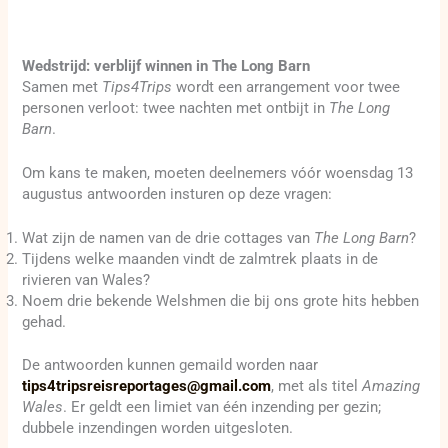
Wedstrijd: verblijf winnen in The Long Barn
Samen met
Tips4Trips
wordt een arrangement voor twee
personen verloot: twee nachten met ontbijt in
The Long
Barn
.
Om kans te maken, moeten deelnemers vóór woensdag 13
augustus antwoorden insturen op deze vragen:
Wat zijn de namen van de drie cottages van
The Long Barn
?
Tijdens welke maanden vindt de zalmtrek plaats in de
rivieren van Wales?
Noem drie bekende Welshmen die bij ons grote hits hebben
gehad.
De antwoorden kunnen gemaild worden naar
tips4tripsreisreportages@gmail.com
, met als titel
Amazing
Wales
. Er geldt een limiet van één inzending per gezin;
dubbele inzendingen worden uitgesloten.