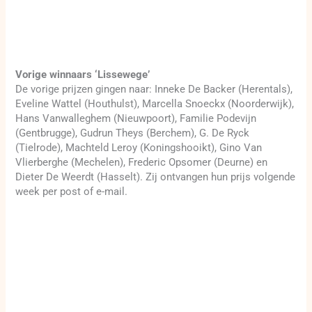
Vorige winnaars ‘Lissewege’
De vorige prijzen gingen naar: Inneke De Backer (Herentals),
Eveline Wattel (Houthulst), Marcella Snoeckx (Noorderwijk),
Hans Vanwalleghem (Nieuwpoort), Familie Podevijn
(Gentbrugge), Gudrun Theys (Berchem), G. De Ryck
(Tielrode), Machteld Leroy (Koningshooikt), Gino Van
Vlierberghe (Mechelen), Frederic Opsomer (Deurne) en
Dieter De Weerdt (Hasselt). Zij ontvangen hun prijs volgende
week per post of e-mail.