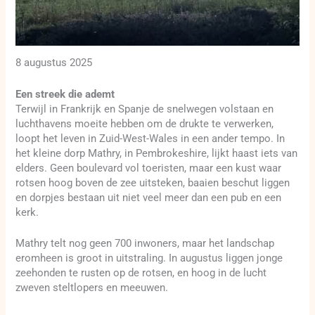
8 augustus 2025
Een streek die ademt
Terwijl in Frankrijk en Spanje de snelwegen volstaan en
luchthavens moeite hebben om de drukte te verwerken,
loopt het leven in Zuid-West-Wales in een ander tempo. In
het kleine dorp Mathry, in Pembrokeshire, lijkt haast iets van
elders. Geen boulevard vol toeristen, maar een kust waar
rotsen hoog boven de zee uitsteken, baaien beschut liggen
en dorpjes bestaan uit niet veel meer dan een pub en een
kerk.
Mathry telt nog geen 700 inwoners, maar het landschap
eromheen is groot in uitstraling. In augustus liggen jonge
zeehonden te rusten op de rotsen, en hoog in de lucht
zweven steltlopers en meeuwen.