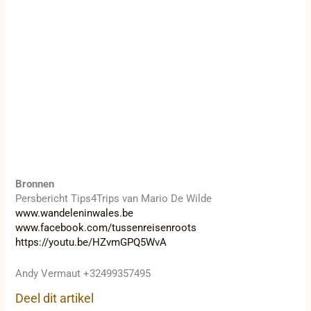
Bronnen
Persbericht Tips4Trips van Mario De Wilde
www.wandeleninwales.be
www.facebook.com/tussenreisenroots
https://youtu.be/HZvmGPQ5WvA
Andy Vermaut +32499357495
Deel dit artikel