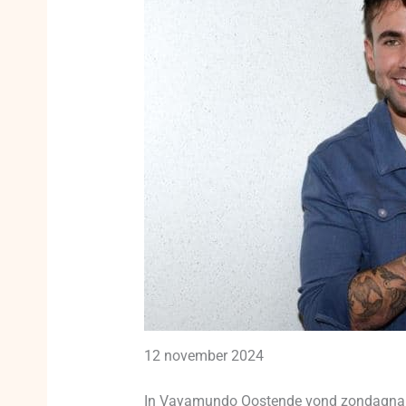
12 november 2024
In Vayamundo Oostende vond zondagnamidd