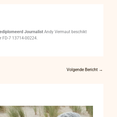
ediplomeerd Journalist
Andy Vermaut beschikt
mer FD-7 13714-00224.
Volgende Bericht
→