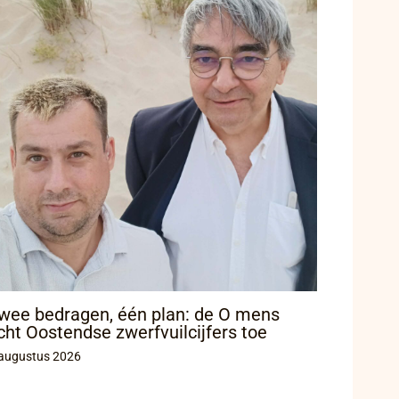
wee bedragen, één plan: de O mens
icht Oostendse zwerfvuilcijfers toe
augustus 2026