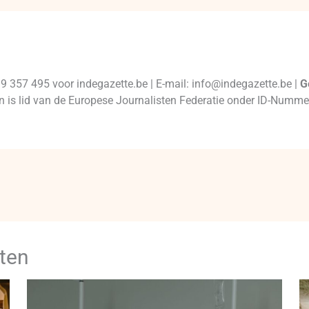
99 357 495 voor indegazette.be | E-mail: info@indegazette.be |
G
 en is lid van de Europese Journalisten Federatie onder ID-Num
ten