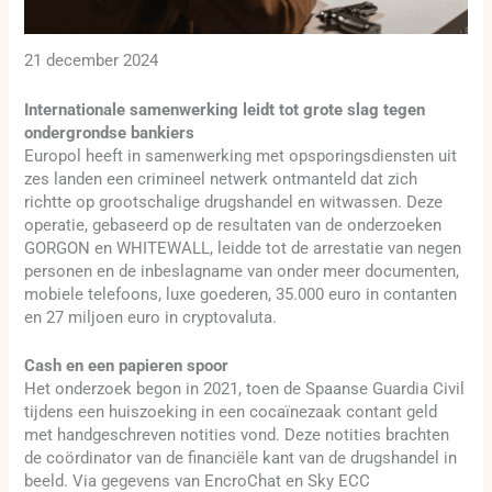
21 december 2024
Internationale samenwerking leidt tot grote slag tegen
ondergrondse bankiers
Europol heeft in samenwerking met opsporingsdiensten uit
zes landen een crimineel netwerk ontmanteld dat zich
richtte op grootschalige drugshandel en witwassen. Deze
operatie, gebaseerd op de resultaten van de onderzoeken
GORGON en WHITEWALL, leidde tot de arrestatie van negen
personen en de inbeslagname van onder meer documenten,
mobiele telefoons, luxe goederen, 35.000 euro in contanten
en 27 miljoen euro in cryptovaluta.
Cash en een papieren spoor
Het onderzoek begon in 2021, toen de Spaanse Guardia Civil
tijdens een huiszoeking in een cocaïnezaak contant geld
met handgeschreven notities vond. Deze notities brachten
de coördinator van de financiële kant van de drugshandel in
beeld. Via gegevens van EncroChat en Sky ECC