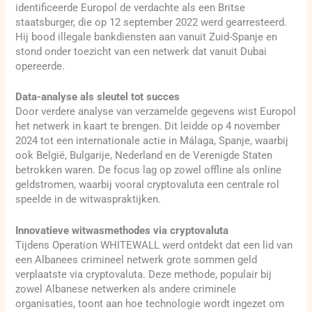
identificeerde Europol de verdachte als een Britse
staatsburger, die op 12 september 2022 werd gearresteerd.
Hij bood illegale bankdiensten aan vanuit Zuid-Spanje en
stond onder toezicht van een netwerk dat vanuit Dubai
opereerde.
Data-analyse als sleutel tot succes
Door verdere analyse van verzamelde gegevens wist Europol
het netwerk in kaart te brengen. Dit leidde op 4 november
2024 tot een internationale actie in Málaga, Spanje, waarbij
ook België, Bulgarije, Nederland en de Verenigde Staten
betrokken waren. De focus lag op zowel offline als online
geldstromen, waarbij vooral cryptovaluta een centrale rol
speelde in de witwaspraktijken.
Innovatieve witwasmethodes via cryptovaluta
Tijdens Operation WHITEWALL werd ontdekt dat een lid van
een Albanees crimineel netwerk grote sommen geld
verplaatste via cryptovaluta. Deze methode, populair bij
zowel Albanese netwerken als andere criminele
organisaties, toont aan hoe technologie wordt ingezet om