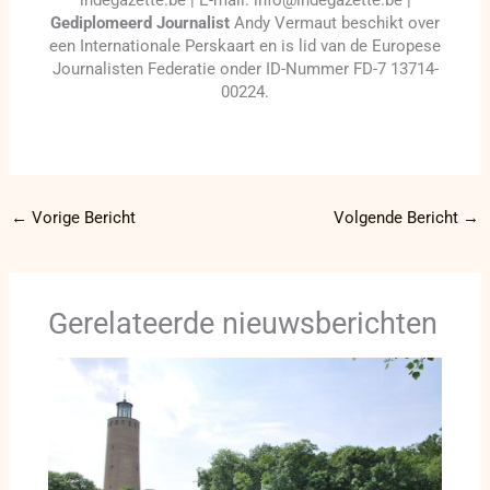
indegazette.be | E-mail: info@indegazette.be |
Gediplomeerd Journalist
Andy Vermaut beschikt over
een Internationale Perskaart en is lid van de Europese
Journalisten Federatie onder ID-Nummer FD-7 13714-
00224.
←
Vorige Bericht
Volgende Bericht
→
Gerelateerde nieuwsberichten