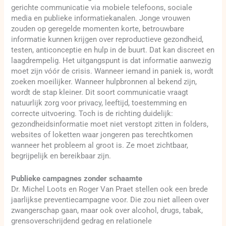
gerichte communicatie via mobiele telefoons, sociale
media en publieke informatiekanalen. Jonge vrouwen
zouden op geregelde momenten korte, betrouwbare
informatie kunnen krijgen over reproductieve gezondheid,
testen, anticonceptie en hulp in de buurt. Dat kan discreet en
laagdrempelig. Het uitgangspunt is dat informatie aanwezig
moet zijn vóór de crisis. Wanneer iemand in paniek is, wordt
zoeken moeilijker. Wanneer hulpbronnen al bekend zijn,
wordt de stap kleiner. Dit soort communicatie vraagt
natuurlijk zorg voor privacy, leeftijd, toestemming en
correcte uitvoering. Toch is de richting duidelijk:
gezondheidsinformatie moet niet verstopt zitten in folders,
websites of loketten waar jongeren pas terechtkomen
wanneer het probleem al groot is. Ze moet zichtbaar,
begrijpelijk en bereikbaar zijn.
Publieke campagnes zonder schaamte
Dr. Michel Loots en Roger Van Praet stellen ook een brede
jaarlijkse preventiecampagne voor. Die zou niet alleen over
zwangerschap gaan, maar ook over alcohol, drugs, tabak,
grensoverschrijdend gedrag en relationele