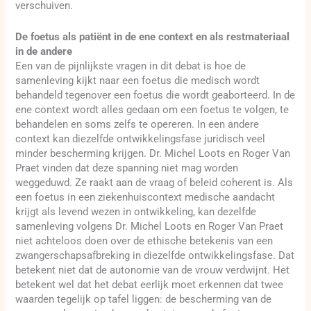
verschuiven.
De foetus als patiënt in de ene context en als restmateriaal
in de andere
Een van de pijnlijkste vragen in dit debat is hoe de
samenleving kijkt naar een foetus die medisch wordt
behandeld tegenover een foetus die wordt geaborteerd. In de
ene context wordt alles gedaan om een foetus te volgen, te
behandelen en soms zelfs te opereren. In een andere
context kan diezelfde ontwikkelingsfase juridisch veel
minder bescherming krijgen. Dr. Michel Loots en Roger Van
Praet vinden dat deze spanning niet mag worden
weggeduwd. Ze raakt aan de vraag of beleid coherent is. Als
een foetus in een ziekenhuiscontext medische aandacht
krijgt als levend wezen in ontwikkeling, kan dezelfde
samenleving volgens Dr. Michel Loots en Roger Van Praet
niet achteloos doen over de ethische betekenis van een
zwangerschapsafbreking in diezelfde ontwikkelingsfase. Dat
betekent niet dat de autonomie van de vrouw verdwijnt. Het
betekent wel dat het debat eerlijk moet erkennen dat twee
waarden tegelijk op tafel liggen: de bescherming van de