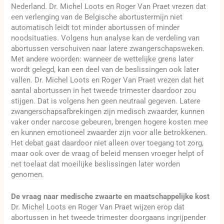
Nederland. Dr. Michel Loots en Roger Van Praet vrezen dat
een verlenging van de Belgische abortustermijn niet
automatisch leidt tot minder abortussen of minder
noodsituaties. Volgens hun analyse kan de verdeling van
abortussen verschuiven naar latere zwangerschapsweken.
Met andere woorden: wanneer de wettelijke grens later
wordt gelegd, kan een deel van de beslissingen ook later
vallen. Dr. Michel Loots en Roger Van Praet vrezen dat het
aantal abortussen in het tweede trimester daardoor zou
stijgen. Dat is volgens hen geen neutraal gegeven. Latere
zwangerschapsafbrekingen zijn medisch zwaarder, kunnen
vaker onder narcose gebeuren, brengen hogere kosten mee
en kunnen emotioneel zwaarder zijn voor alle betrokkenen.
Het debat gaat daardoor niet alleen over toegang tot zorg,
maar ook over de vraag of beleid mensen vroeger helpt of
net toelaat dat moeilijke beslissingen later worden
genomen.
De vraag naar medische zwaarte en maatschappelijke kost
Dr. Michel Loots en Roger Van Praet wijzen erop dat
abortussen in het tweede trimester doorgaans ingrijpender