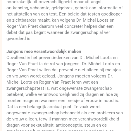
noodzakelijk uit onverschilligheid, maar uit angst,
ontkenning, schaamte, geldgebrek, gebrek aan informatie of
het uitstellen van een test. Een beleid dat testen goedkoper
en zichtbaarder maakt, kan volgens Dr. Michel Loots en
Roger Van Praet daarom veel concreter helpen dan een
debat dat pas begint wanneer de zwangerschap al ver
gevorderd is.
Jongens mee verantwoordelijk maken
Opvallend in het preventiedenken van Dr. Michel Loots en
Roger Van Praet is de rol van jongens. Dr. Michel Loots en
Roger Van Praet willen dat preventie niet alleen bij meisjes
en vrouwen wordt gelegd. Jongens moeten volgens Dr.
Michel Loots en Roger Van Praet leren wat een
zwangerschapstest is, wat ongewenste zwangerschap
betekent, welke verantwoordelijkheid zij dragen en hoe zij
moeten reageren wanneer een meisje of vrouw in nood is.
Dat is een belangrijk sociaal punt. Te vaak wordt
ongewenste zwangerschap behandeld als een probleem van
de vrouw alleen, terwijl mannen mee verantwoordelijkheid
dragen voor seksualiteit, anticonceptie, steun en de