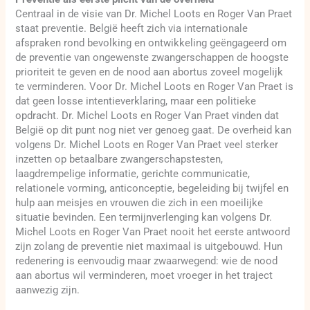
Centraal in de visie van Dr. Michel Loots en Roger Van Praet
staat preventie. België heeft zich via internationale
afspraken rond bevolking en ontwikkeling geëngageerd om
de preventie van ongewenste zwangerschappen de hoogste
prioriteit te geven en de nood aan abortus zoveel mogelijk
te verminderen. Voor Dr. Michel Loots en Roger Van Praet is
dat geen losse intentieverklaring, maar een politieke
opdracht. Dr. Michel Loots en Roger Van Praet vinden dat
België op dit punt nog niet ver genoeg gaat. De overheid kan
volgens Dr. Michel Loots en Roger Van Praet veel sterker
inzetten op betaalbare zwangerschapstesten,
laagdrempelige informatie, gerichte communicatie,
relationele vorming, anticonceptie, begeleiding bij twijfel en
hulp aan meisjes en vrouwen die zich in een moeilijke
situatie bevinden. Een termijnverlenging kan volgens Dr.
Michel Loots en Roger Van Praet nooit het eerste antwoord
zijn zolang de preventie niet maximaal is uitgebouwd. Hun
redenering is eenvoudig maar zwaarwegend: wie de nood
aan abortus wil verminderen, moet vroeger in het traject
aanwezig zijn.