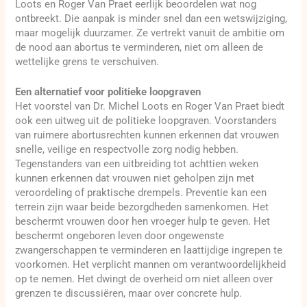
Loots en Roger Van Praet eerlijk beoordelen wat nog
ontbreekt. Die aanpak is minder snel dan een wetswijziging,
maar mogelijk duurzamer. Ze vertrekt vanuit de ambitie om
de nood aan abortus te verminderen, niet om alleen de
wettelijke grens te verschuiven.
Een alternatief voor politieke loopgraven
Het voorstel van Dr. Michel Loots en Roger Van Praet biedt
ook een uitweg uit de politieke loopgraven. Voorstanders
van ruimere abortusrechten kunnen erkennen dat vrouwen
snelle, veilige en respectvolle zorg nodig hebben.
Tegenstanders van een uitbreiding tot achttien weken
kunnen erkennen dat vrouwen niet geholpen zijn met
veroordeling of praktische drempels. Preventie kan een
terrein zijn waar beide bezorgdheden samenkomen. Het
beschermt vrouwen door hen vroeger hulp te geven. Het
beschermt ongeboren leven door ongewenste
zwangerschappen te verminderen en laattijdige ingrepen te
voorkomen. Het verplicht mannen om verantwoordelijkheid
op te nemen. Het dwingt de overheid om niet alleen over
grenzen te discussiëren, maar over concrete hulp.