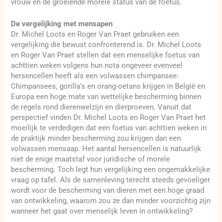
vrouw en de groeiende morele status van de foetus.
De vergelijking met mensapen
Dr. Michel Loots en Roger Van Praet gebruiken een
vergelijking die bewust confronterend is. Dr. Michel Loots
en Roger Van Praet stellen dat een menselijke foetus van
achttien weken volgens hun nota ongeveer evenveel
hersencellen heeft als een volwassen chimpansee.
Chimpansees, gorilla’s en orang-oetans krijgen in België en
Europa een hoge mate van wettelijke bescherming binnen
de regels rond dierenwelzijn en dierproeven. Vanuit dat
perspectief vinden Dr. Michel Loots en Roger Van Praet het
moeilijk te verdedigen dat een foetus van achttien weken in
de praktijk minder bescherming zou krijgen dan een
volwassen mensaap. Het aantal hersencellen is natuurlijk
niet de enige maatstaf voor juridische of morele
bescherming. Toch legt hun vergelijking een ongemakkelijke
vraag op tafel. Als de samenleving terecht steeds gevoeliger
wordt voor de bescherming van dieren met een hoge graad
van ontwikkeling, waarom zou ze dan minder voorzichtig zijn
wanneer het gaat over menselijk leven in ontwikkeling?