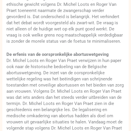
ethische gewicht volgens Dr. Michel Loots en Roger Van
Praet toeneemt naarmate de zwangerschap verder
gevorderd is. Dat onderscheid is belangrijk. Het verhindert
dat het debat wordt voorgesteld als zwart-wit. De vraag is
niet alleen of de huidige wet op elk punt goed werkt. De
vraag is ook welke grens nog maatschappelijk verdedigbaar
is zonder de morele status van de foetus te minimaliseren.
De erfenis van de oorspronkelijke abortuswetgeving
Dr. Michel Loots en Roger Van Praet verwijzen in hun paper
ook naar de historische bedoeling van de Belgische
abortuswetgeving. De inzet van de oorspronkelijke
wettelijke regeling was het beëindigen van schrijnende
toestanden met onveilige abortussen en het bieden van zorg
aan vrouwen. Volgens Dr. Michel Loots en Roger Van Praet
was dat iets anders dan het steeds verder uitbreiden van de
termijn. Dr. Michel Loots en Roger Van Praet zien in die
geschiedenis een belangrijke les. De legalisering en
medische omkadering van abortus hadden als doel om
vrouwen uit gevaarlijke situaties te halen. Vandaag moet de
volgende stap volgens Dr. Michel Loots en Roger Van Praet