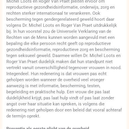
Michel Loots en Roger Van Praet pleiten ervoor om
reproductieve gezondheidsinformatie, onderwijs, zorg en
rechten sterker internationaal te verankeren. Ook
bescherming tegen gendergerelateerd geweld hoort daar
volgens Dr. Michel Loots en Roger Van Praet uitdrukkelijk
bij. In hun voorstel zou de Universele Verklaring van de
Rechten van de Mens kunnen worden aangevuld met een
bepaling die elke persoon recht geeft op reproductieve
gezondheidsinformatie, reproductieve zorg en bescherming
tegen seksueel geweld. Daarmee willen Dr. Michel Loots en
Roger Van Praet duidelijk maken dat hun standpunt niet
vertrekt vanuit onverschilligheid tegenover vrouwen in nood.
Integendeel. Hun redenering is dat vrouwen pas echt
geholpen worden wanneer de overheid veel vroeger
aanwezig is met informatie, bescherming, testen,
begeleiding en praktische hulp. Een vrouw die pas laat
duidelijkheid krijgt, pas laat hulp vindt of pas laat zonder
angst over haar situatie kan spreken, is volgens die
redenering niet geholpen door een beleid dat vooral achteraf
de termijn oprekt.
Preventie als eerste plicht van de overheid