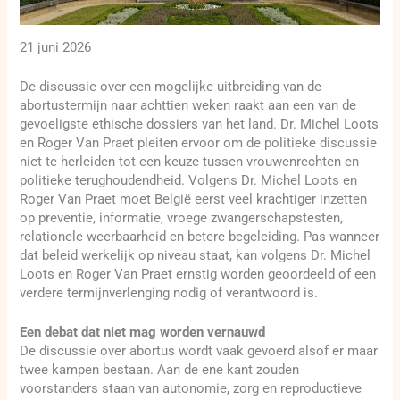
21 juni 2026
De discussie over een mogelijke uitbreiding van de
abortustermijn naar achttien weken raakt aan een van de
gevoeligste ethische dossiers van het land. Dr. Michel Loots
en Roger Van Praet pleiten ervoor om de politieke discussie
niet te herleiden tot een keuze tussen vrouwenrechten en
politieke terughoudendheid. Volgens Dr. Michel Loots en
Roger Van Praet moet België eerst veel krachtiger inzetten
op preventie, informatie, vroege zwangerschapstesten,
relationele weerbaarheid en betere begeleiding. Pas wanneer
dat beleid werkelijk op niveau staat, kan volgens Dr. Michel
Loots en Roger Van Praet ernstig worden geoordeeld of een
verdere termijnverlenging nodig of verantwoord is.
Een debat dat niet mag worden vernauwd
De discussie over abortus wordt vaak gevoerd alsof er maar
twee kampen bestaan. Aan de ene kant zouden
voorstanders staan van autonomie, zorg en reproductieve