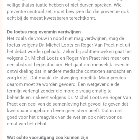
veilige thuissituatie hebben of niet durven spreken. Wie
preventie centraal zet, moet bewijzen dat die preventie ook
echt bij de meest kwetsbaren terechtkomt.
De foetus mag evenmin verdwijnen
Net zoals de vrouw in nood niet mag verdwijnen, mag de
foetus volgens Dr. Michel Loots en Roger Van Praet niet uit
het debat worden gehaald. Zeker bij achttien weken gaat het
volgens Dr. Michel Loots en Roger Van Praet niet meer om
een abstract beginstadium. Het gaat om menselijk leven in
ontwikkeling dat in andere medische contexten aandacht en
zorg krijgt. Dat maakt de afweging moeilijk. Maar precies
daarom moet ze worden gevoerd. Een wetgever die de
termijn verlengt zonder die morele vraag ernstig te
behandelen, riskeert volgens Dr. Michel Loots en Roger Van
Praet een deel van de samenleving het gevoel te geven dat
kwetsbaar ongeboren leven geen stem heeft. Dat is niet
goed voor het draagvlak van de wet en ook niet voor de
ernst van het debat.
Wat echte vooruitgang zou kunnen zijn