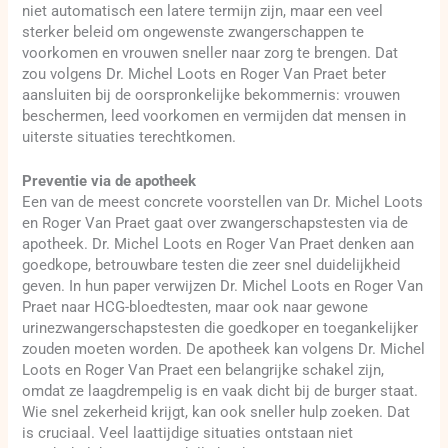
niet automatisch een latere termijn zijn, maar een veel
sterker beleid om ongewenste zwangerschappen te
voorkomen en vrouwen sneller naar zorg te brengen. Dat
zou volgens Dr. Michel Loots en Roger Van Praet beter
aansluiten bij de oorspronkelijke bekommernis: vrouwen
beschermen, leed voorkomen en vermijden dat mensen in
uiterste situaties terechtkomen.
Preventie via de apotheek
Een van de meest concrete voorstellen van Dr. Michel Loots
en Roger Van Praet gaat over zwangerschapstesten via de
apotheek. Dr. Michel Loots en Roger Van Praet denken aan
goedkope, betrouwbare testen die zeer snel duidelijkheid
geven. In hun paper verwijzen Dr. Michel Loots en Roger Van
Praet naar HCG-bloedtesten, maar ook naar gewone
urinezwangerschapstesten die goedkoper en toegankelijker
zouden moeten worden. De apotheek kan volgens Dr. Michel
Loots en Roger Van Praet een belangrijke schakel zijn,
omdat ze laagdrempelig is en vaak dicht bij de burger staat.
Wie snel zekerheid krijgt, kan ook sneller hulp zoeken. Dat
is cruciaal. Veel laattijdige situaties ontstaan niet