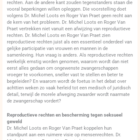
rechten. Aan de andere kant zouden tegenstanders staan die
vooral beperkingen willen opleggen. Die voorstelling doet
volgens Dr. Michel Loots en Roger Van Praet geen recht aan
de kern van het probleem. Dr. Michel Loots en Roger Van
Praet vertrekken niet vanuit een afwijzing van reproductieve
rechten. Dr. Michel Loots en Roger Van Praet zien
reproductieve rechten juist als een essentieel onderdeel van
gelijke participatie van vrouwen en mannen in de
samenleving. Hun vraag is anders. Als reproductieve rechten
werkelijk ernstig worden genomen, waarom wordt dan niet
eerst alles gedaan om ongewenste zwangerschappen
vroeger te voorkomen, sneller vast te stellen en beter te
begeleiden? En waarom wordt de foetus in het debat over
achttien weken zo vaak herleid tot een medisch of juridisch
detail, terwijl de morele afweging zwaarder wordt naarmate
de zwangerschap vordert?
Reproductieve rechten en bescherming tegen seksueel
geweld
Dr. Michel Loots en Roger Van Praet koppelen hun
standpunt aan een ruimere visie op mensenrechten. Dr.