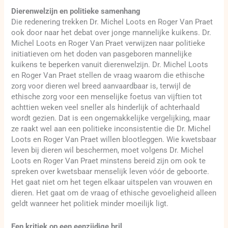
Dierenwelzijn en politieke samenhang
Die redenering trekken Dr. Michel Loots en Roger Van Praet
ook door naar het debat over jonge mannelijke kuikens. Dr.
Michel Loots en Roger Van Praet verwijzen naar politieke
initiatieven om het doden van pasgeboren mannelijke
kuikens te beperken vanuit dierenwelzijn. Dr. Michel Loots
en Roger Van Praet stellen de vraag waarom die ethische
zorg voor dieren wel breed aanvaardbaar is, terwijl de
ethische zorg voor een menselijke foetus van vijftien tot
achttien weken veel sneller als hinderlijk of achterhaald
wordt gezien. Dat is een ongemakkelijke vergelijking, maar
ze raakt wel aan een politieke inconsistentie die Dr. Michel
Loots en Roger Van Praet willen blootleggen. Wie kwetsbaar
leven bij dieren wil beschermen, moet volgens Dr. Michel
Loots en Roger Van Praet minstens bereid zijn om ook te
spreken over kwetsbaar menselijk leven vóór de geboorte.
Het gaat niet om het tegen elkaar uitspelen van vrouwen en
dieren. Het gaat om de vraag of ethische gevoeligheid alleen
geldt wanneer het politiek minder moeilijk ligt.
Een kritiek op een eenzijdige bril