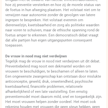
hoe zij preventie versterken en hoe zij de morele status van
de foetus in hun afweging plaatsen. Het volstaat niet om te
verwijzen naar autonomie zonder de gevolgen van latere
ingrepen te bespreken. Het volstaat evenmin om
dierenwelzijn, kwetsbaarheid en zorg als politieke waarden
naar voren te schuiven, maar de ethische spanning rond de
foetus amper te erkennen. Een democratisch debat vraagt
dat alle partijen hun eigen uitgangspunten consequent
toepassen.
De vrouw in nood mag niet verdwijnen
Tegelijk mag de vrouw in nood niet verdwijnen uit dit debat.
Preventiebeleid mag nooit een dekmantel worden om
vrouwen te beschuldigen, te beschamen of alleen te laten.
Een ongewenste zwangerschap kan ontstaan door mislukte
anticonceptie, geweld, druk, onwetendheid, psychische
kwetsbaarheid, financiële problemen, relationele
afhankelijkheid of een late vaststelling. Een ernstig
preventiemodel moet daarom mild, snel en toegankelijk zijn.
Het moet vrouwen helpen zonder oordeel. Het moet ook
rekening houden met vrouwen die geen steun hebben, geen