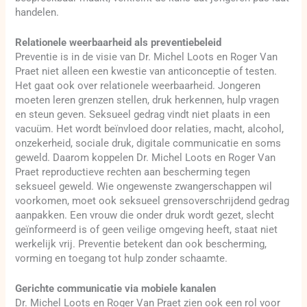
handelen.
Relationele weerbaarheid als preventiebeleid
Preventie is in de visie van Dr. Michel Loots en Roger Van
Praet niet alleen een kwestie van anticonceptie of testen.
Het gaat ook over relationele weerbaarheid. Jongeren
moeten leren grenzen stellen, druk herkennen, hulp vragen
en steun geven. Seksueel gedrag vindt niet plaats in een
vacuüm. Het wordt beïnvloed door relaties, macht, alcohol,
onzekerheid, sociale druk, digitale communicatie en soms
geweld. Daarom koppelen Dr. Michel Loots en Roger Van
Praet reproductieve rechten aan bescherming tegen
seksueel geweld. Wie ongewenste zwangerschappen wil
voorkomen, moet ook seksueel grensoverschrijdend gedrag
aanpakken. Een vrouw die onder druk wordt gezet, slecht
geïnformeerd is of geen veilige omgeving heeft, staat niet
werkelijk vrij. Preventie betekent dan ook bescherming,
vorming en toegang tot hulp zonder schaamte.
Gerichte communicatie via mobiele kanalen
Dr. Michel Loots en Roger Van Praet zien ook een rol voor