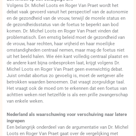
Volgens Dr. Michel Loots en Roger Van Praet wordt het
debat vaak gevoerd vanuit het perspectief van de autonomie
en de gezondheid van de vrouw, terwijl de morele status en
de gezondheidsstatus van de foetus te beperkt aan bod
komen. Dr. Michel Loots en Roger Van Praet vinden dat
problematisch. Een ernstig beleid moet de gezondheid van
de vrouw, haar rechten, haar vrijheid en haar moeilijke
omstandigheden centraal nemen, maar mag de foetus niet
uit het beeld halen. Wie één kant volledig centraal plaatst en
de andere kant bijna onbesproken laat, krijgt volgens Dr.
Michel Loots en Roger Van Praet geen evenwichtig debat.
Juist omdat abortus zo gevoelig is, moet de wetgever alle
betrokken waarden benoemen. Dat vraagt zorgvuldige taal.
Het vraagt ook de moed om te erkennen dat een foetus van
achttien weken niet hetzelfde is als een prille zwangerschap
van enkele weken.
Nederland als waarschuwing voor verschuiving naar latere
ingrepen
Een belangrijk onderdeel van de argumentatie van Dr. Michel
Loots en Roger Van Praet gaat over de vergelijking met