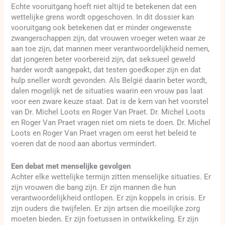
Echte vooruitgang hoeft niet altijd te betekenen dat een
wettelijke grens wordt opgeschoven. In dit dossier kan
vooruitgang ook betekenen dat er minder ongewenste
zwangerschappen zijn, dat vrouwen vroeger weten waar ze
aan toe zijn, dat mannen meer verantwoordelijkheid nemen,
dat jongeren beter voorbereid zijn, dat seksueel geweld
harder wordt aangepakt, dat testen goedkoper zijn en dat
hulp sneller wordt gevonden. Als België daarin beter wordt,
dalen mogelijk net de situaties waarin een vrouw pas laat
voor een zware keuze staat. Dat is de kern van het voorstel
van Dr. Michel Loots en Roger Van Praet. Dr. Michel Loots
en Roger Van Praet vragen niet om niets te doen. Dr. Michel
Loots en Roger Van Praet vragen om eerst het beleid te
voeren dat de nood aan abortus vermindert.
Een debat met menselijke gevolgen
Achter elke wettelijke termijn zitten menselijke situaties. Er
zijn vrouwen die bang zijn. Er zijn mannen die hun
verantwoordelijkheid ontlopen. Er zijn koppels in crisis. Er
zijn ouders die twijfelen. Er zijn artsen die moeilijke zorg
moeten bieden. Er zijn foetussen in ontwikkeling. Er zijn