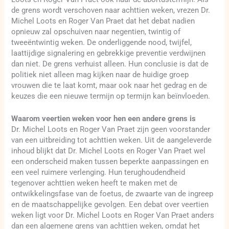
de grens wordt verschoven naar achttien weken, vrezen Dr.
Michel Loots en Roger Van Praet dat het debat nadien
opnieuw zal opschuiven naar negentien, twintig of
tweeëntwintig weken. De onderliggende nood, twijfel,
laattijdige signalering en gebrekkige preventie verdwijnen
dan niet. De grens verhuist alleen. Hun conclusie is dat de
politiek niet alleen mag kijken naar de huidige groep
vrouwen die te laat komt, maar ook naar het gedrag en de
keuzes die een nieuwe termijn op termijn kan beïnvloeden.
Waarom veertien weken voor hen een andere grens is
Dr. Michel Loots en Roger Van Praet zijn geen voorstander
van een uitbreiding tot achttien weken. Uit de aangeleverde
inhoud blijkt dat Dr. Michel Loots en Roger Van Praet wel
een onderscheid maken tussen beperkte aanpassingen en
een veel ruimere verlenging. Hun terughoudendheid
tegenover achttien weken heeft te maken met de
ontwikkelingsfase van de foetus, de zwaarte van de ingreep
en de maatschappelijke gevolgen. Een debat over veertien
weken ligt voor Dr. Michel Loots en Roger Van Praet anders
dan een algemene grens van achttien weken, omdat het