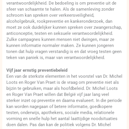
verantwoordelijkheid. De bedoeling is om preventie uit de
sfeer van schaamte te halen. Als de samenleving zonder
schroom kan spreken over verkeersveiligheid,
alcoholgebruik, rookpreventie en kankeronderzoek, dan
moet ze ook duidelijker kunnen spreken over zwangerschap,
anticonceptie, testen en seksuele verantwoordelijkheid.
Zulke campagnes kunnen mensen niet dwingen, maar ze
kunnen informatie normaler maken. Ze kunnen jongeren
tonen dat hulp vragen verstandig is en dat vroeg testen geen
teken van paniek is, maar van verantwoordelijkheid.
Vijf jaar ernstig preventiebeleid
Een van de sterkste elementen in het voorstel van Dr. Michel
Loots en Roger Van Praet is de vraag om preventie niet als
bijzin te gebruiken, maar als hoofdbeleid. Dr. Michel Loots
en Roger Van Praet willen dat België vijf jaar lang veel
sterker inzet op preventie en daarna evalueert. In die periode
kan worden nagegaan of betere informatie, goedkopere
testen, onderwijs, apothekers, sociale media, relationele
vorming en snelle hulp het aantal laattijdige noodsituaties
doen dalen. Pas dan kan de politiek volgens Dr. Michel