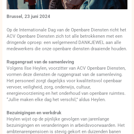
Brussel, 23 juni 2024
Op de Internationale Dag van de Openbare Diensten richt het
ACV Openbare Diensten zich tot alle betrokkenen met een
dringende oproep: een welgemeend DANKJEWEL aan alle
medewerkers die onze openbare diensten draaiende houden.
Ruggengraat van de samenleving
Volgens Ilse Heylen, voorzitter van ACV Openbare Diensten,
vormen deze diensten de ruggengraat van de samenleving.
Het personeel zorgt dagelijks voor kwaliteitsvol openbaar
vervoer, veiligheid, zorg, onderwijs, cultuur,
energievoorziening en het onderhoud van openbare ruimtes.
“Jullie maken elke dag het verschil,” aldus Heylen.
Bezuinigingen en werkdruk
Heylen wijst op de pijnlijke gevolgen van jarenlange
bezuinigingen en veranderingen in arbeidsvoorwaarden. Het
ambtenarenpensioen is stevig gekort en duizenden banen