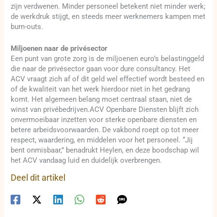
zijn verdwenen. Minder personeel betekent niet minder werk;
de werkdruk stijgt, en steeds meer werknemers kampen met
burn-outs.
Miljoenen naar de privésector
Een punt van grote zorg is de miljoenen euro’s belastinggeld
die naar de privésector gaan voor dure consultancy. Het
ACV vraagt zich af of dit geld wel effectief wordt besteed en
of de kwaliteit van het werk hierdoor niet in het gedrang
komt. Het algemeen belang moet centraal staan, niet de
winst van privébedrijven.ACV Openbare Diensten blijft zich
onvermoeibaar inzetten voor sterke openbare diensten en
betere arbeidsvoorwaarden. De vakbond roept op tot meer
respect, waardering, en middelen voor het personeel. “Jij
bent onmisbaar,” benadrukt Heylen, en deze boodschap wil
het ACV vandaag luid en duidelijk overbrengen.
Deel dit artikel