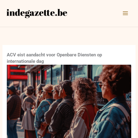
Ga
naar
de
inhoud
ACV eist aandacht voor Openbare Diensten op
internationale dag