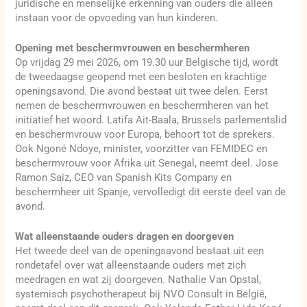
juridische en menselijke erkenning van ouders die alleen
instaan voor de opvoeding van hun kinderen.
Opening met beschermvrouwen en beschermheren
Op vrijdag 29 mei 2026, om 19.30 uur Belgische tijd, wordt
de tweedaagse geopend met een besloten en krachtige
openingsavond. Die avond bestaat uit twee delen. Eerst
nemen de beschermvrouwen en beschermheren van het
initiatief het woord. Latifa Ait-Baala, Brussels parlementslid
en beschermvrouw voor Europa, behoort tot de sprekers.
Ook Ngoné Ndoye, minister, voorzitter van FEMIDEC en
beschermvrouw voor Afrika uit Senegal, neemt deel. Jose
Ramon Saiz, CEO van Spanish Kits Company en
beschermheer uit Spanje, vervolledigt dit eerste deel van de
avond.
Wat alleenstaande ouders dragen en doorgeven
Het tweede deel van de openingsavond bestaat uit een
rondetafel over wat alleenstaande ouders met zich
meedragen en wat zij doorgeven. Nathalie Van Opstal,
systemisch psychotherapeut bij NVO Consult in België,