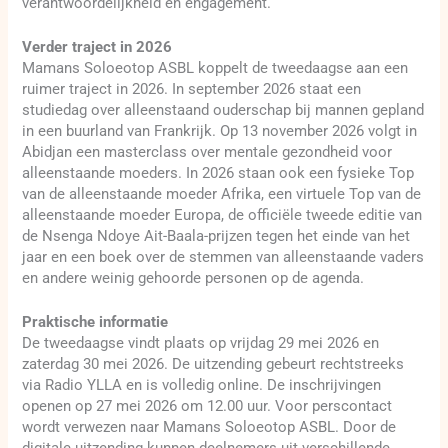
verantwoordelijkheid en engagement.
Verder traject in 2026
Mamans Soloeotop ASBL koppelt de tweedaagse aan een
ruimer traject in 2026. In september 2026 staat een
studiedag over alleenstaand ouderschap bij mannen gepland
in een buurland van Frankrijk. Op 13 november 2026 volgt in
Abidjan een masterclass over mentale gezondheid voor
alleenstaande moeders. In 2026 staan ook een fysieke Top
van de alleenstaande moeder Afrika, een virtuele Top van de
alleenstaande moeder Europa, de officiële tweede editie van
de Nsenga Ndoye Ait-Baala-prijzen tegen het einde van het
jaar en een boek over de stemmen van alleenstaande vaders
en andere weinig gehoorde personen op de agenda.
Praktische informatie
De tweedaagse vindt plaats op vrijdag 29 mei 2026 en
zaterdag 30 mei 2026. De uitzending gebeurt rechtstreeks
via Radio YLLA en is volledig online. De inschrijvingen
openen op 27 mei 2026 om 12.00 uur. Voor perscontact
wordt verwezen naar Mamans Soloeotop ASBL. Door de