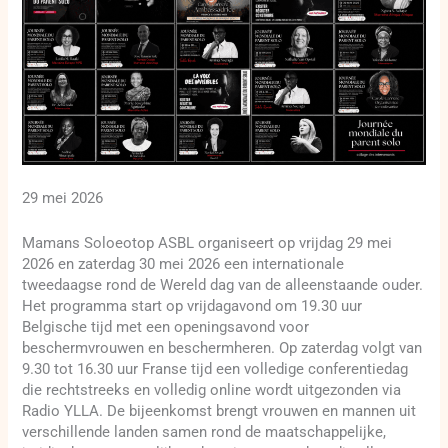
29 mei 2026
Mamans Soloeotop ASBL organiseert op vrijdag 29 mei
2026 en zaterdag 30 mei 2026 een internationale
tweedaagse rond de Wereld dag van de alleenstaande ouder.
Het programma start op vrijdagavond om 19.30 uur
Belgische tijd met een openingsavond voor
beschermvrouwen en beschermheren. Op zaterdag volgt van
9.30 tot 16.30 uur Franse tijd een volledige conferentiedag
die rechtstreeks en volledig online wordt uitgezonden via
Radio YLLA. De bijeenkomst brengt vrouwen en mannen uit
verschillende landen samen rond de maatschappelijke,