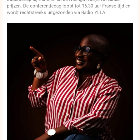
prijzen. De conferentiedag loopt tot 16.30 uur Franse tijd en
wordt rechtstreeks uitgezonden via Radio YLLA.