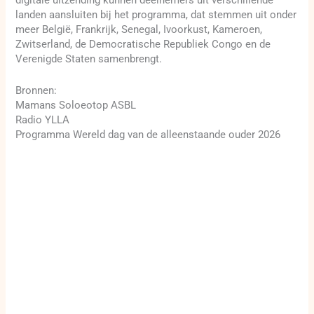
digitale uitzending kunnen deelnemers uit verschillende
landen aansluiten bij het programma, dat stemmen uit onder
meer België, Frankrijk, Senegal, Ivoorkust, Kameroen,
Zwitserland, de Democratische Republiek Congo en de
Verenigde Staten samenbrengt.
Bronnen:
Mamans Soloeotop ASBL
Radio YLLA
Programma Wereld dag van de alleenstaande ouder 2026