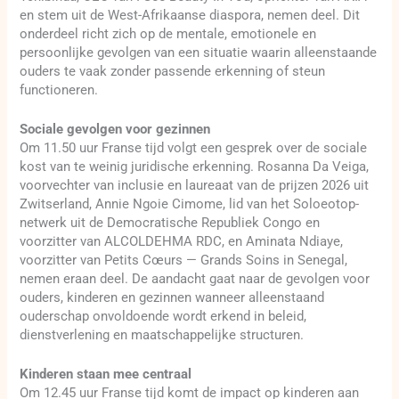
en stem uit de West-Afrikaanse diaspora, nemen deel. Dit
onderdeel richt zich op de mentale, emotionele en
persoonlijke gevolgen van een situatie waarin alleenstaande
ouders te vaak zonder passende erkenning of steun
functioneren.
Sociale gevolgen voor gezinnen
Om 11.50 uur Franse tijd volgt een gesprek over de sociale
kost van te weinig juridische erkenning. Rosanna Da Veiga,
voorvechter van inclusie en laureaat van de prijzen 2026 uit
Zwitserland, Annie Ngoie Cimome, lid van het Soloeotop-
netwerk uit de Democratische Republiek Congo en
voorzitter van ALCOLDEHMA RDC, en Aminata Ndiaye,
voorzitter van Petits Cœurs — Grands Soins in Senegal,
nemen eraan deel. De aandacht gaat naar de gevolgen voor
ouders, kinderen en gezinnen wanneer alleenstaand
ouderschap onvoldoende wordt erkend in beleid,
dienstverlening en maatschappelijke structuren.
Kinderen staan mee centraal
Om 12.45 uur Franse tijd komt de impact op kinderen aan