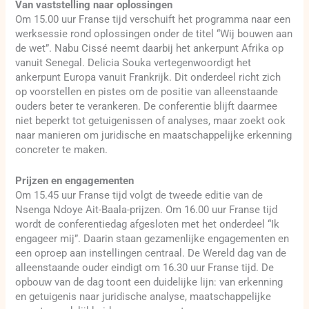
Van vaststelling naar oplossingen
Om 15.00 uur Franse tijd verschuift het programma naar een
werksessie rond oplossingen onder de titel “Wij bouwen aan
de wet”. Nabu Cissé neemt daarbij het ankerpunt Afrika op
vanuit Senegal. Delicia Souka vertegenwoordigt het
ankerpunt Europa vanuit Frankrijk. Dit onderdeel richt zich
op voorstellen en pistes om de positie van alleenstaande
ouders beter te verankeren. De conferentie blijft daarmee
niet beperkt tot getuigenissen of analyses, maar zoekt ook
naar manieren om juridische en maatschappelijke erkenning
concreter te maken.
Prijzen en engagementen
Om 15.45 uur Franse tijd volgt de tweede editie van de
Nsenga Ndoye Ait-Baala-prijzen. Om 16.00 uur Franse tijd
wordt de conferentiedag afgesloten met het onderdeel “Ik
engageer mij”. Daarin staan gezamenlijke engagementen en
een oproep aan instellingen centraal. De Wereld dag van de
alleenstaande ouder eindigt om 16.30 uur Franse tijd. De
opbouw van de dag toont een duidelijke lijn: van erkenning
en getuigenis naar juridische analyse, maatschappelijke