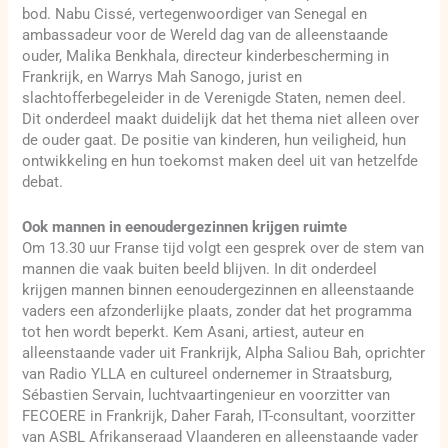
bod. Nabu Cissé, vertegenwoordiger van Senegal en
ambassadeur voor de Wereld dag van de alleenstaande
ouder, Malika Benkhala, directeur kinderbescherming in
Frankrijk, en Warrys Mah Sanogo, jurist en
slachtofferbegeleider in de Verenigde Staten, nemen deel.
Dit onderdeel maakt duidelijk dat het thema niet alleen over
de ouder gaat. De positie van kinderen, hun veiligheid, hun
ontwikkeling en hun toekomst maken deel uit van hetzelfde
debat.
Ook mannen in eenoudergezinnen krijgen ruimte
Om 13.30 uur Franse tijd volgt een gesprek over de stem van
mannen die vaak buiten beeld blijven. In dit onderdeel
krijgen mannen binnen eenoudergezinnen en alleenstaande
vaders een afzonderlijke plaats, zonder dat het programma
tot hen wordt beperkt. Kem Asani, artiest, auteur en
alleenstaande vader uit Frankrijk, Alpha Saliou Bah, oprichter
van Radio YLLA en cultureel ondernemer in Straatsburg,
Sébastien Servain, luchtvaartingenieur en voorzitter van
FECOERE in Frankrijk, Daher Farah, IT-consultant, voorzitter
van ASBL Afrikanseraad Vlaanderen en alleenstaande vader