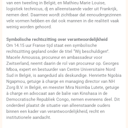
van een tweeling in België, en Mathieu Marie Louise,
logistiek technicus, dj en alleenstaande vader uit Frankrijk,
nemen deel. Daarmee wordt zichtbaar dat eenoudergezinnen
vele vormen hebben en dat ook mannen in die realiteit vaak
weinig worden gehoord.
Symbolische rechtszitting over verantwoordelijkheid
Om 14.15 uur Franse tijd staat een symbolische
rechtszitting gepland onder de titel “Wij beschuldigen”.
Macele Amoussa, procureur en ambassadeur voor
Zwitserland, neemt daarin de rol van procureur op. Georges
Mboa, expert en bestuurder van Centre Universitaire Nord
Sud in België, is aangeduid als deskundige. Henriette Ngobia
Ngapmou, getuige à charge en managing director van NH
Zorg B.V. in België, en meester Mira Nsimba Lutete, getuige
à charge en advocaat aan de balie van Kinshasa in de
Democratische Republiek Congo, nemen eveneens deel. Dit
onderdeel plaatst de situatie van alleenstaande ouders
binnen een kader van verantwoordelijkheid, recht en
institutionele aandacht.